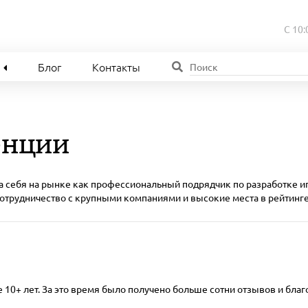
С 10:
Блог
Контакты
енции
 себя на рынке как профессиональный подрядчик по разработке и
отрудничество с крупными компаниями и высокие места в рейтинге 
 10+ лет. За это время было получено больше сотни отзывов и бл