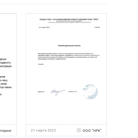
21 марта 2025
йтеринг
ООО "НРК"