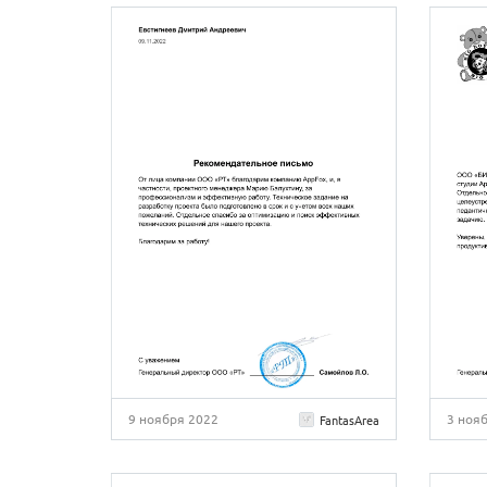
9 ноября 2022
3 ноя
FantasArea