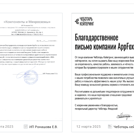
рта 2025
12 марта 2025
ИП Ромашова Е.В.
Чеботарь ке