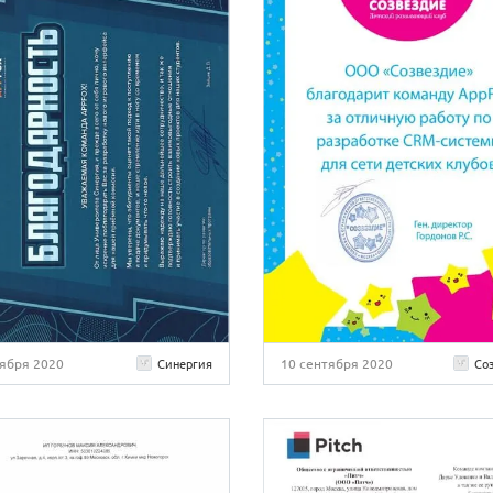
тября 2020
10 сентября 2020
Синергия
Со