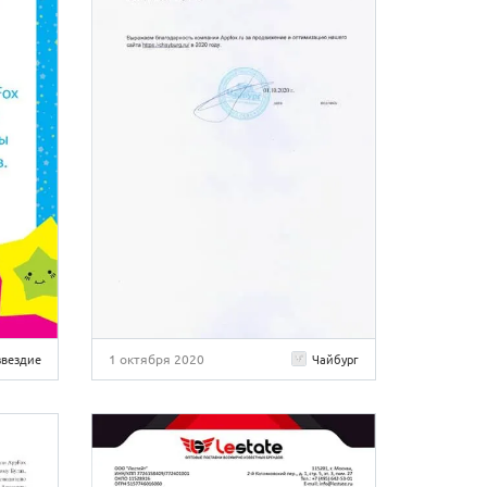
1 октября 2020
звездие
Чайбург