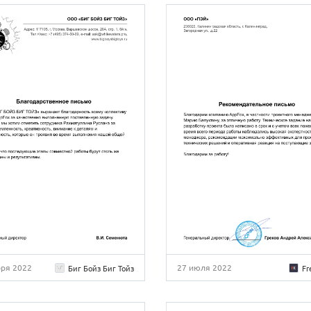
бря 2022
27 июля 2022
Биг Бойз Биг Тойз
Fr