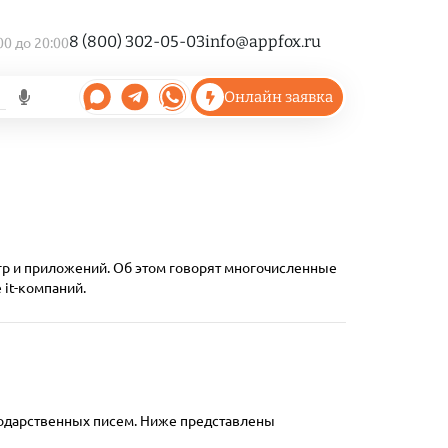
8 (800) 302-05-03
info@appfox.ru
00 до 20:00
Онлайн заявка
гр и приложений. Об этом говорят многочисленные
it-компаний.
агодарственных писем. Ниже представлены