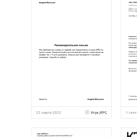
22 марта 2022
1 сен
Игра jRPG