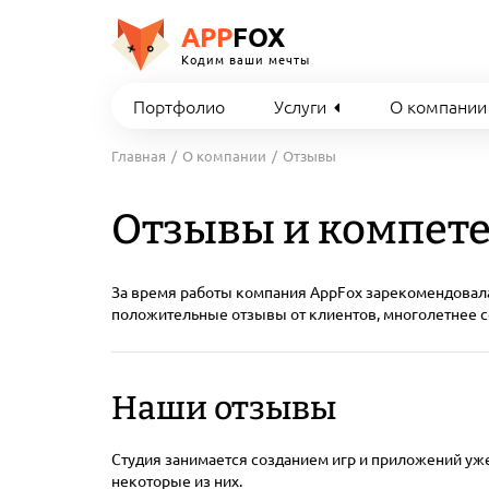
APP
FOX
Кодим ваши мечты
Портфолио
Услуги
О компании
Главная
О компании
Отзывы
Отзывы и компет
За время работы компания AppFox зарекомендовала
положительные отзывы от клиентов, многолетнее с
Наши отзывы
Студия занимается созданием игр и приложений уже
некоторые из них.