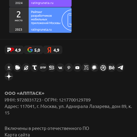
Стикеры AppFox в Telegram
4,9
5,0
4,9
ООО «АППТАСК»
ИНН: 9728031723 · ОГРН: 1217700129789
Адрес: 117041, г. Москва, ул. Адмирала Лазарева, дом 89, к.
15
Включены в реестр отечественного ПО
Карта сайта