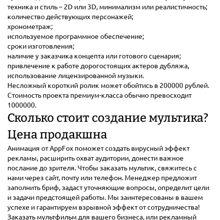
техника и стиль – 2D или 3D, минимализм или реалистичность;
количество действующих персонажей;
хронометраж;
используемое программное обеспечение;
сроки изготовления;
наличие у заказчика концепта или готового сценария;
привлечение к работе дорогостоящих актеров дубляжа,
использование лицензированной музыки.
Несложный короткий ролик может обойтись в 200000 рублей.
Стоимость проекта премиум-класса обычно превосходит
1000000.
Сколько стоит создание мультика?
Цена продакшна
Анимация от AppFox поможет создать вирусный эффект
рекламы, расширить охват аудитории, донести важное
послание до зрителя. Чтобы заказать мультик, свяжитесь с
нами через сайт, почту или телефон. Менеджер предложит
заполнить бриф, задаст уточняющие вопросы, определит цели
и задачи предстоящей работы. Мы заинтересованы в вашем
успехе и гарантируем взрывной эффект от сотрудничества!
Заказать мультфильм для вашего бизнеса, или рекламный