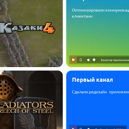
Оптимизировали коммуника
клиентами
Золотое приложени
Первый канал
Сделали редизайн приложен