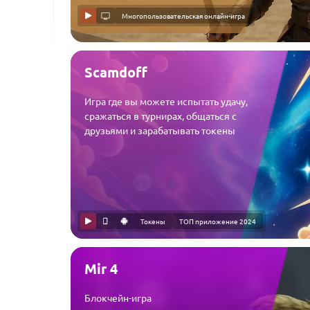
Многопользовательская онлайн-игра
Scamdoff
Игра где вы можете испытать удачу,
сражаться в турнирах, общаться с
друзьями и зарабатывать токены
Токены
ТОП приложение 2024
Mir 4
Блокчейн-игра