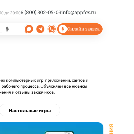
8 (800) 302-05-03
info@appfox.ru
00 до 20:00
Онлайн заявка
ию компьютерных игр, приложений, сайтов и
я рабочего процесса. Объясняем все нюансы
нения и отзывы заказчиков.
Настольные игры