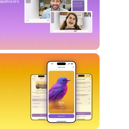
 арабского