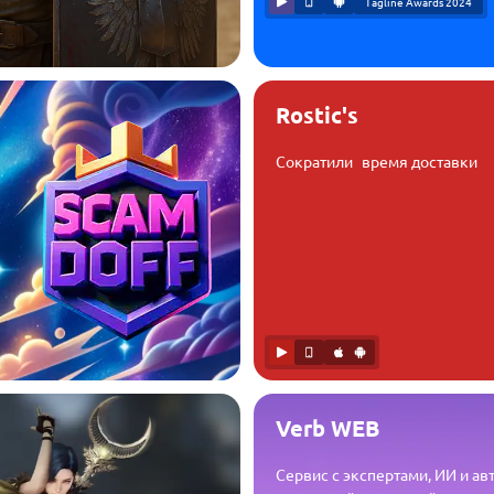
Tagline Awards 2024
Rostic's
Сократили время доставки
Verb WEB
Сервис с экспертами, ИИ и а