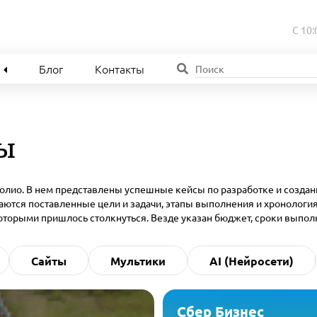
С 10:
Блог
Контакты
сы
олио. В нем представлены успешные кейсы по разработке и создан
ются поставленные цели и задачи, этапы выполнения и хронологи
 которыми пришлось столкнуться. Везде указан бюджет, сроки выпол
Сайты
Мультики
AI (Нейросети)
Сбер Бизнес