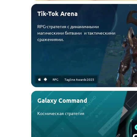
Tik-Tok Arena
RPG-стратегия с динамичными
магическими битвами и тактическими
сражениями.
RPG
Tagline Awards 2025
Galaxy Command
Космическая стратегия