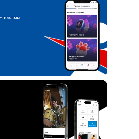
м товарам