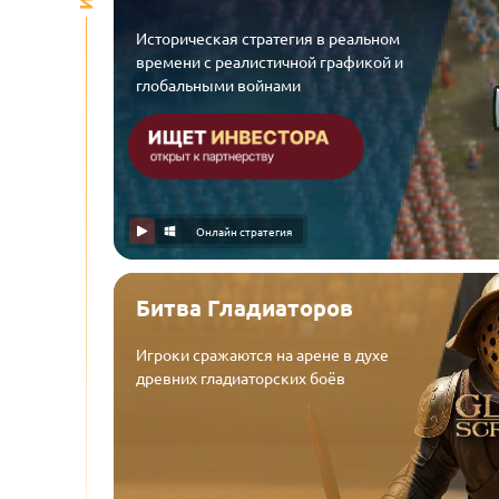
Историческая стратегия в реальном
времени с реалистичной графикой и
глобальными войнами
Онлайн стратегия
Битва Гладиаторов
Игроки сражаются на арене в духе
древних гладиаторских боёв