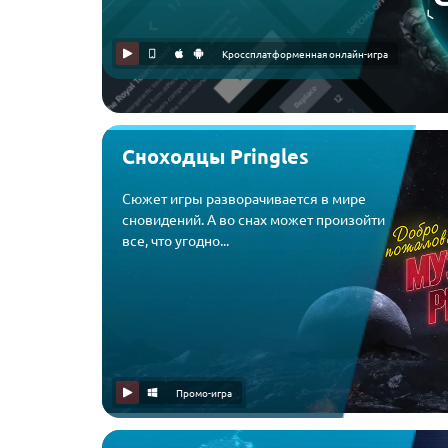
Кроссплатформенная онлайн-игра
Сноходцы Pringles
Сюжет игры разворачивается в мире
сновидений. А во снах может произойти
все, что угодно...
Промо-игра