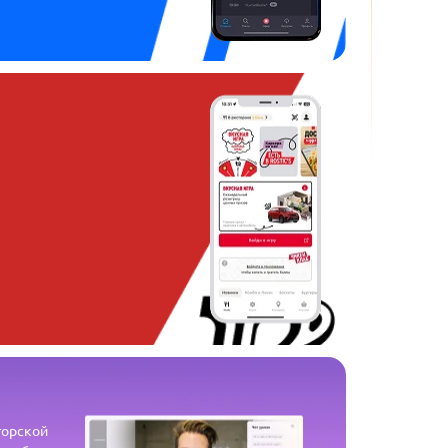
вторской