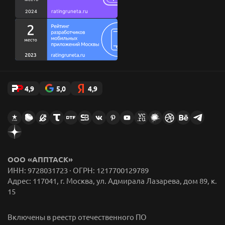
Стикеры AppFox в Telegram
4,9
5,0
4,9
ООО «АППТАСК»
ИНН: 9728031723 · ОГРН: 1217700129789
Адрес: 117041, г. Москва, ул. Адмирала Лазарева, дом 89, к.
15
Включены в реестр отечественного ПО