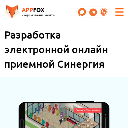
APP
FOX
Кодим ваши мечты
Разработка
электронной онлайн
приемной Синергия