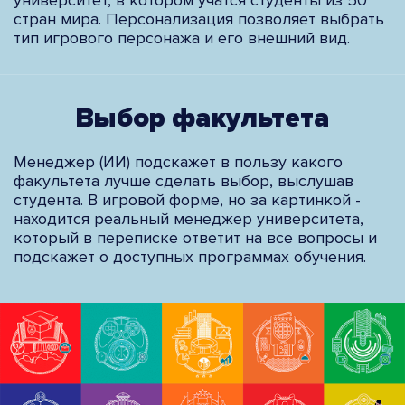
университет, в котором учатся студенты из 50
стран мира. Персонализация позволяет выбрать
тип игрового персонажа и его внешний вид.
Выбор факультета
Менеджер (ИИ) подскажет в пользу какого
факультета лучше сделать выбор, выслушав
студента. В игровой форме, но за картинкой -
находится реальный менеджер университета,
который в переписке ответит на все вопросы и
подскажет о доступных программах обучения.