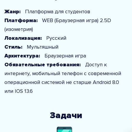
Жанр:
Платформа для студентов
Платформа:
WEB (Браузерная игра) 2.5D
(изометрия)
Локализация:
Русский
Стиль:
Мультяшный
Архитектура:
Браузерная игра
Обязательные требования:
Доступ к
интернету, мобильный телефон с современной
операционной системой не старше Android 8.0
или IOS 13.6
Задачи