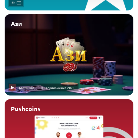
Ази
Карточная
ТОП приложение 2023
Pushcoins