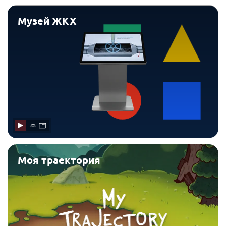
Музей ЖКХ
Моя траектория