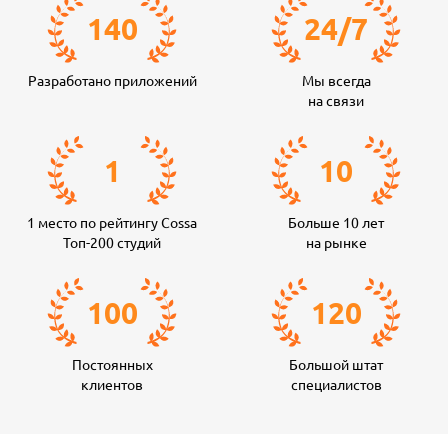
140
24
/
7
Разработано приложений
Мы всегда
на связи
1
10
1 место по рейтингу Cossa
Больше 10 лет
Топ-200 студий
на рынке
100
120
Постоянных
Большой штат
клиентов
специалистов