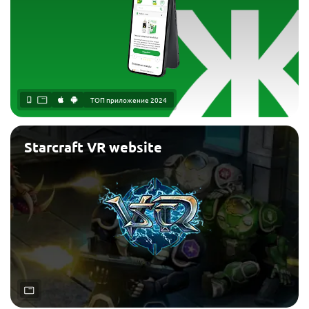
ТОП приложение 2024
Starcraft VR website