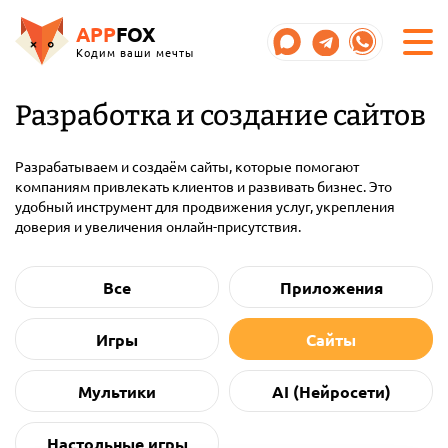
APP
FOX
Кодим ваши мечты
Разработка и создание сайтов
Разрабатываем и создаём сайты, которые помогают
компаниям привлекать клиентов и развивать бизнес. Это
удобный инструмент для продвижения услуг, укрепления
доверия и увеличения онлайн-присутствия.
Все
Приложения
Игры
Сайты
Мультики
AI (Нейросети)
Настольные игры