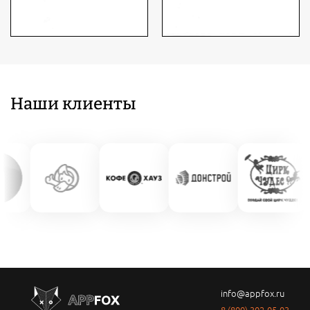
Наши клиенты
info@appfox.ru
8 (800) 302-05-03