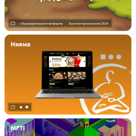
Образовательная платформа
Золотое приложение 2024
Нияма
MFTI