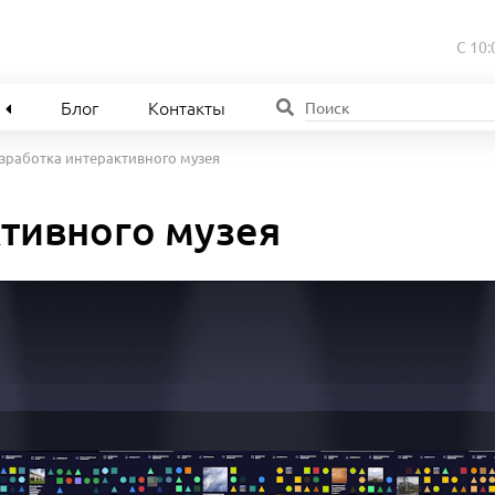
С 10:
Блог
Контакты
зработка интерактивного музея
ктивного музея