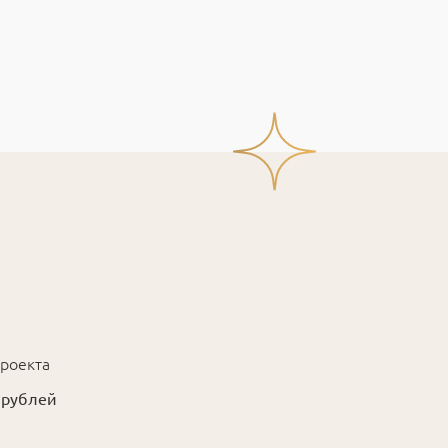
роекта
0 рублей