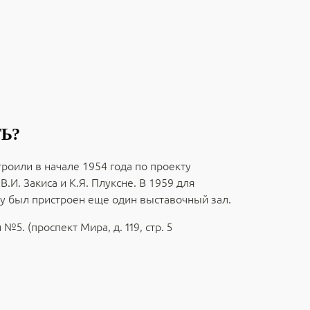
Ь?
роили в начале 1954 года по проекту
В.И. Закиса и К.Я. Плуксне. В 1959 для
у был пристроен еще один выставочный зал.
5. (проспект Мира, д. 119, стр. 5