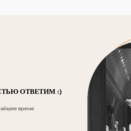
СТЬЮ ОТВЕТИМ :)
жайшее время