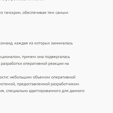
з тачскрин, обеспечивая тем самым
оманд, каждая из которых занималась
кционалом, причем она подвергалась
 разработки оперативной реакции на
ьности: небольшим объемом оперативной
системой, предоставленной разработчиком
ия, специально адаптированного для данного