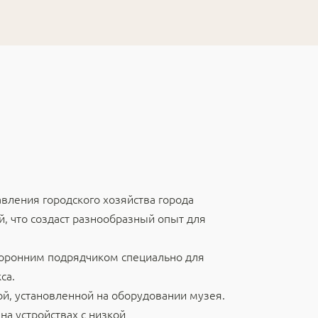
авления городского хозяйства города
, что создаст разнообразный опыт для
сторонним подрядчиком специально для
са.
й, установленной на оборудовании музея.
а устройствах с низкой