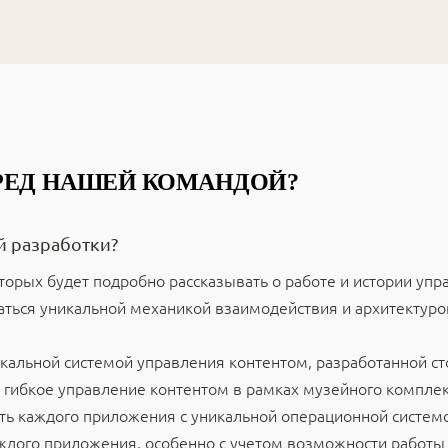
ЕРЕД НАШЕЙ КОМАНДОЙ?
й разработки?
оторых будет подробно рассказывать о работе и истории упр
ться уникальной механикой взаимодействия и архитектурой
икальной системой управления контентом, разработанной 
 гибкое управление контентом в рамках музейного комплек
ть каждого приложения с уникальной операционной системо
ждого приложения, особенно с учетом возможности работы н