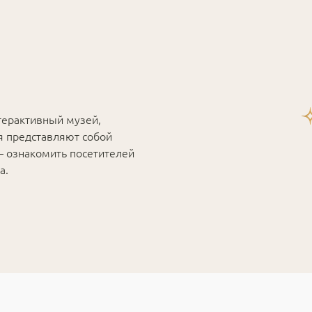
терактивный музей,
я представляют собой
— ознакомить посетителей
а.