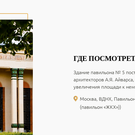
ГДЕ ПОСМОТРЕТ
Здание павильона № 5 пост
архитекторов А.Я. Айварса, 
увеличения площади к нем
Москва, ВДНХ, Павильон №
(павильон «ЖКХ»))