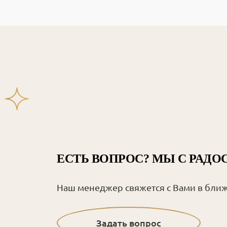
ЕСТЬ ВОПРОС? МЫ С РАДО
Наш менеджер свяжется с Вами в бли
Задать вопрос