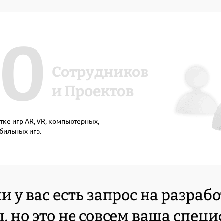
00
Сотрудников
и Проектов
тке игр AR, VR, компьютерных,
бильных игр.
и у вас есть запрос на разраб
, но это не совсем ваша спец