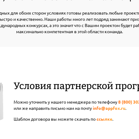
ных для обоих сторон условиях готовы реализовать любые проект
Быстро и качественно. Наши работы много лет подряд занимают при
дународных конкурсах, а это значит что с Вашим проектом будет ра
максимально компетентная в этой области команда.
Условия партнерской про
Можно уточнить у нашего менеджера по телефону
8 (800) 3
или же направить письмо нам на почту
info@appfox.ru
.
Шаблон договора вы можете скачать по
ссылке
.