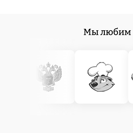
Мы любим 