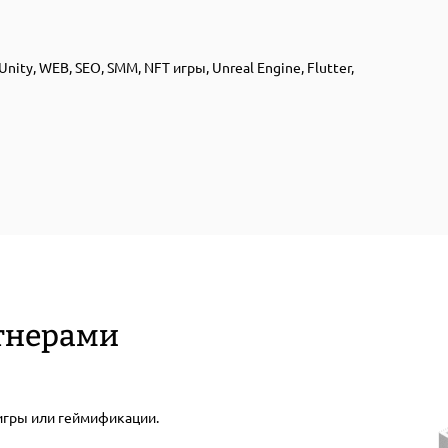
ity, WEB, SEO, SMM, NFT игры, Unreal Engine, Flutter,
ртнерами
 игры или геймификации.