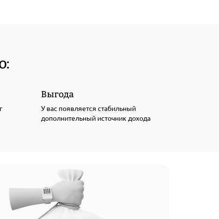
о:
Выгода
г
У вас появляется стабильный
дополнительный источник дохода