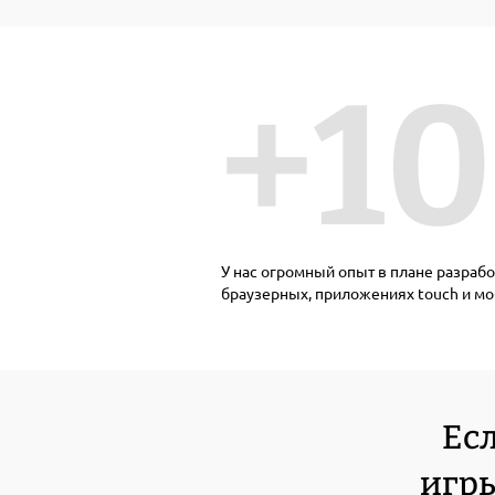
+1
У нас огромный опыт в плане разрабо
браузерных, приложениях touch и мо
Есл
игры