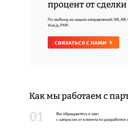
процент от сделки
По любому из наших направлений: VR, AR, Un
Vue.js, PHP.
СВЯЗАТЬСЯ С НАМИ
Как мы работаем с па
Вы обращаетесь к нам
с запросом от клиента по разработке