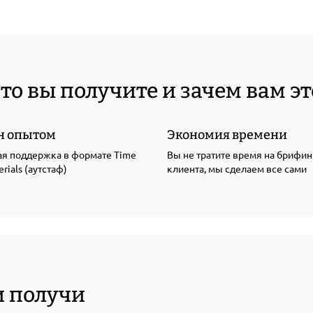
то вы получите и зачем вам эт
н опытом
Экономия времени
я поддержка в формате Time
Вы не тратите время на брифин
rials (аутстаф)
клиента, мы сделаем все сами
и получи