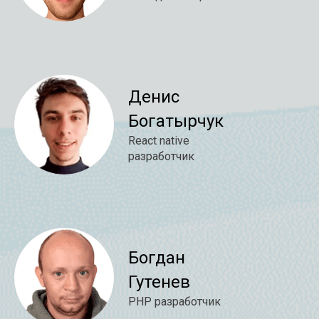
Денис
Богатырчук
React native
разработчик
Богдан
Гутенев
PHP разработчик