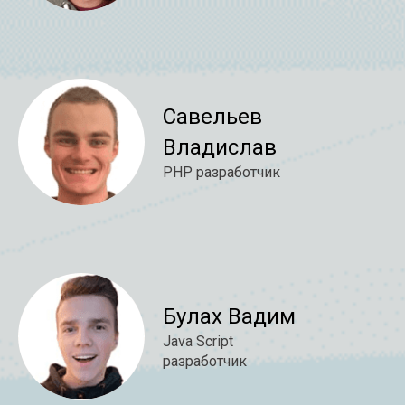
Савельев
Владислав
PHP разработчик
Булах Вадим
Java Script
разработчик