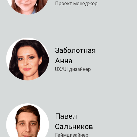
Проект менеджер
Заболотная
Анна
UX/UI дизайнер
Павел
Сальников
Геймдизайнер