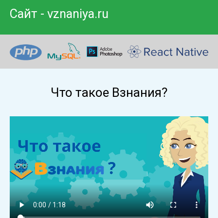
Сайт - vznaniya.ru
Что такое Взнания?