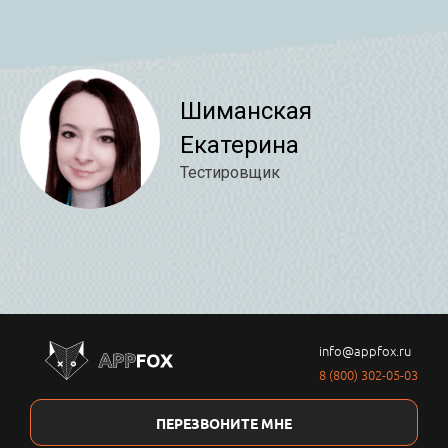
Шиманская
Екатерина
Тестировщик
info@appfox.ru
8 (800) 302-05-03
ПЕРЕЗВОНИТЕ МНЕ