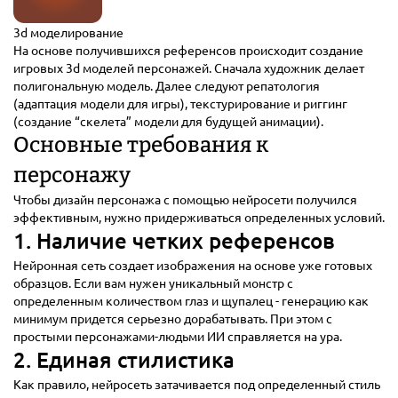
3d моделирование
На основе получившихся референсов происходит создание
игровых 3d моделей персонажей. Сначала художник делает
полигональную модель. Далее следуют репатология
(адаптация модели для игры), текстурирование и риггинг
(создание “скелета” модели для будущей анимации).
Основные требования к
персонажу
Чтобы дизайн персонажа с помощью нейросети получился
эффективным, нужно придерживаться определенных условий.
1. Наличие четких референсов
Нейронная сеть создает изображения на основе уже готовых
образцов. Если вам нужен уникальный монстр с
определенным количеством глаз и щупалец - генерацию как
минимум придется серьезно дорабатывать. При этом с
простыми персонажами-людьми ИИ справляется на ура.
2. Единая стилистика
Как правило, нейросеть затачивается под определенный стиль