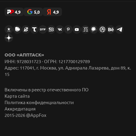
4,9
5,0
4,9
ООО «АППТАСК»
ИНН: 9728031723 · ОГРН: 1217700129789
Адрес: 117041, г. Москва, ул. Адмирала Лазарева, дом 89, к.
15
Включены в реестр отечественного ПО
Карта сайта
Политика конфиденциальности
Аккредитация
2015-
2026
@AppFox