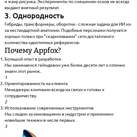
и жанр рисунка. Эксперименты по смешению основ не всегда
выдают внятный результат.
3. Однородность
Гибриды, трансформеры, оборотни - сложная задача для ИИ из-
за нестандартной анатомии. Подобные персонажи получатся
хорошо только при “скармливании” сети достаточного
количества однотипных референсов.
Почему Appfox?
Большой опыт в разработке
Мы занимаемся геймдевом уже более десяти лет и отлично
знаем этот рынок.
1
Ориентированность на клиента
Менеджеры компании всегда на связи и готовы к
сотрудничеству.
2
Использование современных инструментов
Мы следим за инновациями в индустрии и применяем
новейшие техники в числе первых.
3