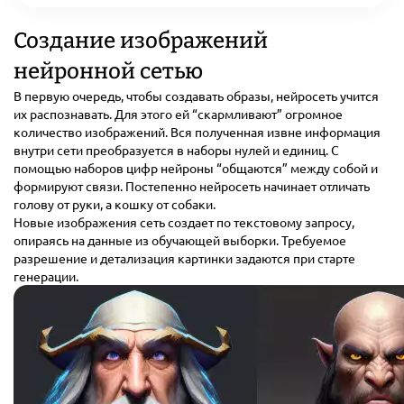
Создание изображений
нейронной сетью
В первую очередь, чтобы создавать образы, нейросеть учится
их распознавать. Для этого ей “скармливают” огромное
количество изображений. Вся полученная извне информация
внутри сети преобразуется в наборы нулей и единиц. С
помощью наборов цифр нейроны “общаются” между собой и
формируют связи. Постепенно нейросеть начинает отличать
голову от руки, а кошку от собаки.
Новые изображения сеть создает по текстовому запросу,
опираясь на данные из обучающей выборки. Требуемое
разрешение и детализация картинки задаются при старте
генерации.