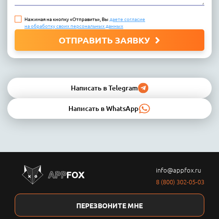
Нажимая на кнопку «Отправить», Вы
даете согласие
на обработку своих персональных данных
ОТПРАВИТЬ ЗАЯВКУ
Написать в Telegram
Написать в WhatsApp
info@appfox.ru
8 (800) 302-05-03
ПЕРЕЗВОНИТЕ МНЕ