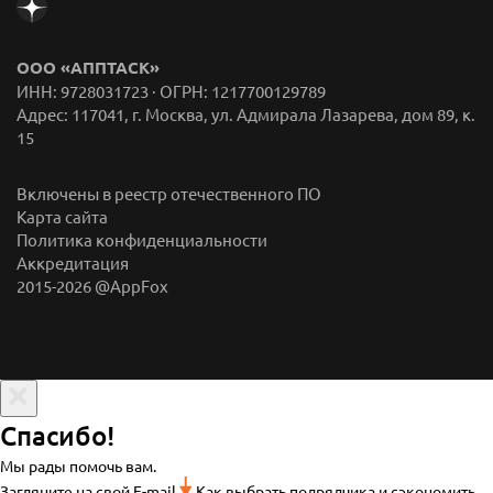
ООО «АППТАСК»
ИНН: 9728031723 · ОГРН: 1217700129789
Адрес: 117041, г. Москва, ул. Адмирала Лазарева, дом 89, к.
15
Включены в реестр отечественного ПО
Карта сайта
Политика конфиденциальности
Аккредитация
2015-
2026
@AppFox
Спасибо!
Мы рады помочь вам.
Загляните на свой E-mail
Как выбрать подрядчика и сэкономить