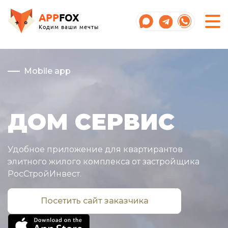
APP
FOX
Кодим ваши мечты
Mobile app
ДОМ СЕРВИС
Удобное приложение для квартирантов
элитного жилого комплекса от застройщика
РосСтройИнвест.
Посетить сайт заказчика