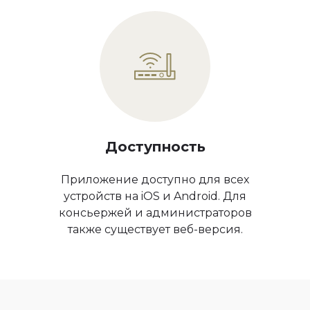
Доступность
Приложение доступно для всех
устройств на iOS и Android. Для
консьержей и администраторов
также существует веб-версия.