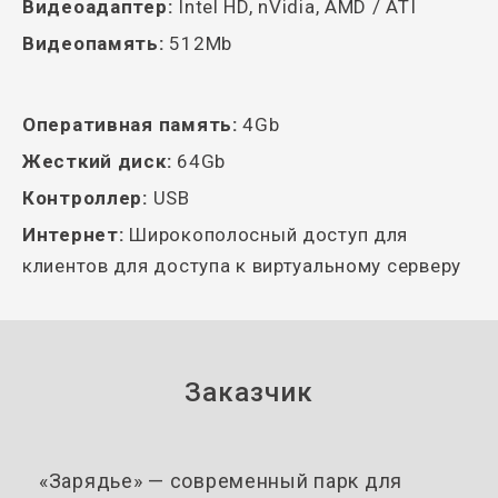
Видеоадаптер:
Intel HD, nVidia, AMD / ATI
Видеопамять:
512Mb
Оперативная память:
4Gb
Жесткий диск:
64Gb
Контроллер:
USB
Интернет:
Широкополосный доступ для
клиентов для доступа к виртуальному серверу
Заказчик
«Зарядье» — современный парк для