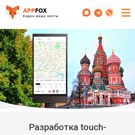
APP
FOX
Кодим ваши мечты
Разработка touch-