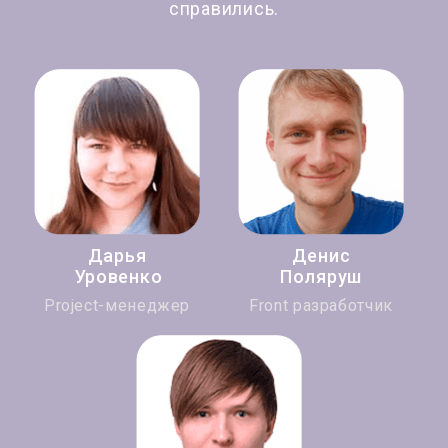
справились.
Дарья
Денис
Уровенко
Поляруш
Project-менеджер
Front разработчик