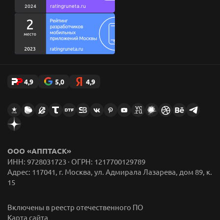
Стикеры AppFox в Telegram
4,9
5,0
4,9
ООО «АППТАСК»
ИНН: 9728031723 · ОГРН: 1217700129789
Адрес: 117041, г. Москва, ул. Адмирала Лазарева, дом 89, к.
15
Включены в реестр отечественного ПО
Карта сайта