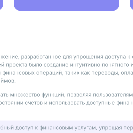
жение, разработанное для упрощения доступа к
й проекта было создание интуитивно понятного 
финансовых операций, таких как переводы, оплат
аймов.
ть множество функций, позволяя пользователям
остоянии счетов и использовать доступные фина
бный доступ к финансовым услугам, упрощая пер