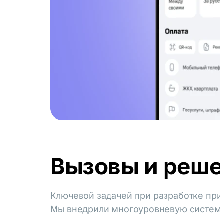
Вызовы и реш
Ключевой задачей при разработке пр
Мы внедрили многоуровневую систему