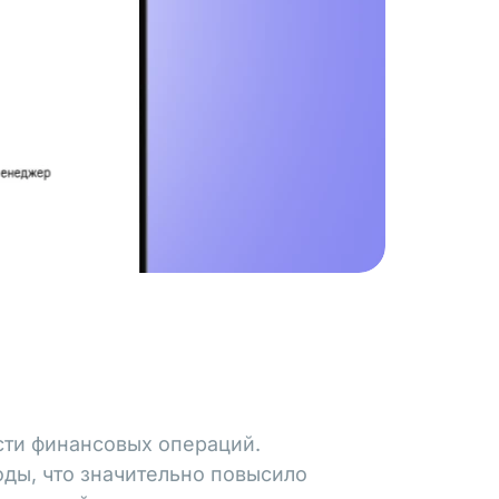
сти финансовых операций.
ды, что значительно повысило