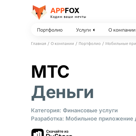
APP
FOX
Кодим ваши мечты
Портфолио
Услуги
О компании
Главная
О компании
Портфолио
Мобильные пр
МТС
Деньги
Категория: Финансовые услуги
Разработка: Мобильное приложение д