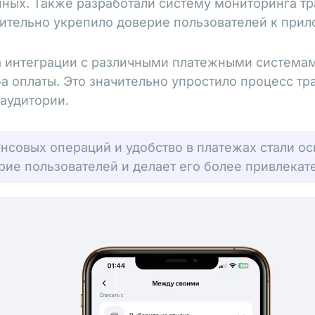
нных. Также разработали систему мониторинга тр
нительно укрепило доверие пользователей к при
 интеграции с различными платежными системам
а оплаты. Это значительно упростило процесс т
аудитории.
нсовых операций и удобство в платежах стали о
рие пользователей и делает его более привлекат