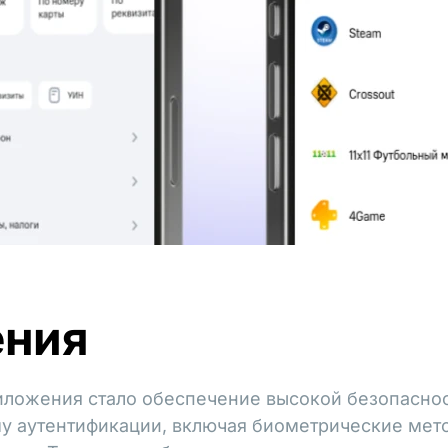
ения
иложения стало обеспечение высокой безопасно
 аутентификации, включая биометрические мето