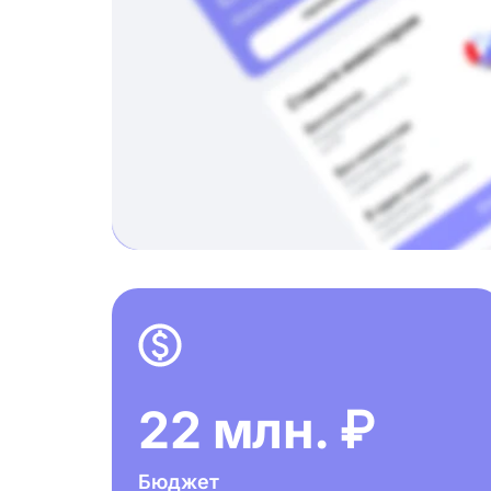
22 млн. ₽
Бюджет