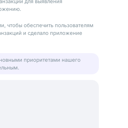
анзакций для выявления
ложению.
и, чтобы обеспечить пользователям
ранзакций и сделало приложение
сновными приоритетами нашего
ельным.