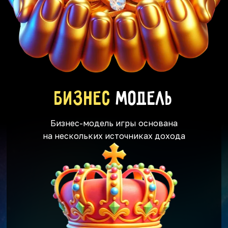
Бизнес
модель
Бизнес-модель игры основана
на нескольких источниках дохода