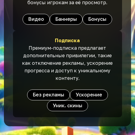
бонусы игрокам за её просмотр.
Видео
Баннеры
Бонусы
Подписка
Премиум-подписка предлагает
дополнительные привилегии, такие
как отключение рекламы, ускорение
прогресса и доступ к уникальному
контенту.
Без рекламы
Ускорение
Уник. скины