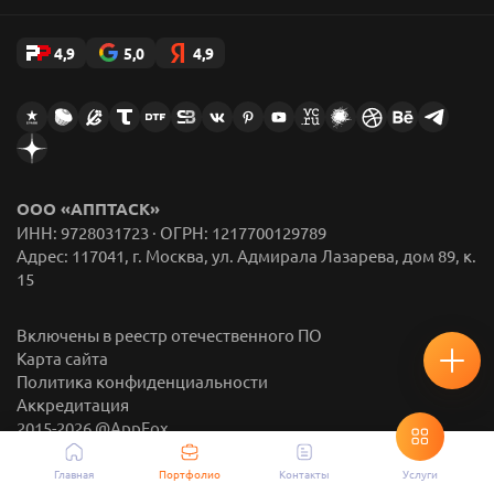
4,9
5,0
4,9
ООО «АППТАСК»
ИНН: 9728031723 · ОГРН: 1217700129789
Адрес: 117041, г. Москва, ул. Адмирала Лазарева, дом 89, к.
15
Включены в реестр отечественного ПО
Карта сайта
Политика конфиденциальности
Аккредитация
2015-
2026
@AppFox
Главная
Портфолио
Контакты
Услуги