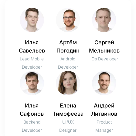
Илья
Артём
Сергей
Савельев
Погодин
Мельников
Lead Mobile
Android
iOs Developer
Developer
Developer
Илья
Елена
Андрей
Сафонов
Тимофеева
Литвинов
Backend
UI/UX
Product
Developer
Designer
Manager