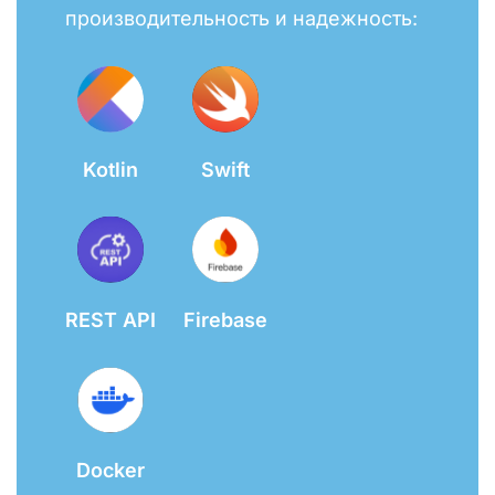
производительность и надежность:
Kotlin
Swift
REST API
Firebase
Docker