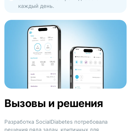
каждый день.
Вызовы и решения
Разработка SocialDiabetes потребовала
решения ряда задач, критичных для