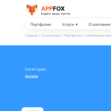
APP
FOX
Кодим ваши мечты
Портфолио
Услуги
О компании
Главная
О компании
Портфолио
Мобильные пр
Категории
Mobile