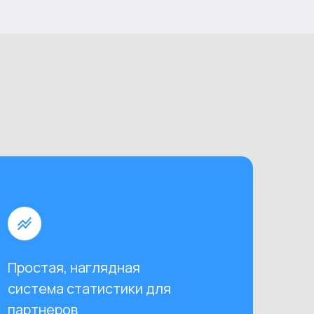
Простая, наглядная
система статистики для
партнеров