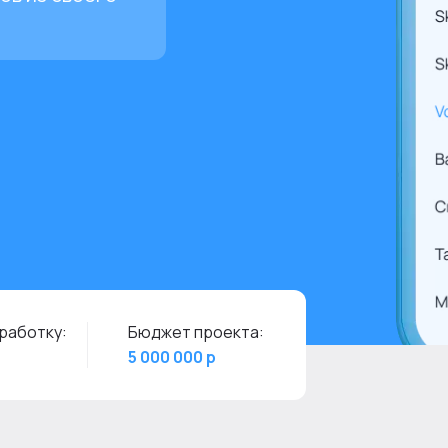
работку:
Бюджет проекта:
5 000 000 р