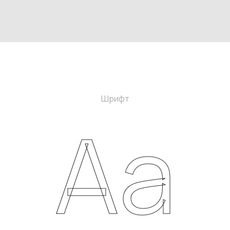
Шрифт
Aa