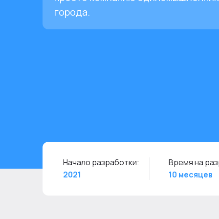
города.
Начало разработки:
Время на раз
2021
10 месяцев