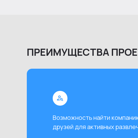
ПРЕИМУЩЕСТВА ПРОЕ
Возможность найти компани
друзей для активных развле