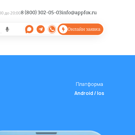
8 (800) 302-05-03
info@appfox.ru
00 до 20:00
Онлайн заявка
Платформа
Android / Ios