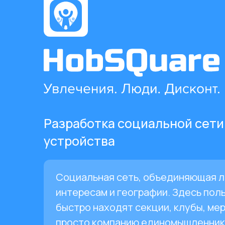
Разработка социальной сети
устройства
Социальная сеть, объединяющая 
интересам и географии. Здесь пол
быстро находят секции, клубы, ме
просто компанию единомышленнико