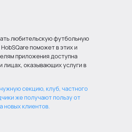
брать любительскую футбольную
 HobSQare поможет в этих и
телям приложения доступна
и лицах, оказывающих услуги в
нужную секцию, клуб, частного
дчики же получают пользу от
а новых клиентов.