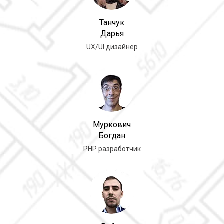
Танчук
Дарья
UX/UI дизайнер
Муркович
Богдан
PHP разработчик