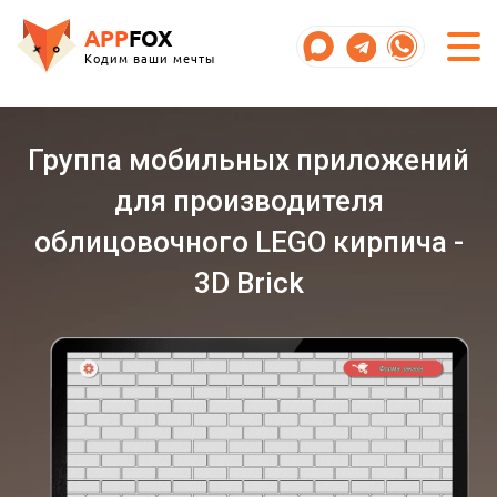
APP
FOX
Кодим ваши мечты
Группа мобильных приложений
для производителя
облицовочного LEGO кирпича -
3D Brick