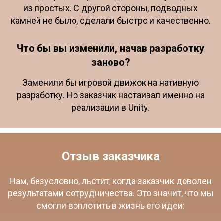
из простых. С другой стороны, подводных
камней не было, сделали быстро и качественно.
Что бы вы изменили, начав разработку
заново?
Заменили бы игровой движок на нативную
разработку. Но заказчик настаивал именно на
реализации в Unity.
Отзыв заказчика
Нам, безусловно, льстит, когда заказчик доволен
результатами сотрудничества. Это значит, что мы
смогли воплотить в жизнь его идеи: