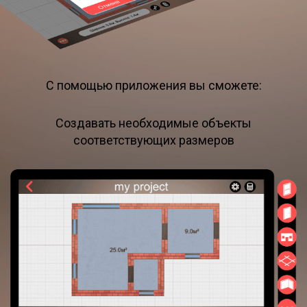
С помощью приложения вы сможете:
Создавать необходимые объекты
соответствующих размеров