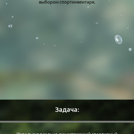
выбором спортинвентаря.
Задача:
Используя реально существующий спортивный