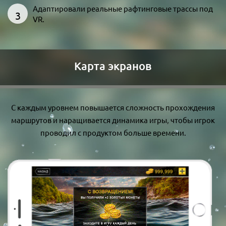
Адаптировали реальные рафтинговые трассы под
VR.
Карта экранов
С каждым уровнем повышается сложность прохождения
маршрутов и наращивается динамика игры, чтобы игрок
проводил с продуктом больше времени.