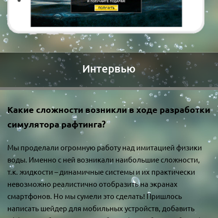
Интервью
Какие сложности возникли в ходе разработки
симулятора рафтинга?
Мы проделали огромную работу над имитацией физики
воды. Именно с ней возникали наибольшие сложности,
т.к. жидкости – динамичные системы и их практически
невозможно реалистично отобразить на экранах
смартфонов. Но мы сумели это сделать! Пришлось
написать шейдер для мобильных устройств, добавить