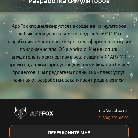
Разработка симуляторов
AppFox специализируется на создании симуляторов
любых видов деятельности, под любые ОС. Мы
разрабатываем нативные и кроссплатформенные игры и
приложения для iOS и Android. Мы накопили
внушительную экспертизу в реализации VR / AR / MR
проектов, а также продуктов для геймификации бизнес
процессов. Мы предлагаем полный комплекс услуг:
начиная от разработки, заканчивая продвижением.
info@appfox.ru
8 (800) 302-05-03
ПЕРЕЗВОНИТЕ МНЕ