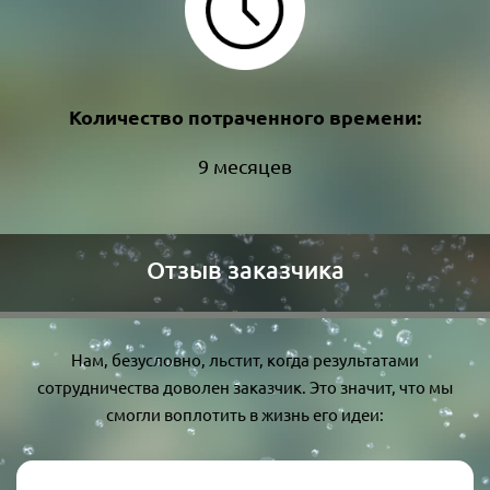
Количество потраченного времени:
9 месяцев
Отзыв заказчика
Нам, безусловно, льстит, когда результатами
сотрудничества доволен заказчик. Это значит, что мы
смогли воплотить в жизнь его идеи: