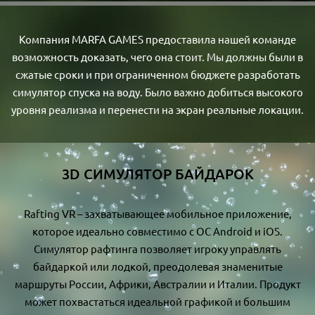
Компания MARFA GAMES предоставила нашей команде
возможность доказать, чего она стоит. Мы должны были в
сжатые сроки и при ограниченном бюджете разработать
симулятор спуска на воду. Было важно добиться высокого
уровня реализма и перенести на экран реальные локации.
3D СИМУЛЯТОР БАЙДАРОК
Rafting VR – захватывающее мобильное приложение,
которое идеально совместимо с ОС Android и iOS.
Симулятор рафтинга позволяет игроку управлять
байдаркой или лодкой, преодолевая знаменитые
маршруты России, Африки, Австралии и Италии. Продукт
может похвастаться идеальной графикой и большим