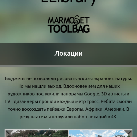
Локации
Бюджеты не позволяли рисовать эскизы экранов с натуры.
Но мы нашли выход. Вдохновением для наших
художников послужили панорамы Google. 3D артисты и
LVL дизайнеры прошли каждый метр трасс. Ребята смогли
точно воссоздать пейзажи Европы, Африки, Америки. В
результате мы получили набор локаций в 4К.