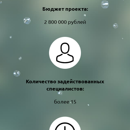
Бюджет проекта:
2 800 000 рублей
Количество задействованных
специалистов:
более 15