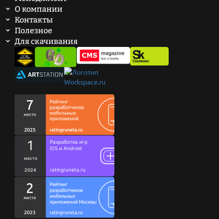
3D анимация
Написать техническое задание
О компании
Браузерные и онлайн игры
ASO продвижение
История
Контакты
Мультфильмы
Токеномика проекта
Крипто - проекты
Заполнить бриф
Полезное
SMM-продвижение
Наша команда
Нейросети
Онлайн-школа
Для скачивания
Аналитика
VR - виртуальная реальность
Вакансии
Таргетинг
Визуальный ориентир
Портфолио
3D моделирование
Тестовые задания
AR - дополненная реальность
Блог
Контекстная реклама
Примеры договоров
Отзывы клиентов
Разработка айдентики
Календарь событий
Озвучка и музыка
Визитка
Презентация
Ответы на вопросы
Разработка логотипов
Калькулятор стоимости
Промо - игры
Реквизиты компании
Юр. информация
Мы в СМИ
Инвестиции в игры
Детские игры
Товарный знак
Мы читаем книги
Аккредитация
Кодекс
Благотворительность
Исследования
Ценности
Цитаты сотрудников
Стикеры AppFox в Telegram