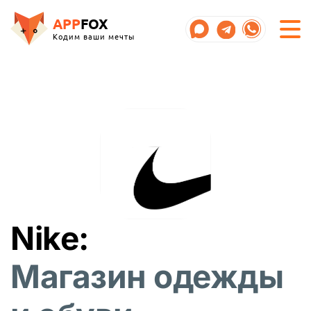
APP
FOX
Кодим ваши мечты
Nike:
Магазин одежды