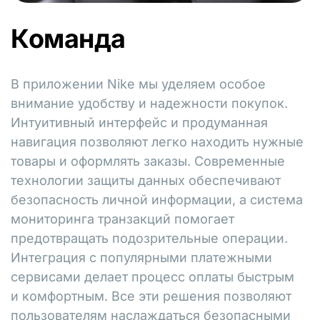
Команда
В приложении Nike мы уделяем особое
внимание удобству и надежности покупок.
Интуитивный интерфейс и продуманная
навигация позволяют легко находить нужные
товары и оформлять заказы. Современные
технологии защиты данных обеспечивают
безопасность личной информации, а система
мониторинга транзакций помогает
предотвращать подозрительные операции.
Интеграция с популярными платежными
сервисами делает процесс оплаты быстрым
и комфортным. Все эти решения позволяют
пользователям наслаждаться безопасными