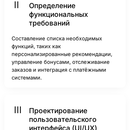
Определение
функциональных
требований
Составление списка необходимых
функций, таких как
персонализированные рекомендации,
управление бонусами, отслеживание
заказов и интеграция с платёжными
системами.
Проектирование
пользовательского
интерфейса (UI/UX)