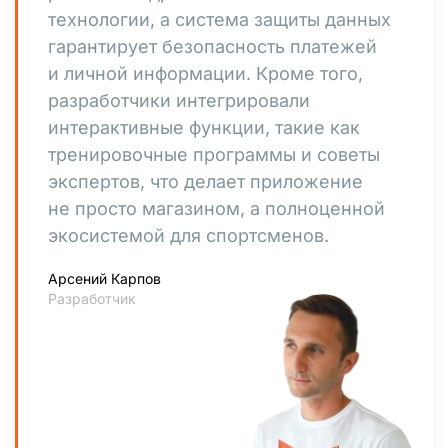
технологии, а система защиты данных
гарантирует безопасность платежей
и личной информации. Кроме того,
разработчики интегрировали
интерактивные функции, такие как
тренировочные программы и советы
экспертов, что делает приложение
не просто магазином, а полноценной
экосистемой для спортсменов.
Арсений Карпов
Разработчик