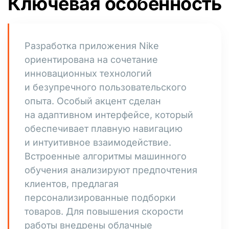
Ключевая особенность
Разработка приложения Nike
ориентирована на сочетание
инновационных технологий
и безупречного пользовательского
опыта. Особый акцент сделан
на адаптивном интерфейсе, который
обеспечивает плавную навигацию
и интуитивное взаимодействие.
Встроенные алгоритмы машинного
обучения анализируют предпочтения
клиентов, предлагая
персонализированные подборки
товаров. Для повышения скорости
работы внедрены облачные