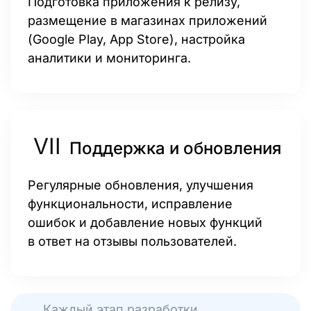
Подготовка приложения к релизу,
размещение в магазинах приложений
(Google Play, App Store), настройка
аналитики и мониторинга.
Поддержка и обновления
Регулярные обновления, улучшения
функциональности, исправление
ошибок и добавление новых функций
в ответ на отзывы пользователей.
Каждый этап разработки