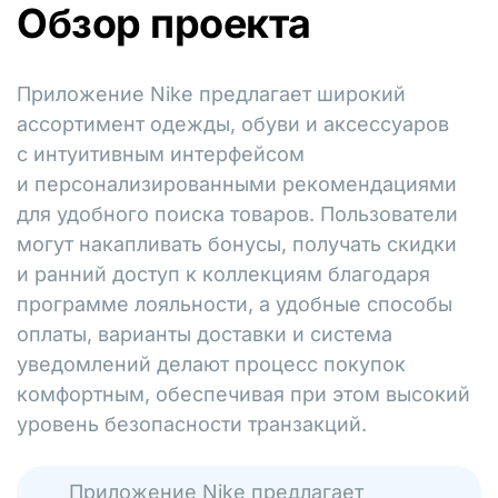
Обзор проекта
Приложение Nike предлагает широкий
ассортимент одежды, обуви и аксессуаров
с интуитивным интерфейсом
и персонализированными рекомендациями
для удобного поиска товаров. Пользователи
могут накапливать бонусы, получать скидки
и ранний доступ к коллекциям благодаря
программе лояльности, а удобные способы
оплаты, варианты доставки и система
уведомлений делают процесс покупок
комфортным, обеспечивая при этом высокий
уровень безопасности транзакций.
Приложение Nike предлагает