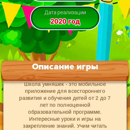
Дата реализации
2020 год
Описание игры
Школа умняшек - это мобильное
приложение для всестороннего
развития и обучения детей от 2 до 7
лет по полноценной
образовательной программе.
Интересные уроки и игры на
закрепление знаний. Учим читать