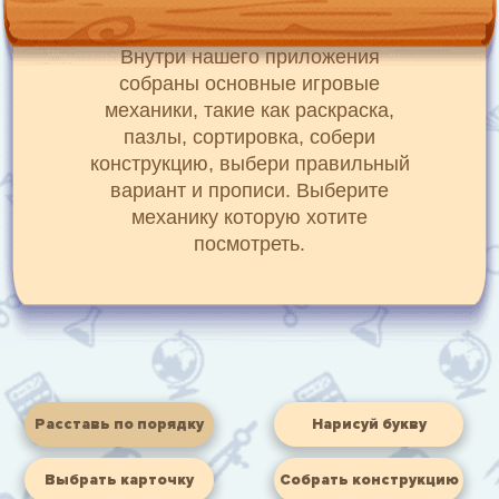
Внутри нашего приложения
собраны основные игровые
механики, такие как раскраска,
пазлы, сортировка, собери
конструкцию, выбери правильный
вариант и прописи. Выберите
механику которую хотите
посмотреть.
Расставь по порядку
Нарисуй букву
Выбрать карточку
Собрать конструкцию