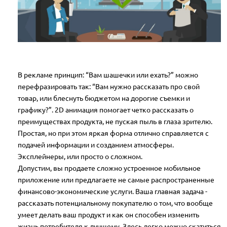
В рекламе принцип: “Вам шашечки или ехать?” можно
перефразировать так: “Вам нужно рассказать про свой
товар, или блеснуть бюджетом на дорогие съемки и
графику?”. 2D анимация помогает четко рассказать о
преимуществах продукта, не пуская пыль в глаза зрителю.
Простая, но при этом яркая форма отлично справляется с
подачей информации и созданием атмосферы.
Эксплейнеры, или просто о сложном.
Допустим, вы продаете сложно устроенное мобильное
приложение или предлагаете не самые распространенные
финансово-экономические услуги. Ваша главная задача -
рассказать потенциальному покупателю о том, что вообще
умеет делать ваш продукт и как он способен изменить
жизнь потребителя к лучшему. Здесь легко можно скатиться