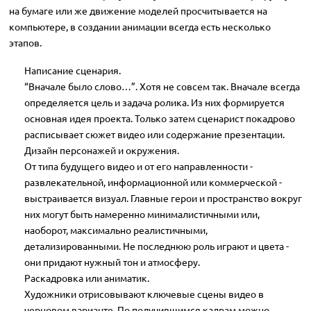
на бумаге или же движение моделей просчитывается на
компьютере, в создании анимации всегда есть несколько
этапов.
Написание сценария.
“Вначале было слово…”. Хотя не совсем так. Вначале всегда
определяется цель и задача ролика. Из них формируется
основная идея проекта. Только затем сценарист покадрово
расписывает сюжет видео или содержание презентации.
Дизайн персонажей и окружения.
От типа будущего видео и от его направленности -
развлекательной, информационной или коммерческой -
выстраивается визуал. Главные герои и пространство вокруг
них могут быть намеренно минималистичными или,
наоборот, максимально реалистичными,
детализированными. Не последнюю роль играют и цвета -
они придают нужный тон и атмосферу.
Раскадровка или аниматик.
Художники отрисовывают ключевые сцены видео в
черновом варианте. По получившимся кадрам можно