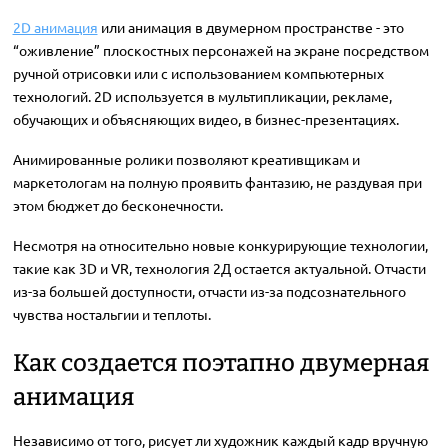
2D анимация
или анимация в двумерном пространстве - это
“оживление” плоскостных персонажей на экране посредством
ручной отрисовки или с использованием компьютерных
технологий. 2D используется в мультипликации, рекламе,
обучающих и объясняющих видео, в бизнес-презентациях.
Анимированные ролики позволяют креативщикам и
маркетологам на полную проявить фантазию, не раздувая при
этом бюджет до бесконечности.
Несмотря на относительно новые конкурирующие технологии,
такие как 3D и VR, технология 2Д остается актуальной. Отчасти
из-за большей доступности, отчасти из-за подсознательного
чувства ностальгии и теплоты.
Как создается поэтапно двумерная
анимация
Независимо от того, рисует ли художник каждый кадр вручную