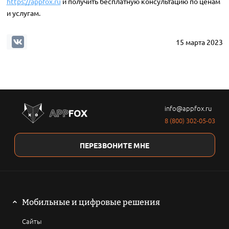
https://appfox.ru
и получить бесплатную консультацию по ценам
и услугам.
15 марта 2023
info@appfox.ru
8 (800) 302-05-03
ПЕРЕЗВОНИТЕ МНЕ
Мобильные и цифровые решения
Сайты