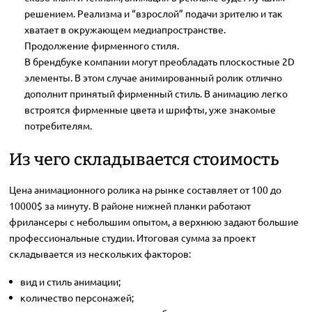
решением. Реализма и “взрослой” подачи зрителю и так
хватает в окружающем медиапространстве.
Продолжение фирменного стиля.
В брендбуке компании могут преобладать плоскостные 2D
элементы. В этом случае анимированный ролик отлично
дополнит принятый фирменный стиль. В анимацию легко
встроятся фирменные цвета и шрифты, уже знакомые
потребителям.
Из чего складывается стоимость
Цена анимационного ролика на рынке составляет от 100 до
10000$ за минуту. В районе нижней планки работают
фрилансеры с небольшим опытом, а верхнюю задают большие
профессиональные студии. Итоговая сумма за проект
складывается из нескольких факторов:
вид и стиль анимации;
количество персонажей;