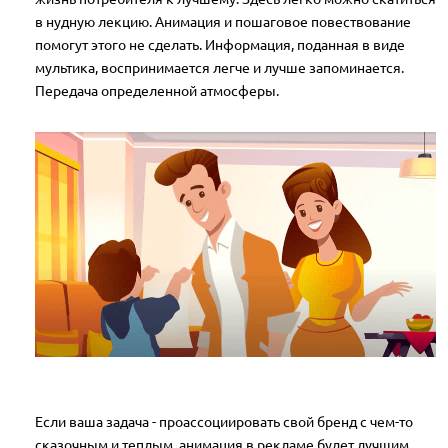
в нудную лекцию. Анимация и пошаговое повествование
помогут этого не сделать. Информация, поданная в виде
мультика, воспринимается легче и лучше запоминается.
Передача определенной атмосферы.
Если ваша задача - проассоциировать свой бренд с чем-то
сказочным и теплым, анимация в рекламе будет лучшим