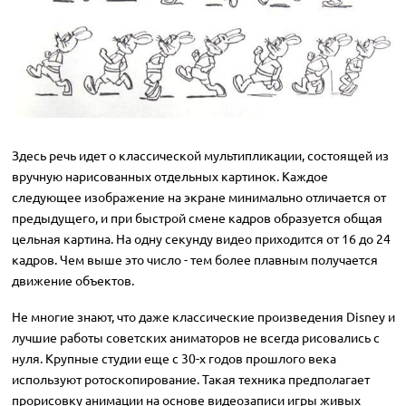
Здесь речь идет о классической мультипликации, состоящей из
вручную нарисованных отдельных картинок. Каждое
следующее изображение на экране минимально отличается от
предыдущего, и при быстрой смене кадров образуется общая
цельная картина. На одну секунду видео приходится от 16 до 24
кадров. Чем выше это число - тем более плавным получается
движение объектов.
Не многие знают, что даже классические произведения Disney и
лучшие работы советских аниматоров не всегда рисовались с
нуля. Крупные студии еще с 30-х годов прошлого века
используют ротоскопирование. Такая техника предполагает
прорисовку анимации на основе видеозаписи игры живых