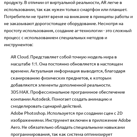
продукту. В отличии от виртуальной реальности, AR легче в
использовании, так как нужен только смартфон или планшет.
Потребители не тратят время на вникание в принципы работы и
не заказывают дорогостоящее оборудование. Несмотря на
простоту использования, создание ar-технологии - это сложный
процесс с использованием специальных методов и
инструментов:
AR Cloud. Представляет собой точную модель мира в
масштабе 1:1. Она постоянно обновляется в настоящем
времени. Актуальная информация выводится, благодаря
сканированию физических предметов, к которым
добавляются элементы дополненной реальности.
3DS MAX. Профессиональное программное обеспечение
компании Autodesk. Помогает создать анимацию и
смоделировать сценарий действий.
Adobe Photoshop. Используется при создании сцен с 2D
изображениями. Инструмент включен в приложение Adobe
Aero. Не обязательно обладать специальными навыками
программирования, так как система оптимизирует