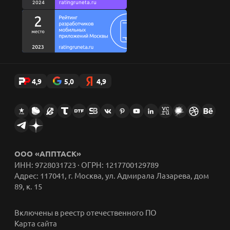
Стикеры AppFox в Telegram
4,9
5,0
4,9
ООО «АППТАСК»
ИНН: 9728031723 · ОГРН: 1217700129789
Адрес: 117041, г. Москва, ул. Адмирала Лазарева, дом
89, к. 15
Включены в реестр отечественного ПО
Карта сайта