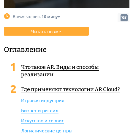
Время чтения:
10 минут
Читать позже
Оглавление
Что такое AR. Виды и способы
реализации
Где применяют технологии AR Cloud?
Игровая индустрия
Бизнес и ритейл
Искусство и сервис
Логистические центры