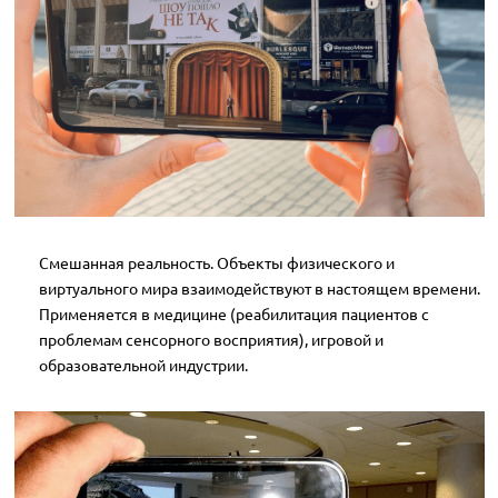
Смешанная реальность. Объекты физического и
виртуального мира взаимодействуют в настоящем времени.
Применяется в медицине (реабилитация пациентов с
проблемам сенсорного восприятия), игровой и
образовательной индустрии.