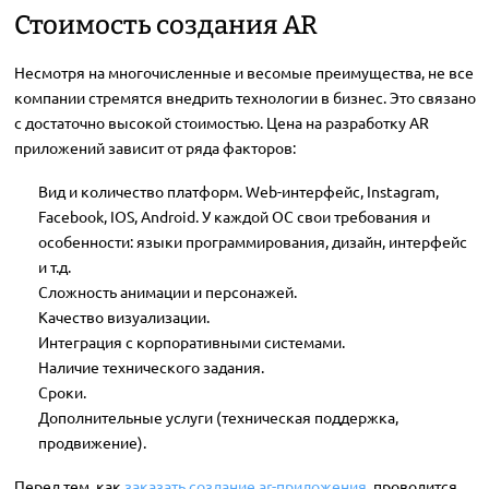
Стоимость создания AR
Несмотря на многочисленные и весомые преимущества, не все
компании стремятся внедрить технологии в бизнес. Это связано
с достаточно высокой стоимостью. Цена на разработку AR
приложений зависит от ряда факторов:
Вид и количество платформ. Web-интерфейс, Instagram,
Facebook, IOS, Android. У каждой ОС свои требования и
особенности: языки программирования, дизайн, интерфейс
и т.д.
Сложность анимации и персонажей.
Качество визуализации.
Интеграция с корпоративными системами.
Наличие технического задания.
Сроки.
Дополнительные услуги (техническая поддержка,
продвижение).
Перед тем, как
заказать создание ar-приложения
, проводится