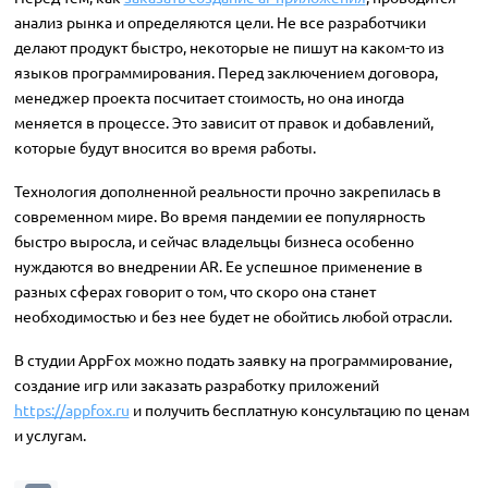
анализ рынка и определяются цели. Не все разработчики
делают продукт быстро, некоторые не пишут на каком-то из
языков программирования. Перед заключением договора,
менеджер проекта посчитает стоимость, но она иногда
меняется в процессе. Это зависит от правок и добавлений,
которые будут вносится во время работы.
Технология дополненной реальности прочно закрепилась в
современном мире. Во время пандемии ее популярность
быстро выросла, и сейчас владельцы бизнеса особенно
нуждаются во внедрении AR. Ее успешное применение в
разных сферах говорит о том, что скоро она станет
необходимостью и без нее будет не обойтись любой отрасли.
В студии AppFox можно подать заявку на программирование,
создание игр или заказать разработку приложений
https://appfox.ru
и получить бесплатную консультацию по ценам
и услугам.