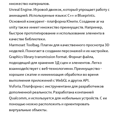
множество материалов.
Unreal Engine. Игровой движок, который упрощает работу с
анимацией. Используемые языки: C++ и Blueprints.
Основной конкурент - платформа Юнити. Создание ar на
unity также имеет множество преимуществ. Например,
быстрое прототипирование и использование элемента в
качестве библиотеки.
Marmoset Toolbag. Плагин для качественного просмотра 3D
моделей. Помогает в создании персонажей и их настройке.
Graphics library transmission format. Формат файла,
подходящий для хранения 3Д сцен и элементов. Легко
взаимодействует с веб-технологиями. Преимущество -
хорошее сжатие и минимизация обработки во время
выполнения приложений с WebGL и других API.
Vuforia. Платформа с инструментами для разработчиков
дополненной реальности. Разработана компанией
Qualcomm, и используется для мобильных устройств. С ее
помощью можно расположить и ориентировать
виртуальные объекты.