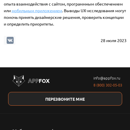
опыта взаимодействия с сайтом, программным обеспечением
или
мобильным приложением
. Выводы UX-исследования могут
помочь принять дизайнерские решения, проверить концепции
и определить приоритеты.
28 июля 2023
info@appfox.ru
8 (800) 302-05-03
ПЕРЕЗВОНИТЕ МНЕ