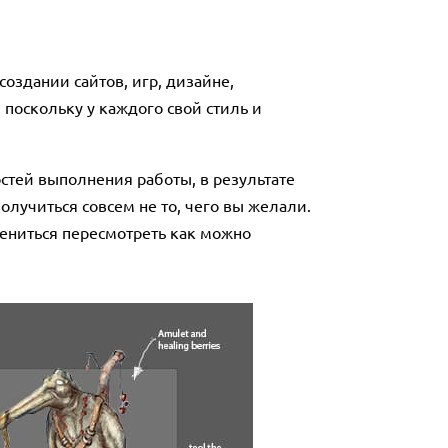
оздании сайтов, игр, дизайне,
 поскольку у каждого свой стиль и
стей выполнения работы, в результате
олучиться совсем не то, чего вы желали.
лениться пересмотреть как можно