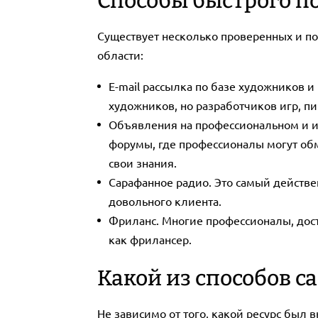
Способы быстрого п
Существует несколько проверенных и по
области:
E-mail рассылка по базе художников и
художников, но разработчиков игр, п
Объявления на профессиональном и иг
форумы, где профессионалы могут обм
свои знания.
Сарафанное радио. Это самый действе
довольного клиента.
Фриланс. Многие профессионалы, дост
как фрилансер.
Какой из способов 
Не зависимо от того, какой ресурс был 