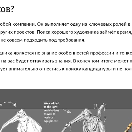
ов?
юбой компании. Он выполняет одну из ключевых ролей в с
других проектов. Поиск хорошего художника займёт время,
не совсем подходить под требования.
ика является не знание особенностей профессии и тонко
 на вас будет оттачивать знания. В конечном итоге может п
ет внимательно отнестись к поиску кандидатуры и не по