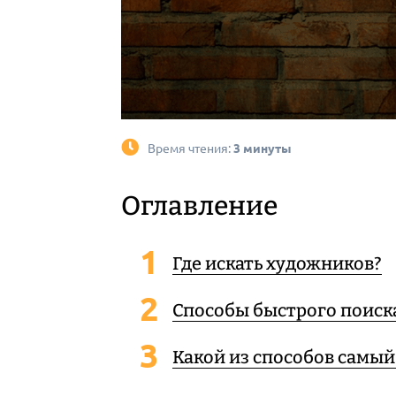
Время чтения:
3 минуты
Оглавление
Где искать художников?
Способы быстрого поиск
Какой из способов самы