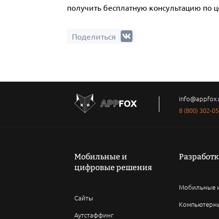
получить бесплатную консультацию по ц
Поделиться
info@appfox.
8 (800) 302-05
Мобильные и
Разработк
цифровые решения
Мобильные 
Сайты
Компьютерн
Аутстаффинг