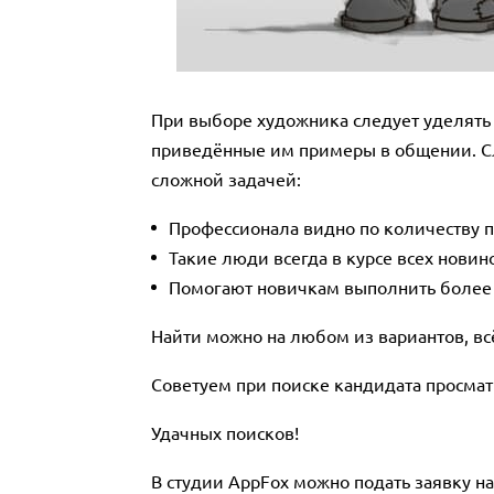
При выборе художника следует уделять
приведённые им примеры в общении. Сле
сложной задачей:
Профессионала видно по количеству по
Такие люди всегда в курсе всех новин
Помогают новичкам выполнить более
Найти можно на любом из вариантов, всё
Советуем при поиске кандидата просматр
Удачных поисков!
В студии AppFox можно подать заявку н