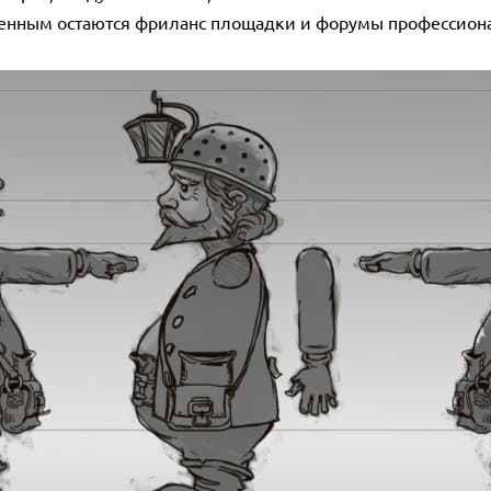
енным остаются фриланс площадки и форумы профессиона