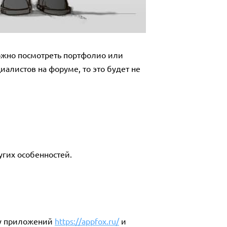
ожно посмотреть портфолио или
алистов на форуме, то это будет не
угих особенностей.
ку приложений
https://appfox.ru/
и