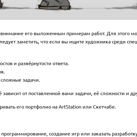
 внимание его выложенным примерам работ. Для этого м
дует заметить, что если вы ищите художника среди специ
стов и развёрнутости ответа.
ок.
 сложные задачи.
 зависит от поставленной вами задачи, её сложности и др
ивать его портфолио на ArtStation или Скетчабе.
а программирование, создание игр или заказать разработ