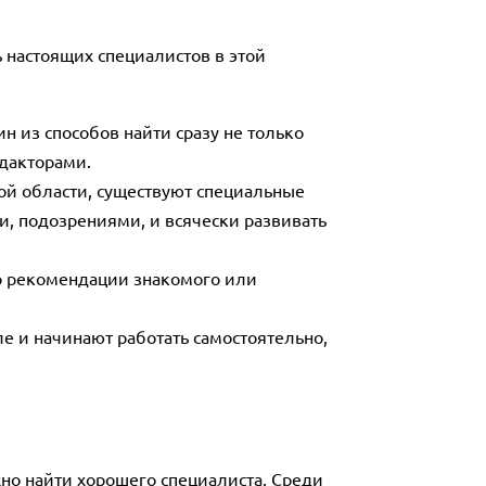
 настоящих специалистов в этой
н из способов найти сразу не только
едакторами.
ой области, существуют специальные
, подозрениями, и всячески развивать
по рекомендации знакомого или
е и начинают работать самостоятельно,
жно найти хорошего специалиста. Среди