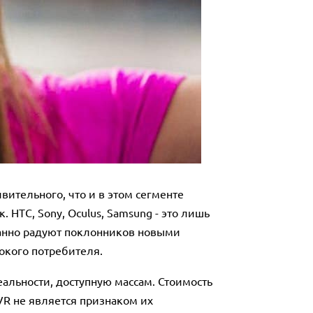
ительного, что и в этом сегменте
HTC, Sony, Oculus, Samsung - это лишь
танно радуют поклонников новыми
рокого потребителя.
еальности, доступную массам. Стоимость
 VR не является признаком их