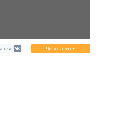
иться
Читать позже