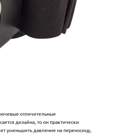
 Ключевые отличительные
сается дизайна, то он практически
ет уменьшить давление на переносицу,