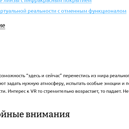
виртуальной реальности с отменным функционалом
ие
возможность “здесь и сейчас” перенестись из мира реальн
ют задать нужную атмосферу, испытать особые эмоции и п
ти. Интерес к VR то стремительно возрастает, то падает.
тойные внимания