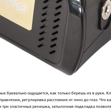
торых буквально ощущается, как только берешь их в руки.
равления, регулировка расстояния от линз до глаз. Что ка
я три эластичных ремешка, затылочная подкладка позволя