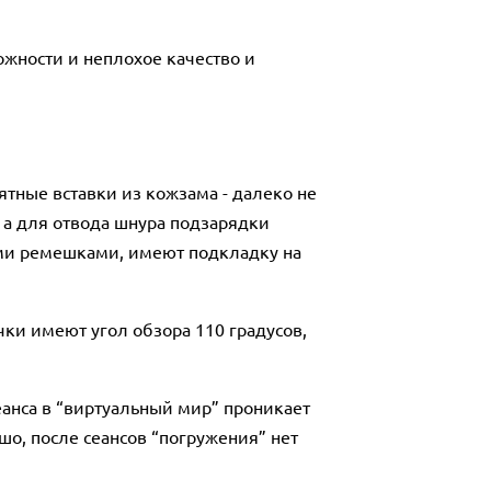
жности и неплохое качество и
тные вставки из кожзама - далеко не
 а для отвода шнура подзарядки
ми ремешками, имеют подкладку на
ки имеют угол обзора 110 градусов,
анса в “виртуальный мир” проникает
шо, после сеансов “погружения” нет