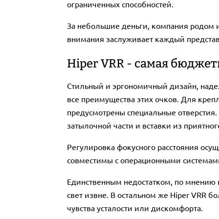
ограниченных способностей.
За небольшие деньги, компания родом 
внимания заслуживает каждый предста
Hiper VRR - самая бюджет
Стильный и эргономичный дизайн, надеж
все преимущества этих очков. Для креп
предусмотрены специальные отверстия.
затылочной части и вставки из приятног
Регулировка фокусного расстояния осущ
совместимы с операционными системами I
Единственным недостатком, по мнению п
свет извне. В остальном же Hiper VRR б
чувства усталости или дискомфорта.