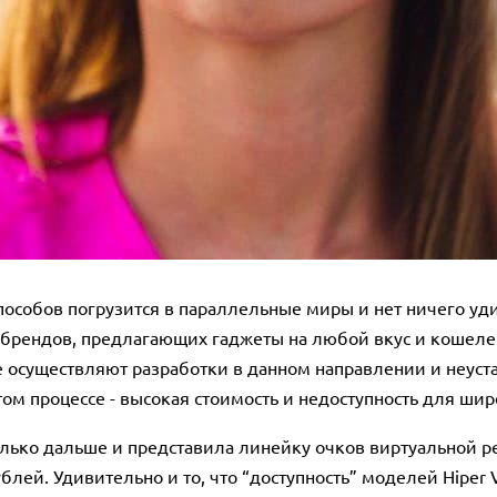
особов погрузится в параллельные миры и нет ничего удив
рендов, предлагающих гаджеты на любой вкус и кошелек. 
 осуществляют разработки в данном направлении и неус
ом процессе - высокая стоимость и недоступность для ши
олько дальше и представила линейку очков виртуальной р
ублей. Удивительно и то, что “доступность” моделей Hiper