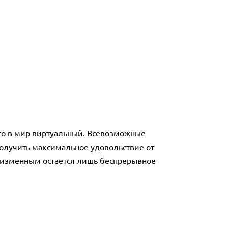
ого в мир виртуальный. Всевозможные
олучить максимальное удовольствие от
 Неизменным остается лишь беспрерывное