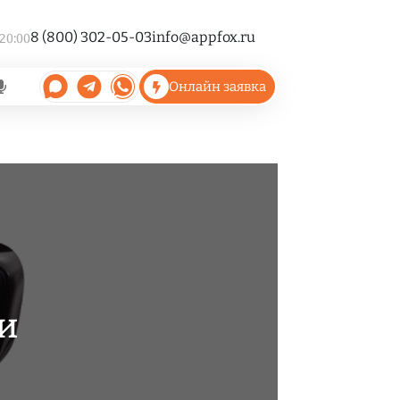
8 (800) 302-05-03
info@appfox.ru
 20:00
Онлайн заявка
и