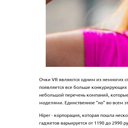
Очки VR являются одним из немногих сп
появляется все больше конкурирующих б
небольшой перечень компаний, которые
моделями. Единственное “но” во всем эт
Hiper - корпорация, которая пошла неск
гаджетов варьируется от 1190 до 2990 р