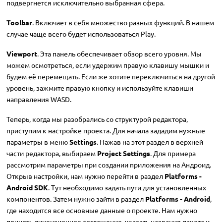
подвергнется исключительно выбранная сфера.
Toolbar
. Включает в себя множество разных функций. В нашем
случае чаще всего будет использоваться Play.
Viewport
. Эта панель обеспечивает обзор всего уровня. Мы
можем осмотреться, если удержим правую клавишу мышки и
будем её перемещать. Если же хотите переключиться на другой
уровень, зажмите правую кнопку и используйте клавиши
направления WASD.
Теперь, когда мы разобрались со структурой редактора,
приступим к настройке проекта. Для начала зададим нужные
параметры в меню
Settings
. Нажав на этот раздел в верхней
части редактора, выбираем
Project Settings
. Для примера
рассмотрим параметры при создании приложения на Андроид.
Открыв настройки, нам нужно перейти в раздел
Platforms -
Android SDK
. Тут необходимо задать пути для установленных
компонентов. Затем нужно зайти в раздел
Platforms - Android
,
где находится все основные данные о проекте. Нам нужно
принять лицензионное соглашение, указать названия пакета и