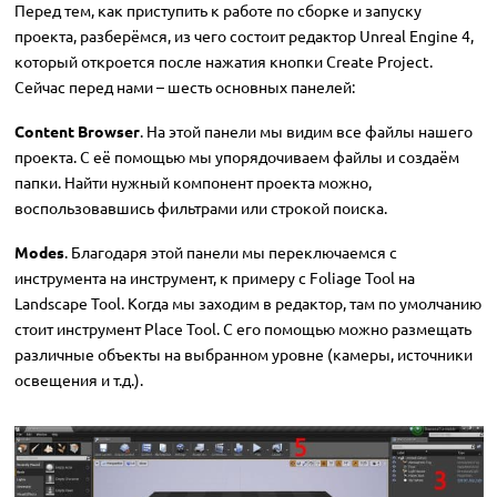
Перед тем, как приступить к работе по сборке и запуску
проекта, разберёмся, из чего состоит редактор Unreal Engine 4,
который откроется после нажатия кнопки Create Project.
Сейчас перед нами – шесть основных панелей:
Content Browser
. На этой панели мы видим все файлы нашего
проекта. С её помощью мы упорядочиваем файлы и создаём
папки. Найти нужный компонент проекта можно,
воспользовавшись фильтрами или строкой поиска.
Modes
. Благодаря этой панели мы переключаемся с
инструмента на инструмент, к примеру с Foliage Tool на
Landscape Tool. Когда мы заходим в редактор, там по умолчанию
стоит инструмент Place Tool. С его помощью можно размещать
различные объекты на выбранном уровне (камеры, источники
освещения и т.д.).