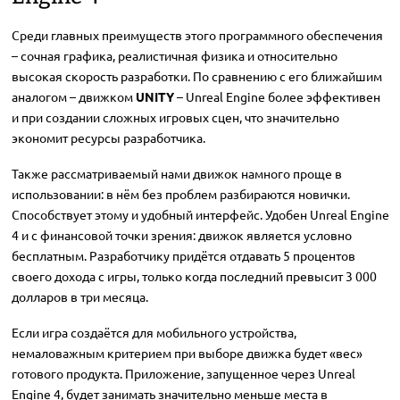
Среди главных преимуществ этого программного обеспечения
– сочная графика, реалистичная физика и относительно
высокая скорость разработки. По сравнению с его ближайшим
аналогом – движком
UNITY
– Unreal Engine более эффективен
и при создании сложных игровых сцен, что значительно
экономит ресурсы разработчика.
Также рассматриваемый нами движок намного проще в
использовании: в нём без проблем разбираются новички.
Способствует этому и удобный интерфейс. Удобен Unreal Engine
4 и с финансовой точки зрения: движок является условно
бесплатным. Разработчику придётся отдавать 5 процентов
своего дохода с игры, только когда последний превысит 3 000
долларов в три месяца.
Если игра создаётся для мобильного устройства,
немаловажным критерием при выборе движка будет «вес»
готового продукта. Приложение, запущенное через Unreal
Engine 4, будет занимать значительно меньше места в