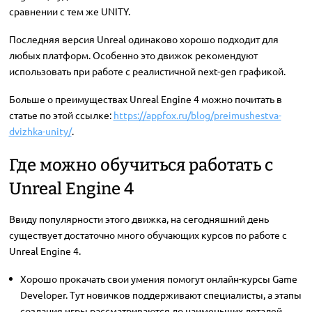
сравнении с тем же UNITY.
Последняя версия Unreal одинаково хорошо подходит для
любых платформ. Особенно это движок рекомендуют
использовать при работе с реалистичной next-gen графикой.
Больше о преимуществах Unreal Engine 4 можно почитать в
статье по этой ссылке:
https://appfox.ru/blog/preimushestva-
dvizhka-unity/
.
Где можно обучиться работать с
Unreal Engine 4
Ввиду популярности этого движка, на сегодняшний день
существует достаточно много обучающих курсов по работе с
Unreal Engine 4.
Хорошо прокачать свои умения помогут онлайн-курсы Game
Developer. Тут новичков поддерживают специалисты, а этапы
создания игры рассматриваются до наименьших деталей