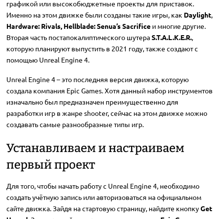
графикой или высокобюджетные проекты для приставок.
Именно на этом движке были созданы такие игры, как
Daylight
,
Hardware: Rivals, Hellblade: Senua’s Sacrifice
и многие другие.
Вторая часть постапокалиптического шутера
S.T.A.L.K.E.R.
,
которую планируют выпустить в 2021 году, также создают с
помощью Unreal Engine 4.
Unreal Engine 4 – это последняя версия движка, которую
создала компания Epic Games. Хотя данный набор инструментов
изначально был предназначен преимущественно для
разработки игр в жанре shooter, сейчас на этом движке можно
создавать самые разнообразные типы игр.
Устанавливаем и настраиваем
первый проект
Для того, чтобы начать работу с Unreal Engine 4, необходимо
создать учётную запись или авторизоваться на официальном
сайте движка. Зайдя на стартовую страницу, найдите кнопку
Get