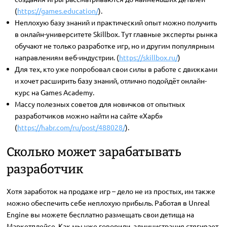
(
https://games.education/
).
Неплохую базу знаний и практический опыт можно получить
в онлайн-университете Skillbox. Тут главные эксперты рынка
обучают не только разработке игр, но и другим популярным
направлениям веб-индустрии. (
https://skillbox.ru/
)
Для тех, кто уже попробовал свои силы в работе с движками
и хочет расширить базу знаний, отлично подойдёт онлайн-
курс на Games Academy.
Массу полезных советов для новичков от опытных
разработчиков можно найти на сайте «Харб»
(
https://habr.com/ru/post/488028/
).
Сколько может зарабатывать
разработчик
Хотя заработок на продаже игр – дело не из простых, им также
можно обеспечить себе неплохую прибыль. Работая в Unreal
Engine вы можете бесплатно размещать свои детища на
Маркетплейсе. Как мы уже говорили, администрация стягивает