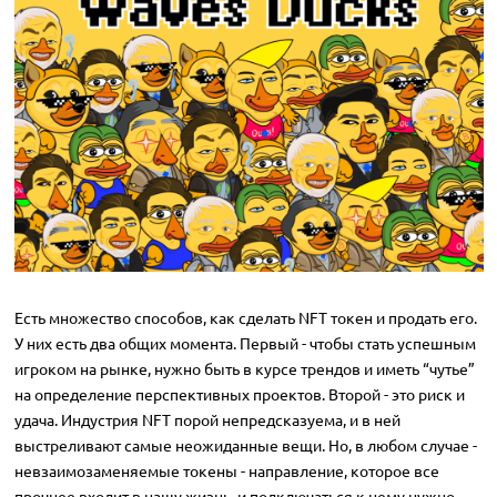
Есть множество способов, как сделать NFT токен и продать его.
У них есть два общих момента. Первый - чтобы стать успешным
игроком на рынке, нужно быть в курсе трендов и иметь “чутье”
на определение перспективных проектов. Второй - это риск и
удача. Индустрия NFT порой непредсказуема, и в ней
выстреливают самые неожиданные вещи. Но, в любом случае -
невзаимозаменяемые токены - направление, которое все
прочнее входит в нашу жизнь, и подключаться к нему нужно