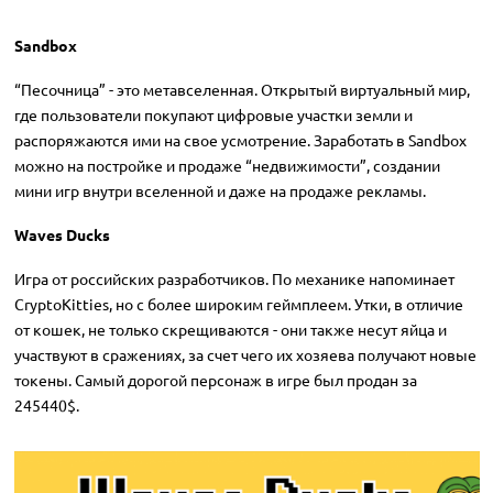
Sandbox
“Песочница” - это метавселенная. Открытый виртуальный мир,
где пользователи покупают цифровые участки земли и
распоряжаются ими на свое усмотрение. Заработать в Sandbox
можно на постройке и продаже “недвижимости”, создании
мини игр внутри вселенной и даже на продаже рекламы.
Waves Ducks
Игра от российских разработчиков. По механике напоминает
CryptoKitties, но с более широким геймплеем. Утки, в отличие
от кошек, не только скрещиваются - они также несут яйца и
участвуют в сражениях, за счет чего их хозяева получают новые
токены. Самый дорогой персонаж в игре был продан за
245440$.