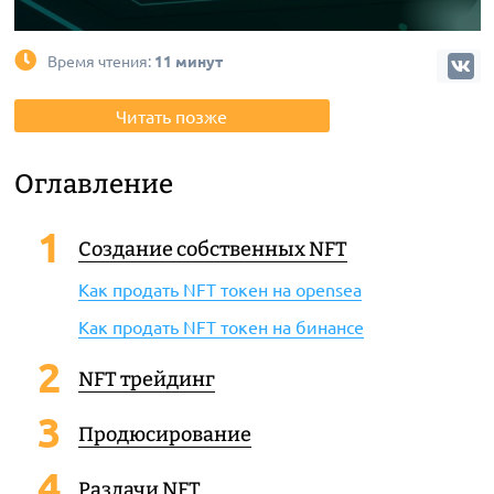
Время чтения:
11 минут
Читать позже
Оглавление
Создание собственных NFT
Как продать NFT токен на opensea
Как продать NFT токен на бинансе
NFT трейдинг
Продюсирование
Раздачи NFT