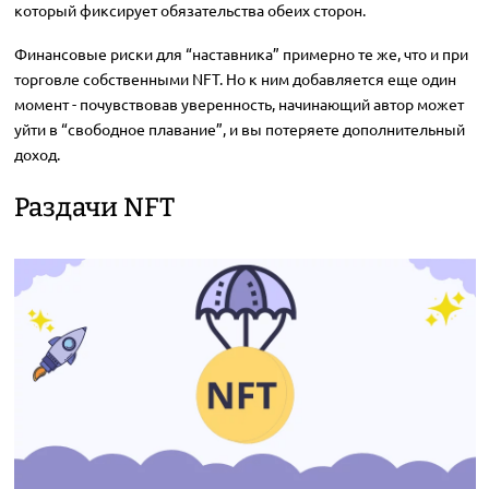
который фиксирует обязательства обеих сторон.
Финансовые риски для “наставника” примерно те же, что и при
торговле собственными NFT. Но к ним добавляется еще один
момент - почувствовав уверенность, начинающий автор может
уйти в “свободное плавание”, и вы потеряете дополнительный
доход.
Раздачи NFT