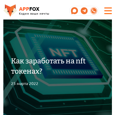
APP
FOX
Кодим ваши мечты
Как заработать на nft
токенах?
25 марта 2022