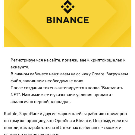
Регистрируемся на сайте, привязываем криптокошелек к
аккаунту.
В личном кабинете нажимаем на ссылку Create. Загружаем
файл, заполняем необходимые поля.
После создания токена активируется кнопка “Выставить
NFT”. Нажимаем ее и указываем условия продажи -
аналогично первой площадке.
Rarible, SuperRare и другие маркетплейсы работают примерно
по тому же принципу, что OpenSea и Binance. Поэтому, если вы
поняли, как заработать на nft токенах на бинансе - сможете
освоить и другие площадки.