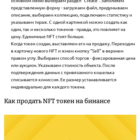
основном меню выбираем раздел “Create”. Заполняем
представленную форму - загружаем файл, придумываем
описание, выбираем коллекцию, подключаем статистику и
указываем тираж. С одной картинкой можно создать как
один, так и несколько токенов - правда, это повлияет на
цену. Единичные NFT стоят больше.
Когда токен создан, выставляем его на продажу. Переходим
в карточку нового NFT и жмем кнопку “Sell” в верхнем
правом углу. Выбираем способ торгов - фиксированная цена
или аукцион. Указываем стоимость объекта. После
подтверждения данных с привязанного кошелька
списывается комиссия. Ее размер устанавливается
индивидуально для каждого токена.
Как продать NFT токен на бинансе