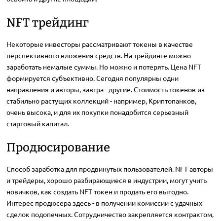
NFT трейдинг
Некоторые инвесторы рассматривают токены в качестве
перспективного вложения средств. На трейдинге можно
заработать немалые суммы. Но можно и потерять. Цена NFT
формируется субъективно. Сегодня популярны одни
направления и авторы, завтра - другие. Стоимость токенов из
стабильно растущих коллекций - например, Криптопанков,
очень высока, и для их покупки понадобится серьезный
стартовый капитал.
Продюсирование
Способ заработка для продвинутых пользователей. NFT авторы
и трейдеры, хорошо разбирающиеся в индустрии, могут учить
новичков, как создать NFT токен и продать его выгодно.
Интерес продюсера здесь - в получении комиссии с удачных
сделок подопечных. Сотрудничество закрепляется контрактом,