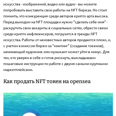
искусства - изображений, видео или аудио - вы можете
попробовать выставить свои работы на NFT биржах. Но стоит
помнить, что конкуренция среди авторов крипто арта высока.
Перед выходом на NFT площадки нужно “сделать себе имя” -
раскрутить свои аккаунты в социальных сетях, обрести связи
среди крипто инфлюенсеров, погрузится в тренды NFT
искусства. Работы от неизвестных авторов продаются плохо, и,
с учетом комиссии биржи за “минтинг” (создание токенов),
начинающий художник или музыкант может уйти в минус. Для
тех, кто уверен в себе и готов рискнуть, выкладываем
пошаговые инструкции по работе с двумя самыми крупными
маркетплейсами.
Как продать NFT токен на opensea