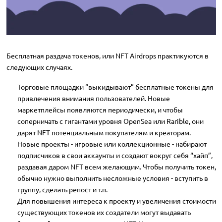
Бесплатная раздача токенов, или NFT Airdrops практикуются в
следующих случаях.
Торговые площадки “выкидывают” бесплатные токены для
привлечения внимания пользователей. Новые
маркетплейсы появляются периодически, и чтобы
соперничать с гигантами уровня OpenSea или Rarible, они
дарят NFT потенциальным покупателям и креаторам.
Новые проекты - игровые или коллекционные - набирают
подписчиков в свои аккаунты и создают вокруг себя “хайп”,
раздавая даром NFT всем желающим. Чтобы получить токен,
обычно нужно выполнить несложные условия - вступить в
группу, сделать репост и т.п.
Для повышения интереса к проекту и увеличения стоимости
существующих токенов их создатели могут выдавать