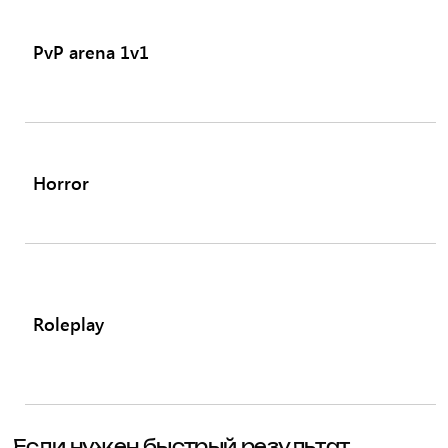
PvP arena 1v1
Horror
Roleplay
Если нужен быстрый результат