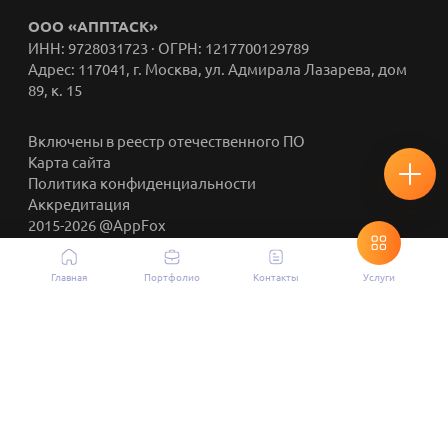
ООО «АППТАСК»
ИНН: 9728031723 · ОГРН: 1217700129789
Адрес: 117041, г. Москва, ул. Адмирала Лазарева, дом
89, к. 15
Включены в реестр отечественного ПО
Карта сайта
Политика конфиденциальности
Аккредитация
2015-2026 @AppFox
Главная
Портфолио
Контакты
Услуги