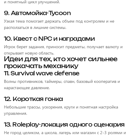
и понятный цикл улучшений.
9. Автомойка-Tycoon
Узкая тема помогает держать объем под контролем и не
расползаться в лишние системы.
10. Квест с NPC и наградами
Игрок берет задания, приносит предметы, получает валюту и
открывает новую область.
Идеи для тех, кто хочет сильнее
прокачать механику
11. Survival wave defense
Волны противников, таймеры, спавн, базовый кооператив и
нарастающее давление.
12. Короткая гонка
Небольшие трассы, ускорения, круги и понятная настройка
управления.
13. Roleplay-локация одного сценария
Не город целиком, а школа, лагерь или магазин с 2-3 ролями и