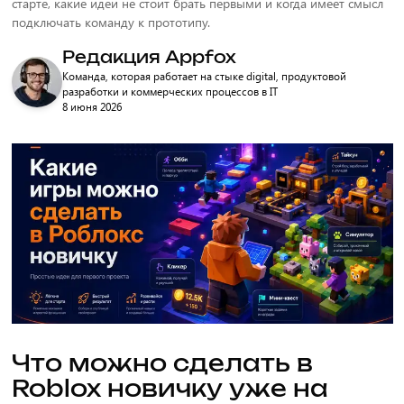
старте, какие идеи не стоит брать первыми и когда имеет смысл
подключать команду к прототипу.
Редакция Appfox
Команда, которая работает на стыке digital, продуктовой
разработки и коммерческих процессов в IT
8 июня 2026
Что можно сделать в
Roblox новичку уже на