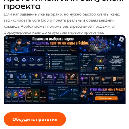
проекта
Если направление уже выбрано, но нужно быстро сузить жанр,
зафиксировать core loop и понять реальный объем механик,
команда Appfox может помочь без агрессивной продажи: от
формулировки идеи до структуры первого прототипа.
Обсудить прототип