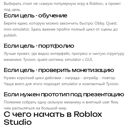
Выбирать стоит не «самую популярную игру в Roblox», а проект
под цель.
Если цель - обучение
Берите идею, которую можно закончить быстро: Obby, Quest,
mini-simulator. Здесь важнее пройти полный цикл от сцены до
publish.
Если цель - портфолио
Лучше проект, где видно интерфейс, прогресс и чистую структуру
механики: Tycoon, quest-система, simulator с GUI.
Если цель - проверить монетизацию
Нужен короткий цикл действие - награда - апгрейд - повтор.
Чаще всего для этого подходят simulator и компактный Tycoon.
Если нужен прототип под презентацию
Полезнее собрать одну сильную механику и внятный user flow,
чем распыляться на большой мир.
С чего начать в Roblox
Studio