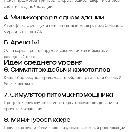
Поиск предметов, триггеры, открывающиеся двери и scripted-
события в одной локации.
4. Мини-хоррор в одном здании
Атмосфера, свет, звук и один понятный маршрут без большого
мира и сложного AI.
5. Арена 1v1
Одна карта, простое оружие, система очков и быстрый
раундовый цикл.
Идеи среднего уровня
6. Симулятор добычи кристаллов
Клик, сбор ресурса, продажа, апгрейд инструмента и базовый
баланс награды.
7. Симулятор питомца-помощника
Прогресс через спутника, инвентарь, коллекционирование и
простые сохранения.
8. Мини-Tycoon кафе
Покупка стоек, мебели и зон, визуально заметный рост локации