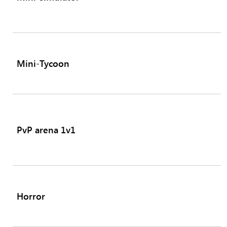
Mini-Tycoon
PvP arena 1v1
Horror