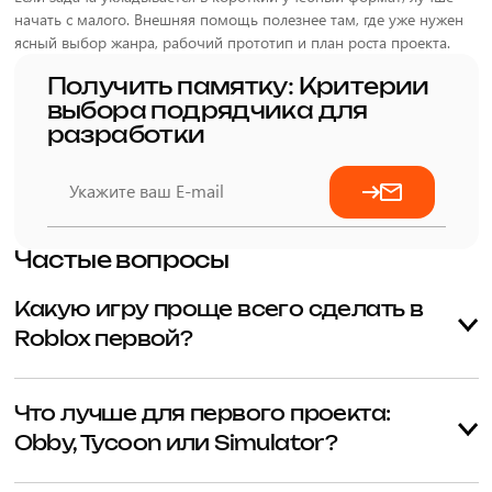
начать с малого. Внешняя помощь полезнее там, где уже нужен
ясный выбор жанра, рабочий прототип и план роста проекта.
Получить памятку: Критерии
выбора подрядчика для
разработки
Частые вопросы
Какую игру проще всего сделать в
Roblox первой?
Быстрее всего новичок доводит до релиза компактный Obby,
короткий квест с NPC или мини-simulator с одной механикой.
Что лучше для первого проекта:
Они помогают понять сцену, интерфейс, чекпоинты и базовые
Obby, Tycoon или Simulator?
скрипты без перегруза системами.