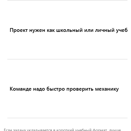
Проект нужен как школьный или личный учеб
Команде надо быстро проверить механику
Если задача укладывается в короткий учебный формат, лучше