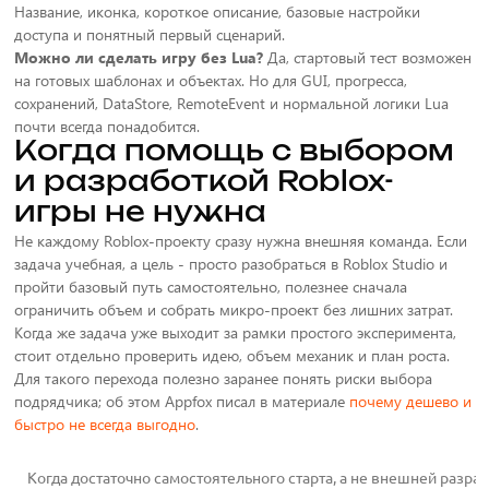
Название, иконка, короткое описание, базовые настройки
доступа и понятный первый сценарий.
Можно ли сделать игру без Lua?
Да, стартовый тест возможен
на готовых шаблонах и объектах. Но для GUI, прогресса,
сохранений, DataStore, RemoteEvent и нормальной логики Lua
почти всегда понадобится.
Когда помощь с выбором
и разработкой Roblox-
игры не нужна
Не каждому Roblox-проекту сразу нужна внешняя команда. Если
задача учебная, а цель - просто разобраться в Roblox Studio и
пройти базовый путь самостоятельно, полезнее сначала
ограничить объем и собрать микро-проект без лишних затрат.
Когда же задача уже выходит за рамки простого эксперимента,
стоит отдельно проверить идею, объем механик и план роста.
Для такого перехода полезно заранее понять риски выбора
подрядчика; об этом Appfox писал в материале
почему дешево и
быстро не всегда выгодно
.
Когда достаточно самостоятельного старта, а не внешней разра