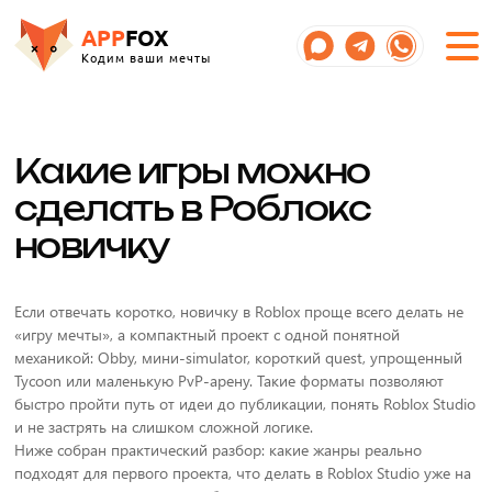
APP
FOX
Кодим ваши мечты
Какие игры можно
сделать в Роблокс
новичку
Если отвечать коротко, новичку в Roblox проще всего делать не
«игру мечты», а компактный проект с одной понятной
механикой: Obby, мини-simulator, короткий quest, упрощенный
Tycoon или маленькую PvP-арену. Такие форматы позволяют
быстро пройти путь от идеи до публикации, понять Roblox Studio
и не застрять на слишком сложной логике.
Ниже собран практический разбор: какие жанры реально
подходят для первого проекта, что делать в Roblox Studio уже на