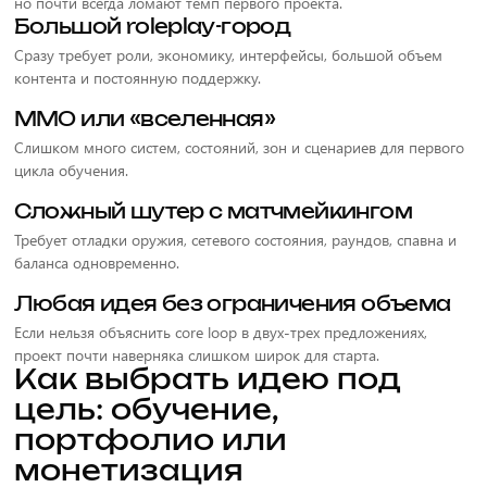
но почти всегда ломают темп первого проекта.
Большой roleplay-город
Сразу требует роли, экономику, интерфейсы, большой объем
контента и постоянную поддержку.
MMO или «вселенная»
Слишком много систем, состояний, зон и сценариев для первого
цикла обучения.
Сложный шутер с матчмейкингом
Требует отладки оружия, сетевого состояния, раундов, спавна и
баланса одновременно.
Любая идея без ограничения объема
Если нельзя объяснить core loop в двух-трех предложениях,
проект почти наверняка слишком широк для старта.
Как выбрать идею под
цель: обучение,
портфолио или
монетизация