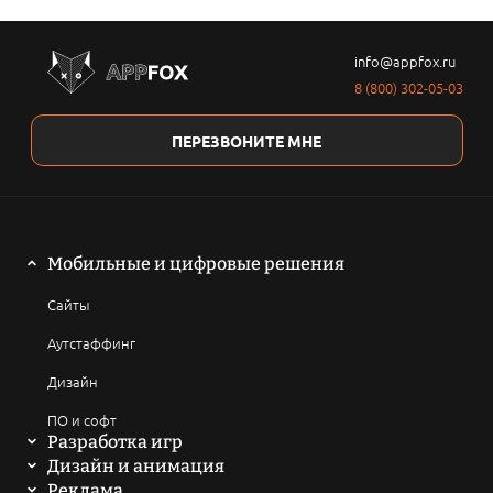
info@appfox.ru
8 (800) 302-05-03
ПЕРЕЗВОНИТЕ МНЕ
Мобильные и цифровые решения
Сайты
Аутстаффинг
Дизайн
ПО и софт
Разработка игр
Мобильные игры
Дизайн и анимация
2D анимация
Реклама