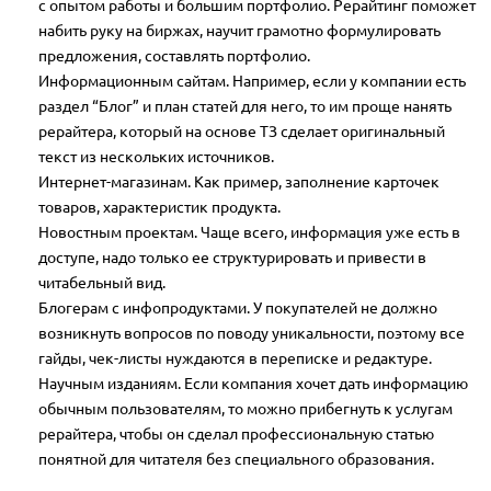
с опытом работы и большим портфолио. Рерайтинг поможет
набить руку на биржах, научит грамотно формулировать
предложения, составлять портфолио.
Информационным сайтам. Например, если у компании есть
раздел “Блог” и план статей для него, то им проще нанять
рерайтера, который на основе ТЗ сделает оригинальный
текст из нескольких источников.
Интернет-магазинам. Как пример, заполнение карточек
товаров, характеристик продукта.
Новостным проектам. Чаще всего, информация уже есть в
доступе, надо только ее структурировать и привести в
читабельный вид.
Блогерам с инфопродуктами. У покупателей не должно
возникнуть вопросов по поводу уникальности, поэтому все
гайды, чек-листы нуждаются в переписке и редактуре.
Научным изданиям. Если компания хочет дать информацию
обычным пользователям, то можно прибегнуть к услугам
рерайтера, чтобы он сделал профессиональную статью
понятной для читателя без специального образования.