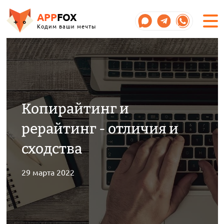
APP
FOX
Кодим ваши мечты
Копирайтинг и
рерайтинг - отличия и
сходства
29 марта 2022