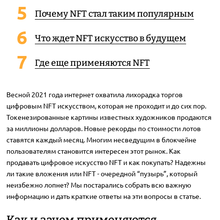
Почему NFT стал таким популярным
Что ждет NFT искусство в будущем
Где еще применяются NFT
Весной 2021 года интернет охватила лихорадка торгов
цифровым NFT искусством, которая не проходит и до сих пор.
Токенезированные картины известных художников продаются
за миллионы долларов. Новые рекорды по стоимости лотов
ставятся каждый месяц. Многим несведущим в блокчейне
пользователям становится интересен этот рынок. Как
продавать цифровое искусство NFT и как покупать? Надежны
ли такие вложения или NFT - очередной “пузырь”, который
неизбежно лопнет? Мы постарались собрать всю важную
информацию и дать краткие ответы на эти вопросы в статье.