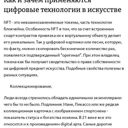
Как и зачем применяются
цифровые технологии в искусстве
NFT - это невзаимозаменяемые токены, часть технологии
блокчейна. Особенность NFT в том, что за счет встроенных
смарт-контрактов привязка их к виртуальному объекту делает
его уникальным. Так у цифровой картинки или песни, которую,
по факту, можно скопировать бесконечное количество раз,
появляется подтвержденный “оригинал”. При этом владелец
токена как бы получает свидетельство о праве собственности
на цифровой предмет искусства. Подобные свойства полезны в
разных ситуациях.
Коллекционирование.
Люди всегда стремились обладать единичными экземплярами
чего бы то ни было. Подлинник Мане, Пикассо или же редкая
коллекционная карточка с изображением спортсмена -
показатель статуса и богатства хозяина. В 21 веке все это
относится и к произведениям digital арта. Самые дорогие