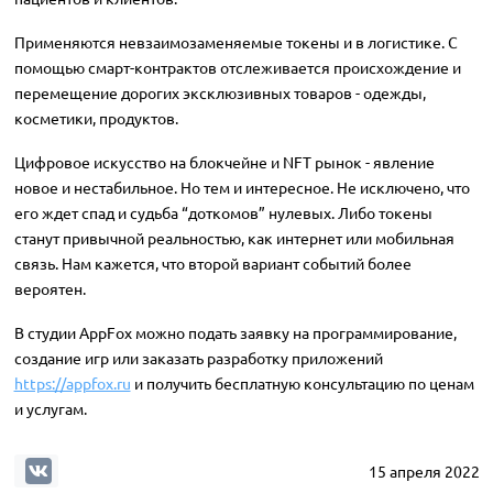
Применяются невзаимозаменяемые токены и в логистике. С
помощью смарт-контрактов отслеживается происхождение и
перемещение дорогих эксклюзивных товаров - одежды,
косметики, продуктов.
Цифровое искусство на блокчейне и NFT рынок - явление
новое и нестабильное. Но тем и интересное. Не исключено, что
его ждет спад и судьба “доткомов” нулевых. Либо токены
станут привычной реальностью, как интернет или мобильная
связь. Нам кажется, что второй вариант событий более
вероятен.
В студии AppFox можно подать заявку на программирование,
создание игр или заказать разработку приложений
https://appfox.ru
и получить бесплатную консультацию по ценам
и услугам.
15 апреля 2022