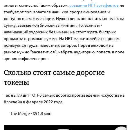
оплаты комиссии. Таким образом,
создание NFT артефактов
не
требует от пользователя навыков программирования и
доступно всем желающим. Нужно лишь пополнить кошелек на
сумму, взимаемой биржей за минтинг. Но, если вы -
начинающий художник без имени, не стоит ждать быстрых
продаж за огромные суммы. На NFT маркетплейсах спросом
пользуются труды известных авторов. Перед выходом на
рынок нужно “засветиться”, набрать аудиторию, попасть в поле
зрения инфюленсеров.
Сколько стоят самые дорогие
токены
Так выглядит ТОП-3 самых дорогих произведений искусства на
блокчейн в феврале 2022 года.
The Merge - $91,8 млн