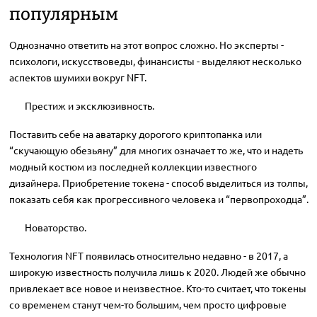
популярным
Однозначно ответить на этот вопрос сложно. Но эксперты -
психологи, искусствоведы, финансисты - выделяют несколько
аспектов шумихи вокруг NFT.
Престиж и эксклюзивность.
Поставить себе на аватарку дорогого криптопанка или
“скучающую обезьяну” для многих означает то же, что и надеть
модный костюм из последней коллекции известного
дизайнера. Приобретение токена - способ выделиться из толпы,
показать себя как прогрессивного человека и “первопроходца”.
Новаторство.
Технология NFT появилась относительно недавно - в 2017, а
широкую известность получила лишь к 2020. Людей же обычно
привлекает все новое и неизвестное. Кто-то считает, что токены
со временем станут чем-то большим, чем просто цифровые