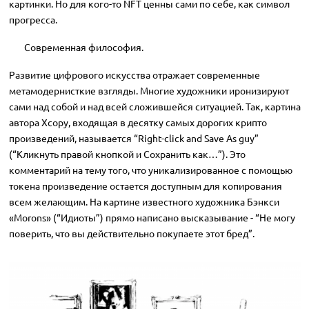
картинки. Но для кого-то NFT ценны сами по себе, как символ
прогресса.
Современная философия.
Развитие цифрового искусства отражает современные
метамодернисткие взгляды. Многие художники иронизируют
сами над собой и над всей сложившейся ситуацией. Так, картина
автора Xcopy, входящая в десятку самых дорогих крипто
произведений, называется “Right-click and Save As guy”
(“Кликнуть правой кнопкой и Сохранить как…”). Это
комментарий на тему того, что уникализированное с помощью
токена произведение остается доступным для копирования
всем желающим. На картине известного художника Бэнкси
«Morons» (“Идиоты”) прямо написано высказывание - “Не могу
поверить, что вы действительно покупаете этот бред”.