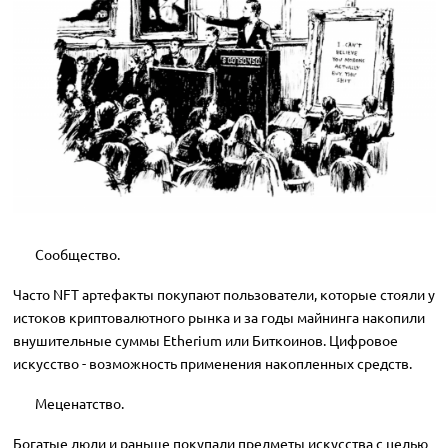
Сообщество.
Часто NFT артефакты покупают пользователи, которые стояли у
истоков криптовалютного рынка и за годы майнинга накопили
внушительные суммы Etherium или Биткоинов. Цифровое
искусство - возможность применения накопленных средств.
Меценатство.
Богатые люди и раньше покупали предметы искусства с целью