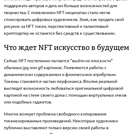
поддержать авторов и дать им больше возможностей для
творчества. С появлением NFT меценатам стало легче
спонсировать цифровых художников. Зная, как продать свой
рисунок за NFT токен, перспективный и талантливый
криптоартер не останется без средств к существованию.
Что ждет NFT искусство в будущем
Сейчас NFT постепенно пытается “выйти из плоскости”
обычных jpg или gif картинок. Появляются работы с
динамическим содержанием и физическими атрибутами.
Токены становятся частью перфоманса. Вполне реальной
выглядит возможность любоваться оригинальной цифровой
картиной на стене своего дома с помощью виртуальных очков
или подобных гаджетов.
Многих волнует проблема свободного копирования
токенезированных произведений. Некоторые художники
публично выставляют только версию своей работы в