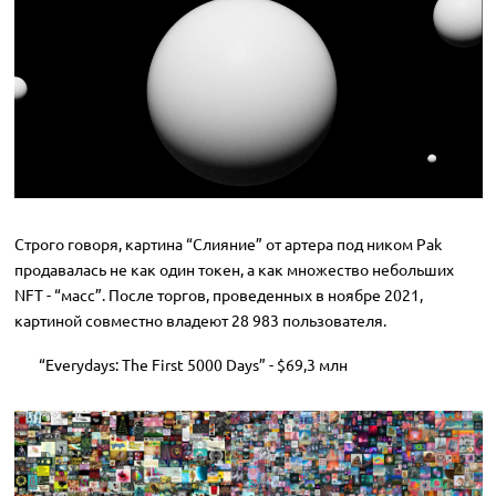
Строго говоря, картина “Слияние” от артера под ником Pak
продавалась не как один токен, а как множество небольших
NFT - “масс”. После торгов, проведенных в ноябре 2021,
картиной совместно владеют 28 983 пользователя.
“Everydays: The First 5000 Days” - $69,3 млн