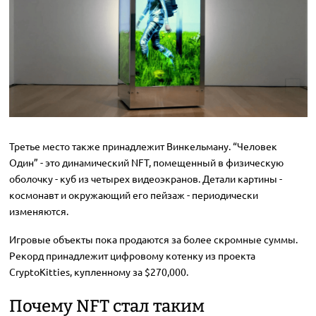
Третье место также принадлежит Винкельману. “Человек
Один” - это динамический NFT, помещенный в физическую
оболочку - куб из четырех видеоэкранов. Детали картины -
космонавт и окружающий его пейзаж - периодически
изменяются.
Игровые объекты пока продаются за более скромные суммы.
Рекорд принадлежит цифровому котенку из проекта
CryptoKitties, купленному за $270,000.
Почему NFT стал таким