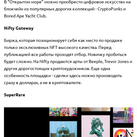
В “Открытом море” можно приобрести цифровое искусство на
блокчейн из популярных дорогих коллекций - CryptoPunks и
Bored Ape Yacht Club.
Nifty Gateway
Биржа, которая позиционирует себя как место по продаже
только эксклюзивных NFT высокого качества. Перед
публикацией все работы проходят отбор. Новичку пробиться
будет сложно. На Nifty продаются арты от Beeple, Trevor Jones и
других дорогостоящих криптохудожников. Еще одна
особенность площадки - сделки здесь можно производить
сразу в долларах, а не в криптовалюте.
SuperRare