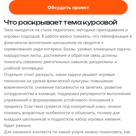
Обсудить проект
Что раскрывает тема курсовой
Тема находится на стыке педагогики, методики преподавания и
игровых подходов. В работе важно показать, что геймификация в
физическом воспитании школьников не сводится к
соревнованию ради интереса. Баллы, уровни, командные задачи,
маршрутные листы, достижения и обратная связь должны
помогать освоению двигательных навыков, дисциплины и
учебной мотивации.
Отдельно стоит раскрыть, какие задачи решают игровые
технологии на уроках физической культуры: повышение
вовлеченности, снижение пассивности на занятиях, развитие
сотрудничества в команде, поддержка регулярности выполнения
упражнений и формирование устойчивого отношения к
предмету. Если тема сужается под конкретный класс, можно
показать возрастные особенности и объяснить, почему для
младших школьников и подростков набор игровых механик
будет разным.
Для смежного контекста по самой услуге можно посмотреть, как