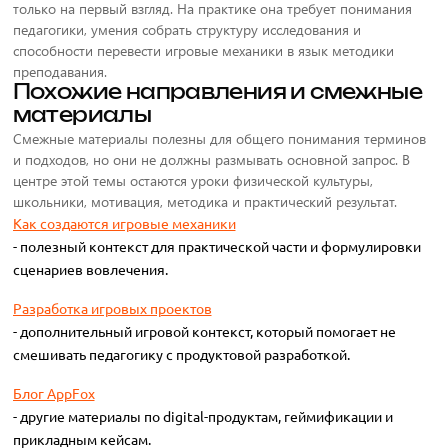
только на первый взгляд. На практике она требует понимания
педагогики, умения собрать структуру исследования и
способности перевести игровые механики в язык методики
преподавания.
Похожие направления и смежные
материалы
Смежные материалы полезны для общего понимания терминов
и подходов, но они не должны размывать основной запрос. В
центре этой темы остаются уроки физической культуры,
школьники, мотивация, методика и практический результат.
Как создаются игровые механики
- полезный контекст для практической части и формулировки
сценариев вовлечения.
Разработка игровых проектов
- дополнительный игровой контекст, который помогает не
смешивать педагогику с продуктовой разработкой.
Блог AppFox
- другие материалы по digital-продуктам, геймификации и
прикладным кейсам.