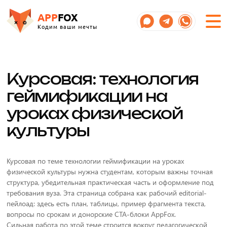
APP
FOX
Кодим ваши мечты
Курсовая: технология
геймификации на
уроках физической
культуры
Курсовая по теме технологии геймификации на уроках
физической культуры нужна студентам, которым важны точная
структура, убедительная практическая часть и оформление под
требования вуза. Эта страница собрана как рабочий editorial-
пейлоад: здесь есть план, таблицы, пример фрагмента текста,
вопросы по срокам и донорские CTA-блоки AppFox.
Сильная работа по этой теме строится вокруг педагогической