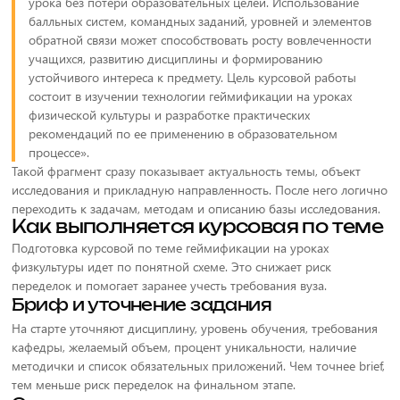
урока без потери образовательных целей. Использование
балльных систем, командных заданий, уровней и элементов
обратной связи может способствовать росту вовлеченности
учащихся, развитию дисциплины и формированию
устойчивого интереса к предмету. Цель курсовой работы
состоит в изучении технологии геймификации на уроках
физической культуры и разработке практических
рекомендаций по ее применению в образовательном
процессе».
Такой фрагмент сразу показывает актуальность темы, объект
исследования и прикладную направленность. После него логично
переходить к задачам, методам и описанию базы исследования.
Как выполняется курсовая по теме
Подготовка курсовой по теме геймификации на уроках
физкультуры идет по понятной схеме. Это снижает риск
переделок и помогает заранее учесть требования вуза.
Бриф и уточнение задания
На старте уточняют дисциплину, уровень обучения, требования
кафедры, желаемый объем, процент уникальности, наличие
методички и список обязательных приложений. Чем точнее brief,
тем меньше риск переделок на финальном этапе.