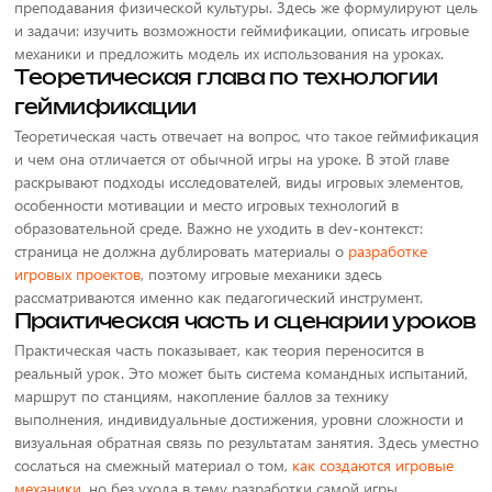
преподавания физической культуры. Здесь же формулируют цель
и задачи: изучить возможности геймификации, описать игровые
механики и предложить модель их использования на уроках.
Теоретическая глава по технологии
геймификации
Теоретическая часть отвечает на вопрос, что такое геймификация
и чем она отличается от обычной игры на уроке. В этой главе
раскрывают подходы исследователей, виды игровых элементов,
особенности мотивации и место игровых технологий в
образовательной среде. Важно не уходить в dev-контекст:
страница не должна дублировать материалы о
разработке
игровых проектов
, поэтому игровые механики здесь
рассматриваются именно как педагогический инструмент.
Практическая часть и сценарии уроков
Практическая часть показывает, как теория переносится в
реальный урок. Это может быть система командных испытаний,
маршрут по станциям, накопление баллов за технику
выполнения, индивидуальные достижения, уровни сложности и
визуальная обратная связь по результатам занятия. Здесь уместно
сослаться на смежный материал о том,
как создаются игровые
механики
, но без ухода в тему разработки самой игры.