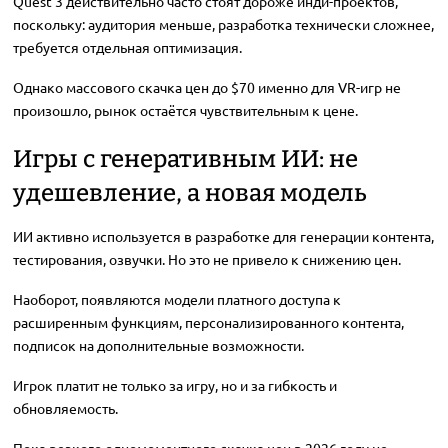
Quest 3 действительно часто стоят дороже инди-проектов,
поскольку: аудитория меньше, разработка технически сложнее,
требуется отдельная оптимизация.
Однако массового скачка цен до $70 именно для VR-игр не
произошло, рынок остаётся чувствительным к цене.
Игры с генеративным ИИ: не
удешевление, а новая модель
ИИ активно используется в разработке для генерации контента,
тестирования, озвучки. Но это не привело к снижению цен.
Наоборот, появляются модели платного доступа к
расширенным функциям, персонализированного контента,
подписок на дополнительные возможности.
Игрок платит не только за игру, но и за гибкость и
обновляемость.