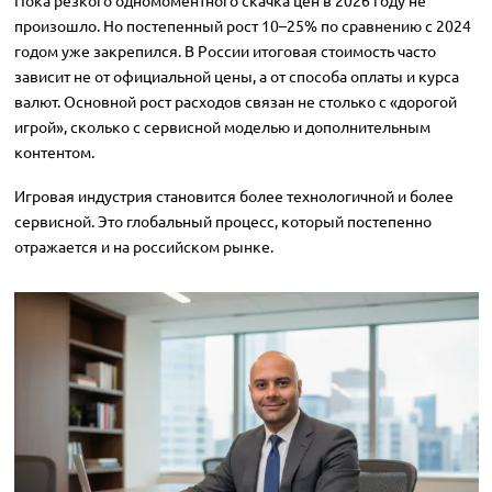
Пока резкого одномоментного скачка цен в 2026 году не
произошло. Но постепенный рост 10–25% по сравнению с 2024
годом уже закрепился. В России итоговая стоимость часто
зависит не от официальной цены, а от способа оплаты и курса
валют. Основной рост расходов связан не столько с «дорогой
игрой», сколько с сервисной моделью и дополнительным
контентом.
Игровая индустрия становится более технологичной и более
сервисной. Это глобальный процесс, который постепенно
отражается и на российском рынке.