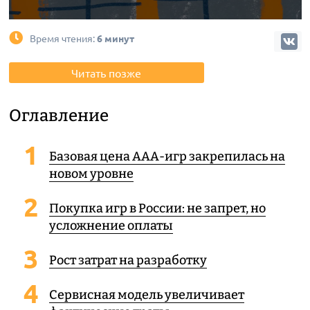
Время чтения:
6 минут
Читать позже
Оглавление
Базовая цена AAA-игр закрепилась на
новом уровне
Покупка игр в России: не запрет, но
усложнение оплаты
Рост затрат на разработку
Сервисная модель увеличивает