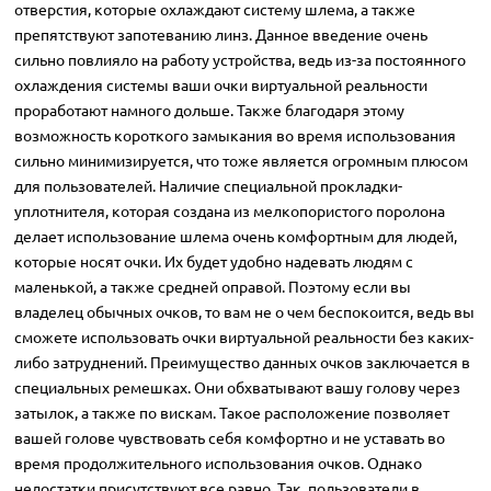
отверстия, которые охлаждают систему шлема, а также
препятствуют запотеванию линз. Данное введение очень
сильно повлияло на работу устройства, ведь из-за постоянного
охлаждения системы ваши очки виртуальной реальности
проработают намного дольше. Также благодаря этому
возможность короткого замыкания во время использования
сильно минимизируется, что тоже является огромным плюсом
для пользователей. Наличие специальной прокладки-
уплотнителя, которая создана из мелкопористого поролона
делает использование шлема очень комфортным для людей,
которые носят очки. Их будет удобно надевать людям с
маленькой, а также средней оправой. Поэтому если вы
владелец обычных очков, то вам не о чем беспокоится, ведь вы
сможете использовать очки виртуальной реальности без каких-
либо затруднений. Преимущество данных очков заключается в
специальных ремешках. Они обхватывают вашу голову через
затылок, а также по вискам. Такое расположение позволяет
вашей голове чувствовать себя комфортно и не уставать во
время продолжительного использования очков. Однако
недостатки присутствуют все равно. Так, пользователи в