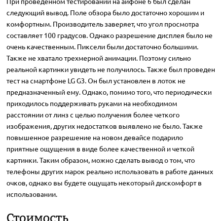
При проведенном тестировании на айфоне 6 был сделан
следующий вывод. Поле обзора было достаточно хорошим и
комфортным. Производитель заверяет, что угол просмотра
составляет 100 градусов. Однако разрешение дисплея было не
очень качественным. Пиксели были достаточно большими.
Также не хватало трехмерной анимации. Поэтому сильно
реальной картинки увидеть не получилось. Также был проведен
тест на смартфоне LG G3. Он был установлен в лоток не
предназначенный ему. Однако, помимо того, что периодически
приходилось поддерживать руками на необходимом
расстоянии от линз с целью получения более четкого
изображения, других недостатков выявлено не было. Также
повышенное разрешение на новом девайсе подарило
приятные ощущения в виде более качественной и четкой
картинки. Таким образом, можно сделать вывод о том, что
телефоны других марок реально использовать в работе данных
очков, однако вы будете ощущать некоторый дискомфорт в
использовании.
Стоимость