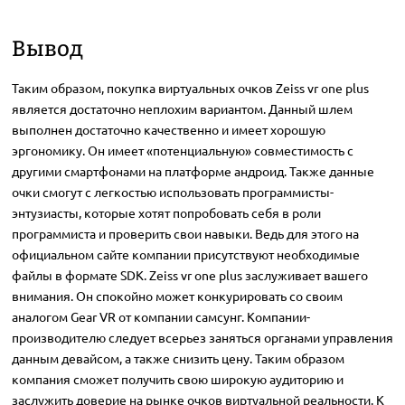
Вывод
Таким образом, покупка виртуальных очков Zeiss vr one plus
является достаточно неплохим вариантом. Данный шлем
выполнен достаточно качественно и имеет хорошую
эргономику. Он имеет «потенциальную» совместимость с
другими смартфонами на платформе андроид. Также данные
очки смогут с легкостью использовать программисты-
энтузиасты, которые хотят попробовать себя в роли
программиста и проверить свои навыки. Ведь для этого на
официальном сайте компании присутствуют необходимые
файлы в формате SDK. Zeiss vr one plus заслуживает вашего
внимания. Он спокойно может конкурировать со своим
аналогом Gear VR от компании самсунг. Компании-
производителю следует всерьез заняться органами управления
данным девайсом, а также снизить цену. Таким образом
компания сможет получить свою широкую аудиторию и
заслужить доверие на рынке очков виртуальной реальности. К