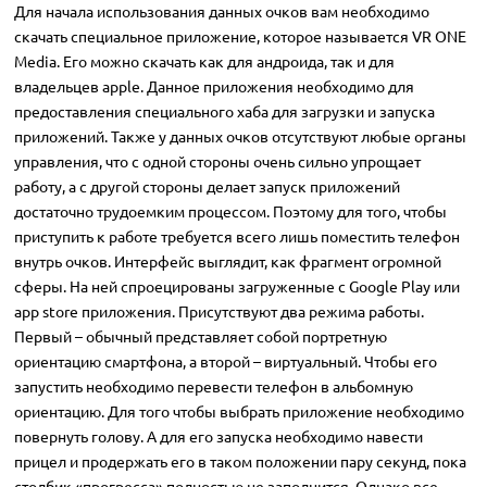
Для начала использования данных очков вам необходимо
скачать специальное приложение, которое называется VR ONE
Media. Его можно скачать как для андроида, так и для
владельцев apple. Данное приложения необходимо для
предоставления специального хаба для загрузки и запуска
приложений. Также у данных очков отсутствуют любые органы
управления, что с одной стороны очень сильно упрощает
работу, а с другой стороны делает запуск приложений
достаточно трудоемким процессом. Поэтому для того, чтобы
приступить к работе требуется всего лишь поместить телефон
внутрь очков. Интерфейс выглядит, как фрагмент огромной
сферы. На ней спроецированы загруженные с Google Play или
app store приложения. Присутствуют два режима работы.
Первый – обычный представляет собой портретную
ориентацию смартфона, а второй – виртуальный. Чтобы его
запустить необходимо перевести телефон в альбомную
ориентацию. Для того чтобы выбрать приложение необходимо
повернуть голову. А для его запуска необходимо навести
прицел и продержать его в таком положении пару секунд, пока
столбик «прогресса» полностью не заполнится. Однако все