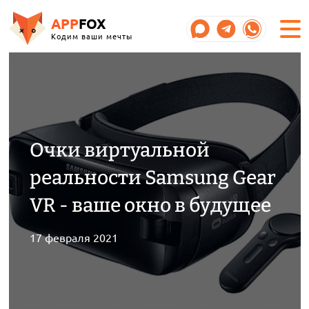
APP
FOX
Кодим ваши мечты
Очки виртуальной
реальности Samsung Gear
VR - ваше окно в будущее
17 февраля 2021