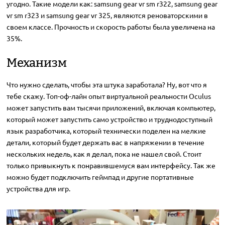
угодно. Такие модели как: samsung gear vr sm r322, samsung gear
vr sm r323 и samsung gear vr 325, являются реноваторскими в
своем классе. Прочность и скорость работы была увеличена на
35%.
Механизм
Что нужно сделать, чтобы эта штука заработала? Ну, вот что я
тебе скажу. Топ-оф-лайн опыт виртуальной реальности Oculus
может запустить вам тысячи приложений, включая компьютер,
который может запустить само устройство и труднодоступный
язык разработчика, который технически поделен на мелкие
детали, который будет держать вас в напряжении в течение
нескольких недель, как я делал, пока не нашел свой. Стоит
только привыкнуть к понравившемуся вам интерфейсу. Так же
можно будет подключить геймпад и другие портативные
устройства для игр.