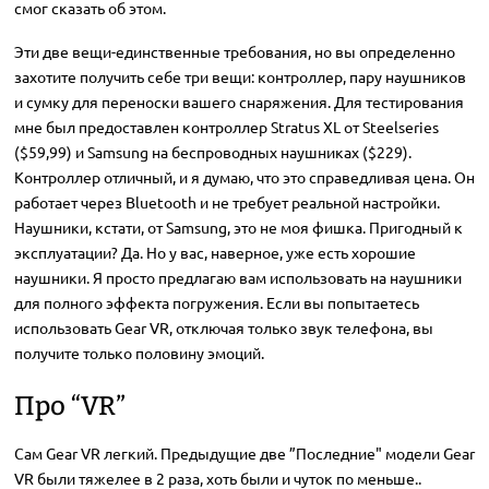
смог сказать об этом.
Эти две вещи-единственные требования, но вы определенно
захотите получить себе три вещи: контроллер, пару наушников
и сумку для переноски вашего снаряжения. Для тестирования
мне был предоставлен контроллер Stratus XL от Steelseries
($59,99) и Samsung на беспроводных наушниках ($229).
Контроллер отличный, и я думаю, что это справедливая цена. Он
работает через Bluetooth и не требует реальной настройки.
Наушники, кстати, от Samsung, это не моя фишка. Пригодный к
эксплуатации? Да. Но у вас, наверное, уже есть хорошие
наушники. Я просто предлагаю вам использовать на наушники
для полного эффекта погружения. Если вы попытаетесь
использовать Gear VR, отключая только звук телефона, вы
получите только половину эмоций.
Про “VR”
Сам Gear VR легкий. Предыдущие две ”Последние" модели Gear
VR были тяжелее в 2 раза, хоть были и чуток по меньше..