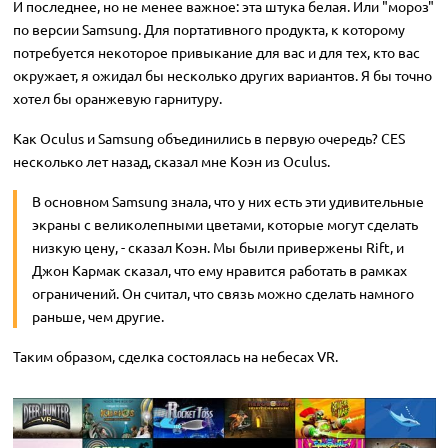
И последнее, но не менее важное: эта штука белая. Или "мороз"
по версии Samsung. Для портативного продукта, к которому
потребуется некоторое привыкание для вас и для тех, кто вас
окружает, я ожидал бы несколько других вариантов. Я бы точно
хотел бы оранжевую гарнитуру.
Как Oculus и Samsung объединились в первую очередь? CES
несколько лет назад, сказал мне Коэн из Oculus.
В основном Samsung знала, что у них есть эти удивительные
экраны с великолепными цветами, которые могут сделать
низкую цену, - сказал Коэн. Мы были привержены Rift, и
Джон Кармак сказал, что ему нравится работать в рамках
ограничений. Он считал, что связь можно сделать намного
раньше, чем другие.
Таким образом, сделка состоялась на небесах VR.