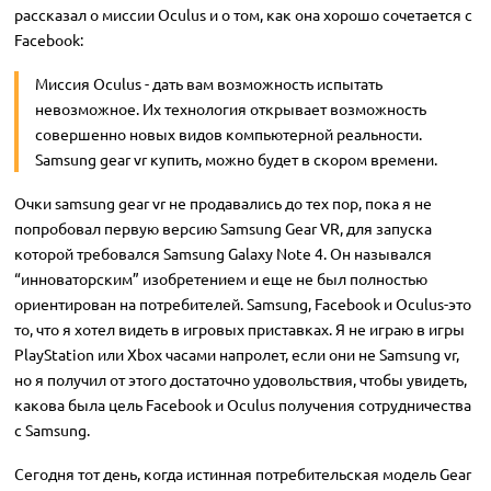
рассказал о миссии Oculus и о том, как она хорошо сочетается с
Facebook:
Миссия Oculus - дать вам возможность испытать
невозможное. Их технология открывает возможность
совершенно новых видов компьютерной реальности.
Samsung gear vr купить, можно будет в скором времени.
Очки samsung gear vr не продавались до тех пор, пока я не
попробовал первую версию Samsung Gear VR, для запуска
которой требовался Samsung Galaxy Note 4. Он назывался
“инноваторским” изобретением и еще не был полностью
ориентирован на потребителей. Samsung, Facebook и Oculus-это
то, что я хотел видеть в игровых приставках. Я не играю в игры
PlayStation или Xbox часами напролет, если они не Samsung vr,
но я получил от этого достаточно удовольствия, чтобы увидеть,
какова была цель Facebook и Oculus получения сотрудничества
с Samsung.
Сегодня тот день, когда истинная потребительская модель Gear