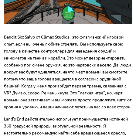
Bandit Six: Salvo от Climax Studios - это флагманский игровой
опыт, если вы очень любите стрелять. Вы используете свою
голову в качестве контроллера для наведения орудий и
минометов на танки и корабли. Это может дезориентировать,
особенно при смене оружия, но это чертовски весело. Да, люди
вокруг вас будут удивляться, на что, черт возьми, вы смотрите,
потому что ваша голова вращается в согласии с орудийной
башней. Когда у меня произойдет первая травма, связанная с
VR? Думаю, скоро. Ремень кнута. Это "легкая игра", но, черт
возьми, она затягивает, и вы можете просто продолжать идти от
уровня к уровню, и вещи начинают лететь на вас со всех сторон.
Land's End действительно использует преимущества истинной
360-градусной природы виртуальной реальности. Я
настоятельно рекомендую найти себе вращающееся кресло,