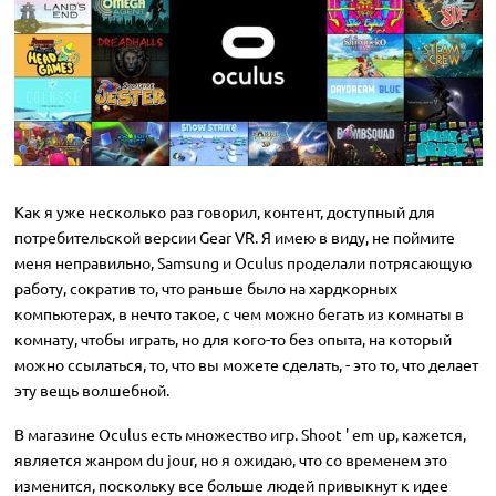
Как я уже несколько раз говорил, контент, доступный для
потребительской версии Gear VR. Я имею в виду, не поймите
меня неправильно, Samsung и Oculus проделали потрясающую
работу, сократив то, что раньше было на хардкорных
компьютерах, в нечто такое, с чем можно бегать из комнаты в
комнату, чтобы играть, но для кого-то без опыта, на который
можно ссылаться, то, что вы можете сделать, - это то, что делает
эту вещь волшебной.
В магазине Oculus есть множество игр. Shoot ' em up, кажется,
является жанром du jour, но я ожидаю, что со временем это
изменится, поскольку все больше людей привыкнут к идее