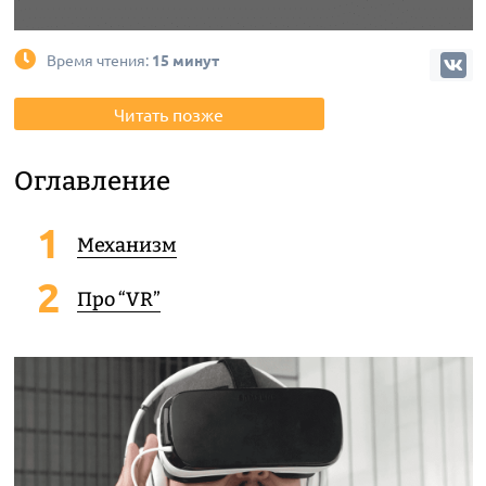
Время чтения:
15 минут
Читать позже
Оглавление
Механизм
Про “VR”