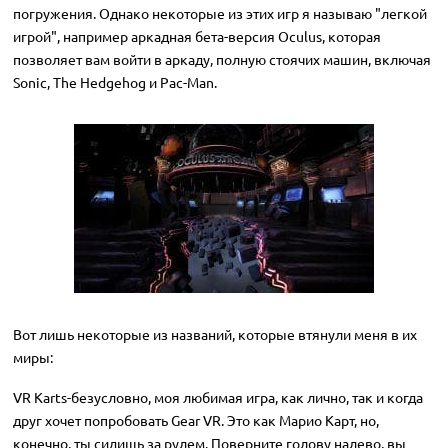
погружения. Однако некоторые из этих игр я называю "легкой
игрой", например аркадная бета-версия Oculus, которая
позволяет вам войти в аркаду, полную стоячих машин, включая
Sonic, The Hedgehog и Pac-Man.
Вот лишь некоторые из названий, которые втянули меня в их
миры:
VR Karts-безусловно, моя любимая игра, как лично, так и когда
друг хочет попробовать Gear VR. Это как Марио Карт, но,
конечно, ты сидишь за рулем. Поверните голову налево, вы