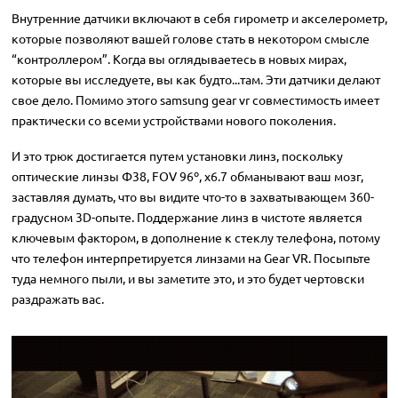
Внутренние датчики включают в себя гирометр и акселерометр,
которые позволяют вашей голове стать в некотором смысле
“контроллером”. Когда вы оглядываетесь в новых мирах,
которые вы исследуете, вы как будто...там. Эти датчики делают
свое дело. Помимо этого samsung gear vr совместимость имеет
практически со всеми устройствами нового поколения.
И это трюк достигается путем установки линз, поскольку
оптические линзы Φ38, FOV 96º, x6.7 обманывают ваш мозг,
заставляя думать, что вы видите что-то в захватывающем 360-
градусном 3D-опыте. Поддержание линз в чистоте является
ключевым фактором, в дополнение к стеклу телефона, потому
что телефон интерпретируется линзами на Gear VR. Посыпьте
туда немного пыли, и вы заметите это, и это будет чертовски
раздражать вас.