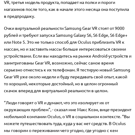
VR, третья модель продукта, попадает на полки и пороги
магазинов после того, как в начале этого месяца она поступила
в предпродажу.
Очки виртуальной реальности Samsung Gear VR стоят от 9000
рублей и требуют запуска Samsung Galaxy S6, S6 Edge, S6 Edge+
или Note 5. Это не только способ для Oculus приблизить VR к
массам, но и заставить массы больше интересоваться своими
устройствами. Если вы находитесь на рынке Android-устройств и
заинтригованы Gear VR, возможно, сейчас самое время
серьезно отнестись к их телефонам. Я тестирую новый Samsung
Gear VR уже около недели и буду передавать свой опыт, какой
то хороший, некоторые достойный, но в целом огромный
скачок вперед для виртуальной реальности в целом.
“Люди говорят о VR и думают, что это изолирует их от
окружающих проблем", - сказал мне Макс Коэн, вице-президент
мобильной компании Oculus, о VR в социальном контексте. “Вы
можете путешествовать туда, куда у вас нет средств. В Oculus
мы говорим о переживании чего угодно, где угодно с кем