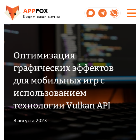
APP
FOX
Кодим ваши мечты
Оптимизация
графических эффектов
для мобильных игр с
использованием
технологии Vulkan API
8 августа 2023