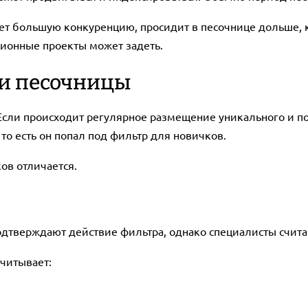
ет большую конкуренцию, просидит в песочнице дольше, ка
ионные проекты может задеть.
и песочницы
? Если происходит регулярное размещение уникального и п
, то есть он попал под фильтр для новичков.
ов отличается.
дтверждают действие фильтра, однако специалисты считаю
читывает: