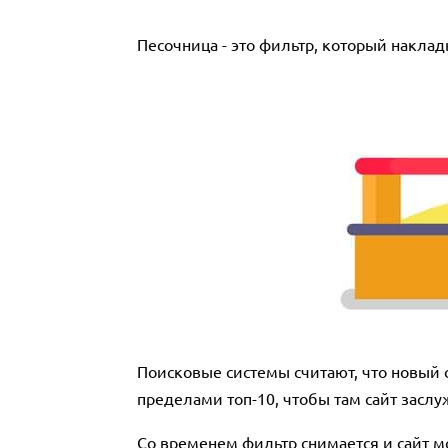
Песочница - это фильтр, который накла
Поисковые системы считают, что новый 
пределами топ-10, чтобы там сайт засл
Со временем фильтр снимается и сайт м