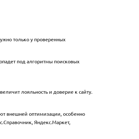
нужно только у проверенных
попадет под алгоритмы поисковых
величит лояльность и доверие к сайту.
ают внешней оптимизации, особенно
с.Справочник, Яндекс.Маркет,