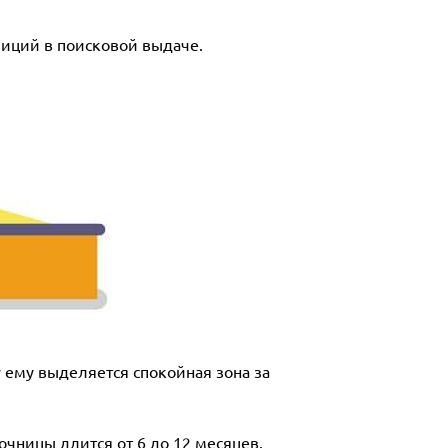
зиций в поисковой выдаче.
 ему выделяется спокойная зона за
чницы длится от 6 до 12 месяцев.