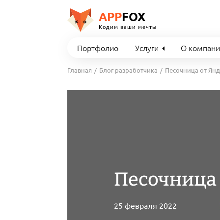
APP
FOX
Кодим ваши мечты
Портфолио
Услуги
О компан
Главная
Блог разработчика
Песочница от Янд
Песочница 
25 февраля 2022