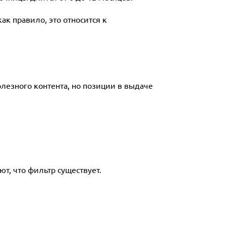
к правило, это относится к
олезного контента, но позиции в выдаче
т, что фильтр существует.