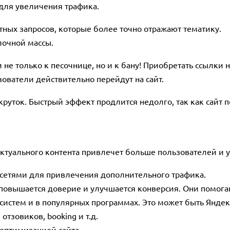
для увеличения трафика.
тных запросов, которые более точно отражают тематику.
лочной массы.
не только к песочнице, но и к бану! Приобретать ссылки 
ователи действительно перейдут на сайт.
круток. Быстрый эффект продлится недолго, так как сайт 
ктуального контента привлечет больше пользователей и у
 сетями для привлечения дополнительного трафика.
 повышается доверие и улучшается конверсия. Они помог
систем и в популярных программах. Это может быть Яндек
 отзовиков, booking и т.д.
 оптимизацией сайта.