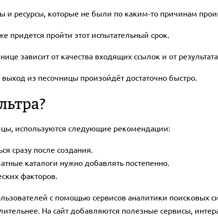
ы и ресурсы, которые не были по каким-то причинам про
оже придется пройти этот испытательный срок.
ице зависит от качества входящих ссылок и от результат
то выход из песочницы произойдёт достаточно быстро.
льтра?
ницы, используются следующие рекомендации:
ся сразу после создания.
латные каталоги нужно добавлять постепенно.
ских факторов.
ьзователей с помощью сервисов аналитики поисковых сис
лительнее. На сайт добавляются полезные сервисы, интер