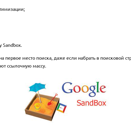
птимизации;
 Sandbox.
а первое место поиска, даже если набрать в поисковой ст
ют ссылочную массу.