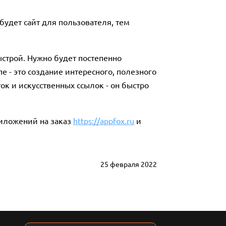
удет сайт для пользователя, тем
ыстрой. Нужно будет постепенно
е - это создание интересного, полезного
ок и искусственных ссылок - он быстро
риложений на заказ
https://appfox.ru
и
25 февраля 2022