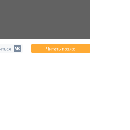
иться
Читать позже