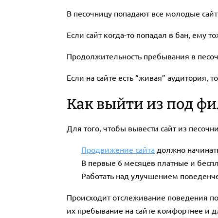
В песочницу попадают все молодые сайт
Если сайт когда-то попадал в бан, ему т
Продолжительность пребывания в песочн
Если на сайте есть “живая” аудитория, 
Как выйти из под фи
Для того, чтобы вывести сайт из песоч
Продвижение сайта
должно начинать
В первые 6 месяцев платные и бесп
Работать над улучшением поведенче
Происходит отслеживание поведения пол
их пребывание на сайте комфортнее и д