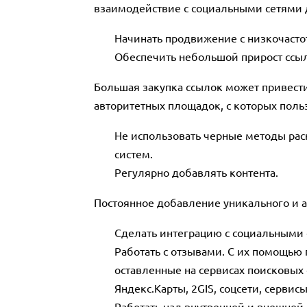
взаимодействие с социальными сетями 
Начинать продвижение с низкочасто
Обеспечить небольшой прирост ссы
Большая закупка ссылок может привести 
авторитетных площадок, с которых польз
Не использовать черные методы рас
систем.
Регулярно добавлять контента.
Постоянное добавление уникального и а
Сделать интеграцию с социальными
Работать с отзывами. С их помощью
оставленные на сервисах поисковых 
Яндекс.Карты, 2GIS, соцсети, сервисы
Работать над внутренней и внешней