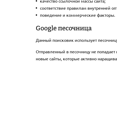
качество ссылочной массы сайта;
соответствие правилам внутренней о
поведение и коммерческие факторы.
Google песочница
Данный поисковик использует песочницу
Отправленный в песочницу не попадает н
новые сайты, которые активно наращива