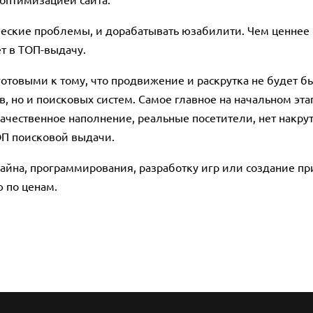
еские проблемы, и дорабатывать юзабилити. Чем ценнее б
т в ТОП-выдачу.
отовыми к тому, что продвижение и раскрутка не будет б
, но и поисковых систем. Самое главное на начальном этап
 качественное наполнение, реальные посетители, нет накрут
ОП поисковой выдачи.
айна, программирования, разработку игр или создание п
 по ценам.