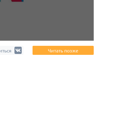
иться
Читать позже