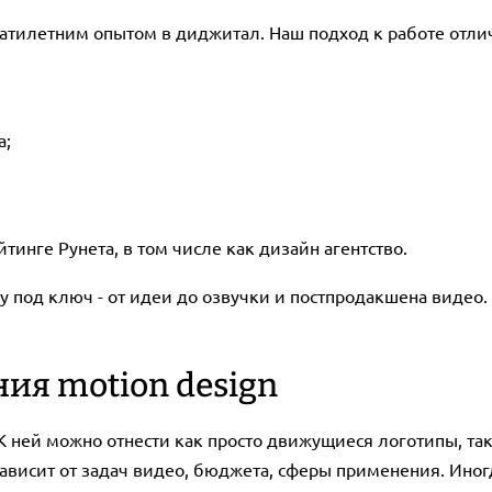
атилетним опытом в диджитал. Наш подход к работе отлич
а;
тинге Рунета, в том числе как дизайн агентство.
 под ключ - от идеи до озвучки и постпродакшена видео. 
ия motion design
 ней можно отнести как просто движущиеся логотипы, так
ависит от задач видео, бюджета, сферы применения. Ин