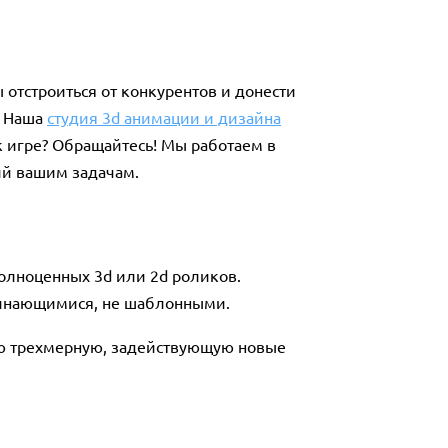
отстроиться от конкурентов и донести
. Наша
студия 3d анимации и дизайна
к игре? Обращайтесь! Мы работаем в
ий вашим задачам.
олноценных 3d или 2d роликов.
минающимися, не шаблонными.
ную трехмерную, задействующую новые