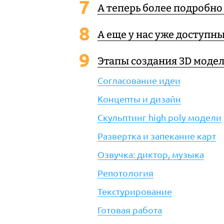
А теперь более подробно
А еще у нас уже доступн
Этапы создания 3D моде
Согласование идеи
Концепты и дизайн
Скульптинг high poly модели
Развертка и запекание карт
Озвучка: диктор, музыка
Репотология
Текстурирование
Готовая работа