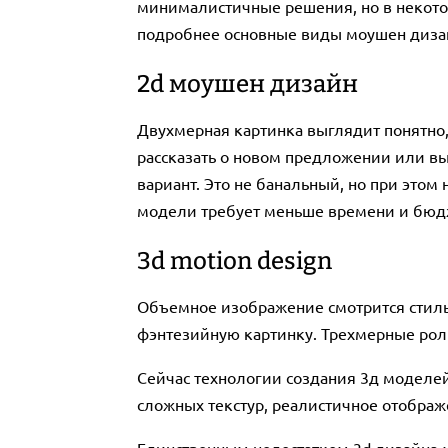
минималистичные решения, но в некото
подробнее основные виды моушен диза
2d моушен дизайн
Двухмерная картинка выглядит понятно, 
рассказать о новом предложении или вы
вариант. Это не банальный, но при это
модели требует меньше времени и бюдж
3d motion design
Объемное изображение смотрится стиль
фэнтезийную картинку. Трехмерные рол
Сейчас технологии создания 3д моделе
сложных текстур, реалистичное отображ