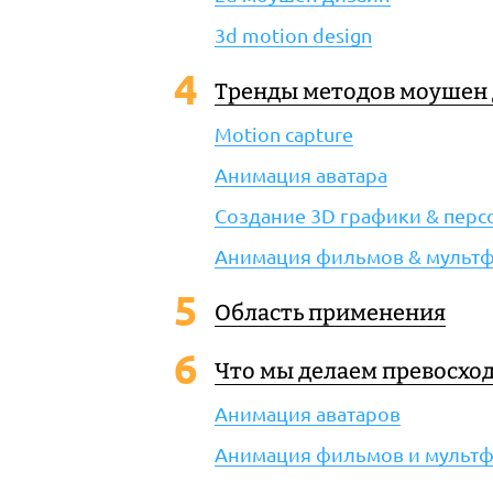
3d motion design
Тренды методов моушен 
Мotion capture
Анимация аватара
Создание 3D графики & пер
Анимация фильмов & мульт
Область применения
Что мы делаем превосхо
Анимация аватаров
Анимация фильмов и мульт