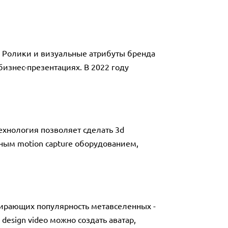
 Ролики и визуальные атрибуты бренда
изнес-презентациях. В 2022 году
хнология позволяет сделать 3d
ным motion capture оборудованием,
абирающих популярность метавселенных -
esign video можно создать аватар,