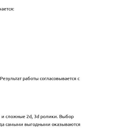
ается:
Результат работы согласовывается с
 и сложные 2d, 3d ролики. Выбор
огда самыми выгодными оказываются