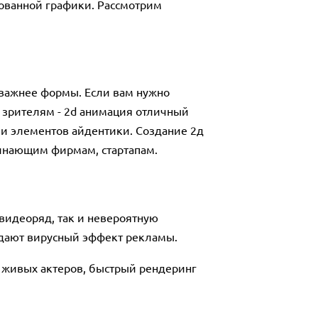
ованной графики. Рассмотрим
я важнее формы. Если вам нужно
 зрителям - 2d анимация отличный
ли элементов айдентики. Создание 2д
чинающим фирмам, стартапам.
видеоряд, так и невероятную
здают вирусный эффект рекламы.
 живых актеров, быстрый рендеринг