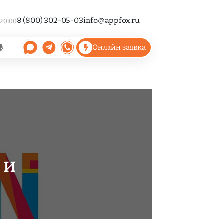
8 (800) 302-05-03
info@appfox.ru
 20:00
Онлайн заявка
 и