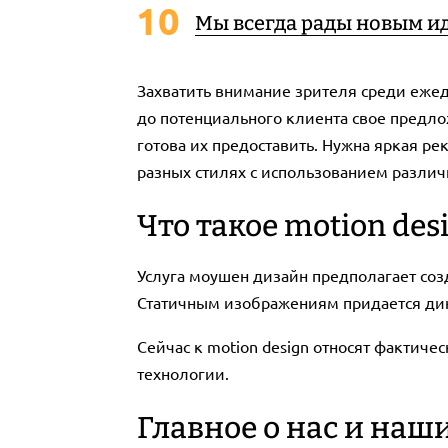
Мы всегда рады новым и
Захватить внимание зрителя среди ежед
до потенциального клиента свое пред
готова их предоставить. Нужна яркая р
разных стилях с использованием разли
Что такое motion des
Услуга моушен дизайн предполагает соз
Статичным изображениям придается дин
Сейчас к motion design относят фактич
технологии.
Главное о нас и наш