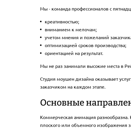
Мы - команда профессионалов с пятнадц
креативностью;
вниманием к мелочам;
учетом мнения и пожеланий заказчик
оптимизацией сроков производства;
ориентацией на результат.
Мы не раз занимали высокие места в Рей
Студия моушен дизайна оказывает услугу
заказчиком на каждом этапе.
Основные направлен
Коммерческая анимация разнообразна. К
плоского или объемного изображения з