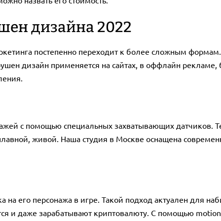
ожно назвать его стоимость.
шен дизайна 2022
ркетинга постепенно переходит к более сложным формам.
ушен дизайн применяется на сайтах, в оффлайн рекламе, б
ления.
нажей с помощью специальных захватывающих датчиков. Те
лавной, живой. Наша студия в Москве оснащена современ
а на его персонажа в игре. Такой подход актуален для н
ся и даже зарабатывают криптовалюту. С помощью motion d