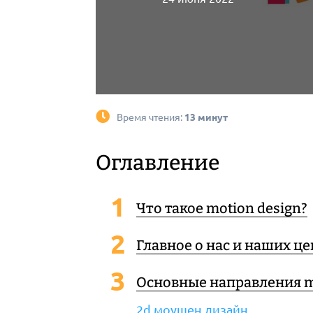
Время чтения:
13 минут
Оглавление
Что такое motion design?
Главное о нас и наших ц
Основные направления m
2d моушен дизайн