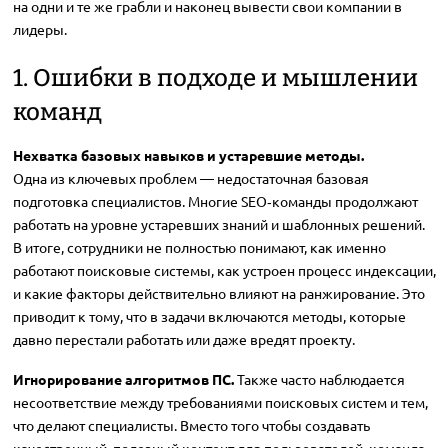
на одни и те же грабли и наконец вывести свои компании в
лидеры.
1. Ошибки в подходе и мышлении
команд
Нехватка базовых навыков и устаревшие методы.
Одна из ключевых проблем — недостаточная базовая
подготовка специалистов. Многие SEO‑команды продолжают
работать на уровне устаревших знаний и шаблонных решений.
В итоге, сотрудники не полностью понимают, как именно
работают поисковые системы, как устроен процесс индексации,
и какие факторы действительно влияют на ранжирование. Это
приводит к тому, что в задачи включаются методы, которые
давно перестали работать или даже вредят проекту.
Игнорирование алгоритмов ПС.
Также часто наблюдается
несоответствие между требованиями поисковых систем и тем,
что делают специалисты. Вместо того чтобы создавать