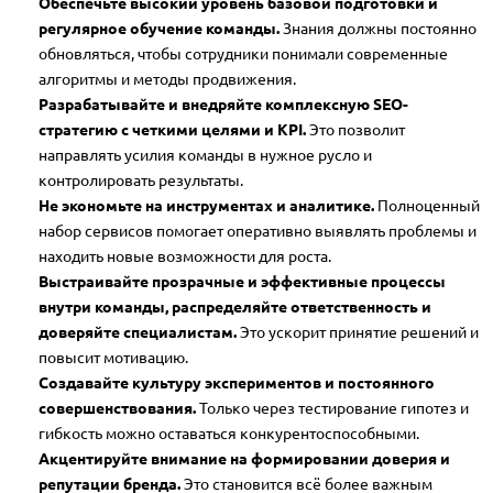
Обеспечьте высокий уровень базовой подготовки и
регулярное обучение команды.
Знания должны постоянно
обновляться, чтобы сотрудники понимали современные
алгоритмы и методы продвижения.
Разрабатывайте и внедряйте комплексную SEO-
стратегию с четкими целями и KPI.
Это позволит
направлять усилия команды в нужное русло и
контролировать результаты.
Не экономьте на инструментах и аналитике.
Полноценный
набор сервисов помогает оперативно выявлять проблемы и
находить новые возможности для роста.
Выстраивайте прозрачные и эффективные процессы
внутри команды, распределяйте ответственность и
доверяйте специалистам.
Это ускорит принятие решений и
повысит мотивацию.
Создавайте культуру экспериментов и постоянного
совершенствования.
Только через тестирование гипотез и
гибкость можно оставаться конкурентоспособными.
Акцентируйте внимание на формировании доверия и
репутации бренда.
Это становится всё более важным