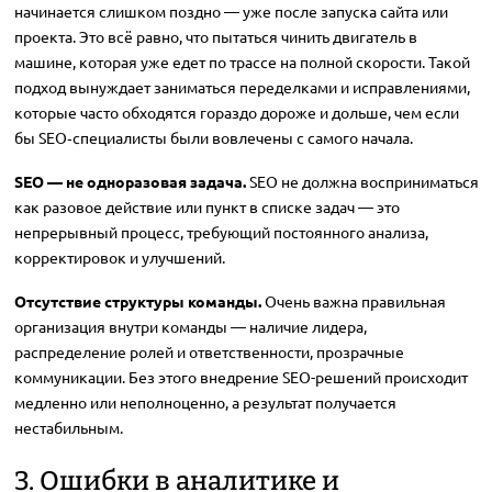
начинается слишком поздно — уже после запуска сайта или
проекта. Это всё равно, что пытаться чинить двигатель в
машине, которая уже едет по трассе на полной скорости. Такой
подход вынуждает заниматься переделками и исправлениями,
которые часто обходятся гораздо дороже и дольше, чем если
бы SEO‑специалисты были вовлечены с самого начала.
SEO — не одноразовая задача.
SEO не должна восприниматься
как разовое действие или пункт в списке задач — это
непрерывный процесс, требующий постоянного анализа,
корректировок и улучшений.
Отсутствие структуры команды.
Очень важна правильная
организация внутри команды — наличие лидера,
распределение ролей и ответственности, прозрачные
коммуникации. Без этого внедрение SEO-решений происходит
медленно или неполноценно, а результат получается
нестабильным.
3. Ошибки в аналитике и