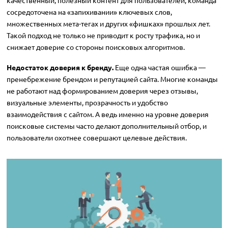
качественный, полезный контент для пользователей, команда
сосредоточена на «запихивании» ключевых слов,
множественных мета-тегах и других «фишках» прошлых лет.
Такой подход не только не приводит к росту трафика, но и
снижает доверие со стороны поисковых алгоритмов.
Недостаток доверия к бренду.
Еще одна частая ошибка —
пренебрежение брендом и репутацией сайта. Многие команды
не работают над формированием доверия через отзывы,
визуальные элементы, прозрачность и удобство
взаимодействия с сайтом. А ведь именно на уровне доверия
поисковые системы часто делают дополнительный отбор, и
пользователи охотнее совершают целевые действия.