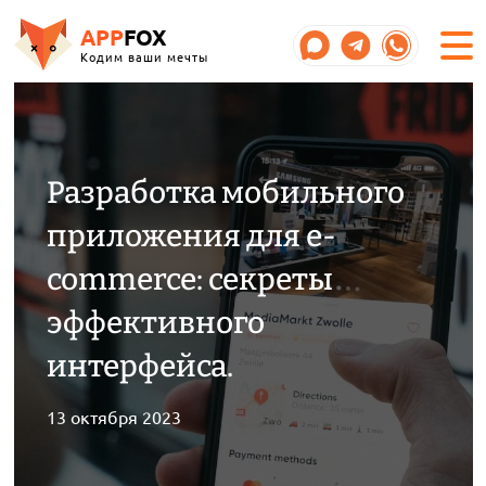
APP
FOX
Кодим ваши мечты
Разработка мобильного
приложения для e-
commerce: секреты
эффективного
интерфейса.
13 октября 2023