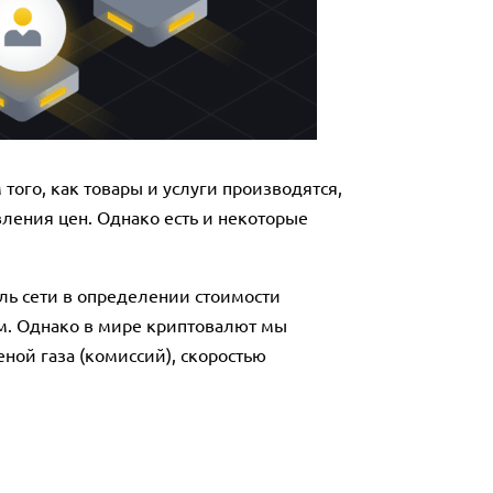
ого, как товары и услуги производятся,
ления цен. Однако есть и некоторые
ь сети в определении стоимости
м. Однако в мире криптовалют мы
еной газа (комиссий), скоростью
.