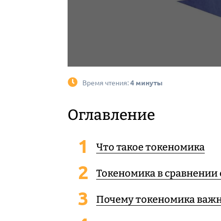
Время чтения:
4 минуты
Оглавление
Что такое токеномика
Токеномика в сравнении
Почему токеномика важ