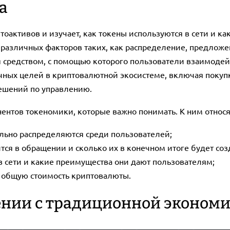
а
оактивов и изучает, как токены используются в сети и ка
различных факторов таких, как распределение, предложен
 средством, с помощью которого пользователи взаимодейст
чных целей в криптовалютной экосистеме, включая покупку
решений по управлению.
нтов токеномики, которые важно понимать. К ним относя
льно распределяются среди пользователей;
тся в обращении и сколько их в конечном итоге будет соз
 в сети и какие преимущества они дают пользователям;
в общую стоимость криптовалюты.
ении с традиционной эконом