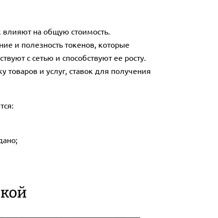
к влияют на общую стоимость.
ие и полезность токенов, которые
вуют с сетью и способствуют ее росту.
 товаров и услуг, ставок для получения
тся:
дано;
икой