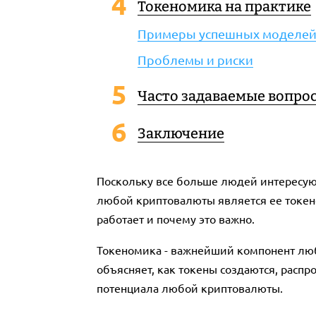
Токеномика на практике
Примеры успешных моделе
Проблемы и риски
Часто задаваемые вопро
Заключение
Поскольку все больше людей интересую
любой криптовалюты является ее токеном
работает и почему это важно.
Токеномика - важнейший компонент любо
объясняет, как токены создаются, расп
потенциала любой криптовалюты.