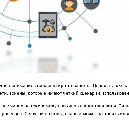
я понимания стоимости криптовалюты. Ценность токена з
 сети. Токены, которые имеют четкий сценарий использова
 внимание на токеномику при оценке криптовалюты. Сил
 росту цен. С другой стороны, слабый может заставить инве