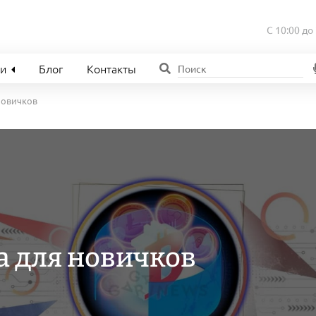
С 10:00 до
ии
Блог
Контакты
новичков
 для новичков