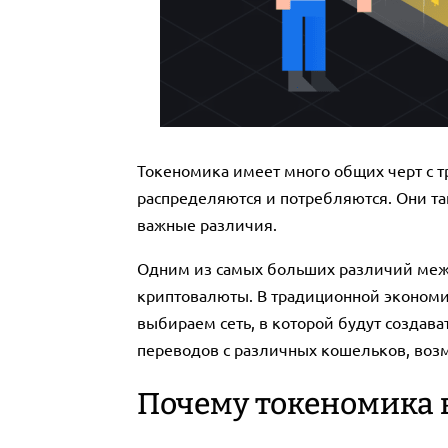
Токеномика имеет много общих черт с т
распределяются и потребляются. Они та
важные различия.
Одним из самых больших различий межд
криптовалюты. В традиционной экономи
выбираем сеть, в которой будут создават
переводов с различных кошельков, возмо
Почему токеномика