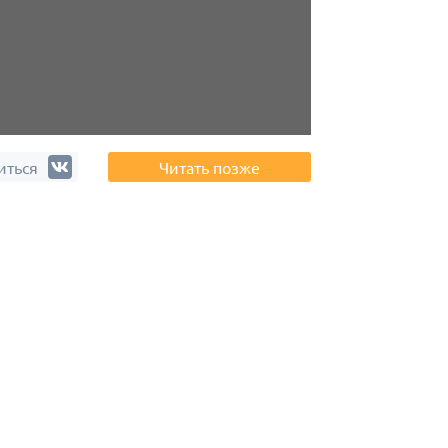
иться
Читать позже