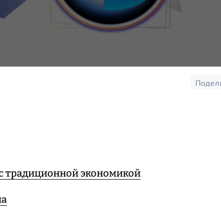
Подел
 с традиционной экономикой
на