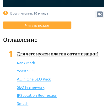
Время чтения:
10 минут
Читать позже
Оглавление
Для чего нужен плагин оптимизации?
Rank Math
Yoast SEO
All in One SEO Pack
SEO Framework
IP2Location Redirection
Smush