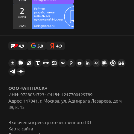
Стикеры AppFox в Telegram
4,9
5,0
4,9
ООО «АППТАСК»
ИНН: 9728031723 · ОГРН: 1217700129789
Адрес: 117041, г. Москва, ул. Адмирала Лазарева, дом
89, к. 15
Включены в реестр отечественного ПО
Карта сайта