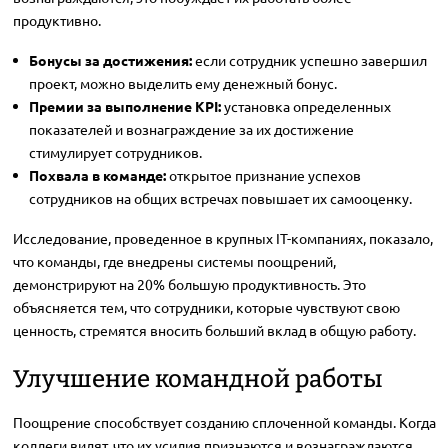
продуктивно.
Бонусы за достижения:
если сотрудник успешно завершил
проект, можно выделить ему денежный бонус.
Премии за выполнение KPI:
установка определенных
показателей и вознаграждение за их достижение
стимулирует сотрудников.
Похвала в команде:
открытое признание успехов
сотрудников на общих встречах повышает их самооценку.
Исследование, проведенное в крупных IT-компаниях, показало,
что команды, где внедрены системы поощрений,
демонстрируют на 20% большую продуктивность. Это
объясняется тем, что сотрудники, которые чувствуют свою
ценность, стремятся вносить больший вклад в общую работу.
Улучшение командной работы
Поощрение способствует созданию сплоченной команды. Когда
коллеги видят, что их усилия признаются и вознаграждаются,