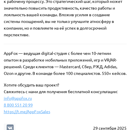
к рабочему процессу. Это стратегический шаг, который может
значительно повысить продуктивность, качество работы и
лояльность вашей команды. Вложив усилия в создание
системы поощрений, вы не только улучшите атмосферу в
компании, но и повлияете на её успех в долгосрочной
перспективе.
AppFox — ведущая digital-студия с более чем 10-летним
опытом в разработке мобильных приложений, игр и VR/AR-
решений. Среди клиентов — Mastercard, Сбер, РЖД, Adidas,
Ozon и другие. В команде более 100 специалистов. 550+ кейсов.
Хотите обсудить ваш проект?
Свяжитесь с нами для получения бесплатной консультации:
info@appfox.ru
8 800 551 20 99
https://t.me/AppFoxSales
29 сентября 2025