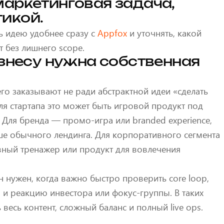
маркетинговая задача,
икой.
ь идею удобнее сразу с
Appfox
и уточнять, какой
т без лишнего scope.
изнесу нужна собственная
го заказывают не ради абстрактной идеи «сделать
ля стартапа это может быть игровой продукт под
 Для бренда — промо-игра или branded experience,
е обычного лендинга. Для корпоративного сегмента
ный тренажер или продукт для вовлечения
нужен, когда важно быстро проверить core loop,
 и реакцию инвестора или фокус-группы. В таких
 весь контент, сложный баланс и полный live ops.