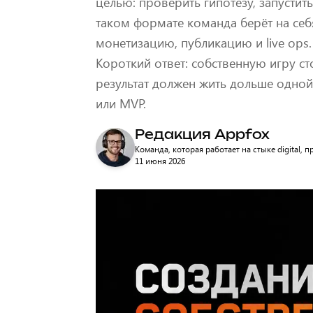
целью: проверить гипотезу, запустит
таком формате команда берёт на себя
монетизацию, публикацию и live ops.
Короткий ответ: собственную игру ст
результат должен жить дольше одной 
или MVP.
Редакция Appfox
Команда, которая работает на стыке digital,
11 июня 2026