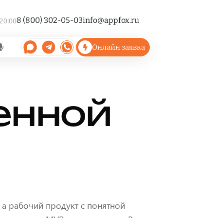
8 (800) 302-05-03
info@appfox.ru
 20:00
Онлайн заявка
енной
 а рабочий продукт с понятной