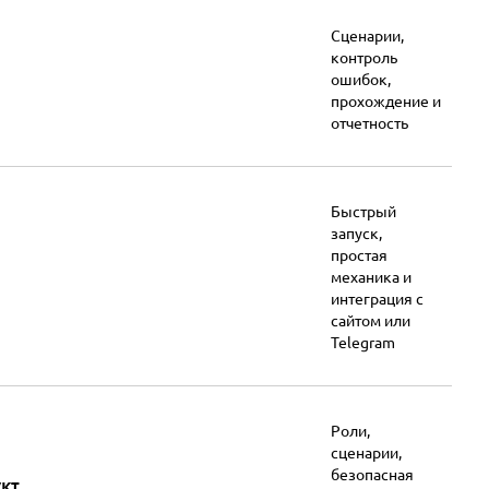
Сценарии,
контроль
ошибок,
прохождение и
отчетность
Быстрый
запуск,
простая
механика и
интеграция с
сайтом или
Telegram
Роли,
сценарии,
безопасная
кт