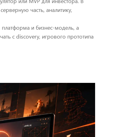
улятор или MVP для инвестора. В
серверную часть, аналитику,
я платформа и бизнес-модель, а
чать с discovery, игрового прототипа