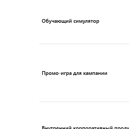
Обучающий симулятор
Промо-игра для кампании
Внутренний корпоративный проду