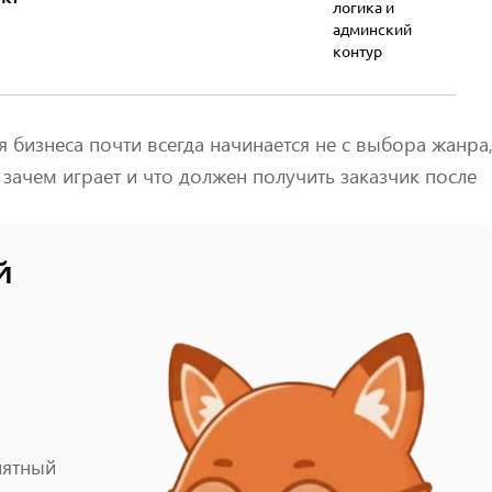
логика и
админский
контур
 бизнеса почти всегда начинается не с выбора жанра
т, зачем играет и что должен получить заказчик после
й
нятный