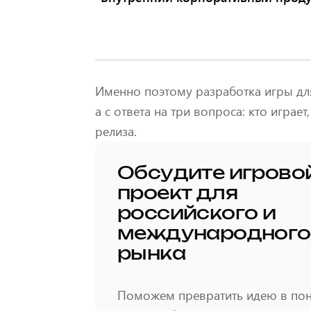
Именно поэтому разработка игры для
а с ответа на три вопроса: кто играе
релиза.
Обсудите игрово
проект для
российского и
международного
рынка
Поможем превратить идею в по