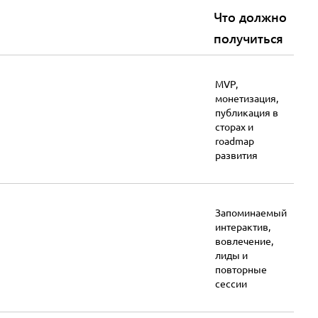
Что должно
получиться
MVP,
монетизация,
публикация в
сторах и
roadmap
развития
Запоминаемый
интерактив,
вовлечение,
лиды и
повторные
сессии