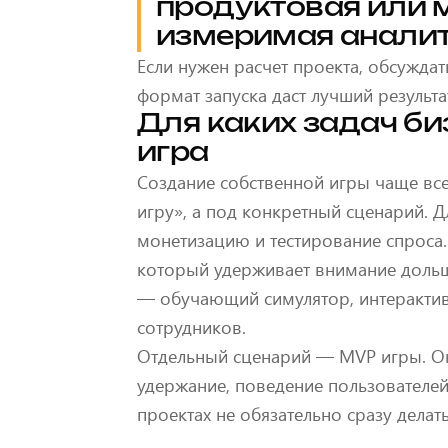
продуктовая или 
измеримая аналит
Если нужен расчет проекта, обсуждат
формат запуска даст лучший результа
Для каких задач б
игра
Создание собственной игры чаще все
игру», а под конкретный сценарий. Д
монетизацию и тестирование спроса.
который удерживает внимание дольш
— обучающий симулятор, интерактив
сотрудников.
Отдельный сценарий — MVP игры. Он 
удержание, поведение пользователей
проектах не обязательно сразу делать