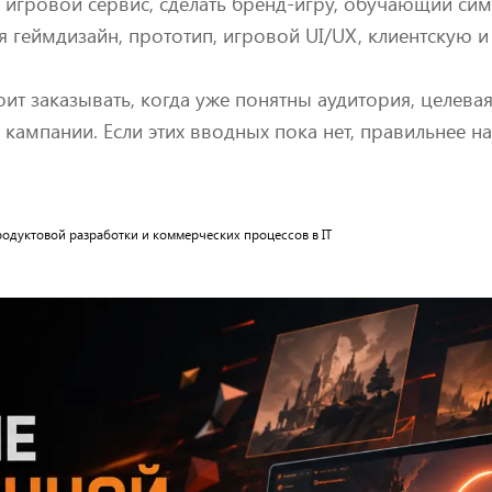
ь игровой сервис, сделать бренд-игру, обучающий сим
 геймдизайн, прототип, игровой UI/UX, клиентскую и 
оит заказывать, когда уже понятны аудитория, целева
кампании. Если этих вводных пока нет, правильнее на
 продуктовой разработки и коммерческих процессов в IT