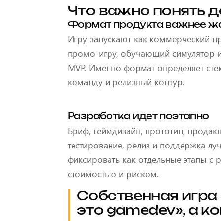
Что важно понять д
Формат продукта важнее ж
Игру запускают как коммерческий пр
промо-игру, обучающий симулятор 
MVP. Именно формат определяет стек
команду и релизный контур.
Разработка идет поэтапно
Бриф, геймдизайн, прототип, продак
тестирование, релиз и поддержка лу
фиксировать как отдельные этапы с 
стоимостью и риском.
Собственная игра 
это gamedev», а ко