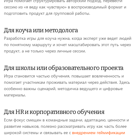
Игра помогает структурировать авторский подход, перевести
сессию из «я веду как чувствую» в воспроизводимый формат и
подготовить продукт для групповой работы.
Для коуча или методолога
Разработка игры для коуча нужна, когда эксперт уже ведет людей
по понятному маршруту и хочет масштабировать этот путь через
продукт, а не только через личные сессии.
Для школы или образовательного проекта
Игра становится частью обучения, повышает вовлеченность и
помогает участникам проживать материал через действия. Здесь
особенно важны сценарий, методичка ведущего и цифровые
материалы.
Для HR и корпоративного обучения
Если фокус смещен в командные задачи, адаптацию, ценности и
развитие навыков, полезно рассматривать игру как часть более
широкой системы и связывать ее с
внедрением геймификации