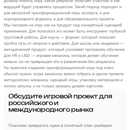
должна помочь игра, какой результат получает участник и как
ведущий будет управлять процессом. Такой подход подходит и
для авторской трансформационной игры эксперта, и для
корпоративного формата, и для образовательного проекта.
Мы смотрим на игру как на продукт под конкретный сценарий
применения. Для психолога это может быть инструмент глубокой
групповой работы. Для коуча — формат, который помогает
пройти путь от запроса к действию. Для школы или академии —
методический продукт, который усиливает программу обучения.
Для HR и L&D — игровая механика, которая делает обучение
живым, но не превращает его в развлечение без результата.
На практике создание трансформационной игры под ключ
обычно нужно, когда заказчику важно собрать в одном проекте
методологию, механику, сценарий игры, упаковку материалов и
логику запуска, а не только заказать дизайн карточек.
Обсудите игровой проект для
российского и
международного рынка
Поможем превратить идею в понятный план: разберем