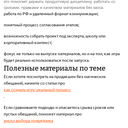
это помогает держать продуктовую дисциплину, работать со
сроками, правками и качеством материалов без хаоса.
работа по РФ и удаленный формат коммуникации;
понятный процесс согласования этапов;
возможность собрать проект под эксперта, школу или
корпоративный контекст;
фокус не только на выпуске материалов, но и на том, как игра
будет реально использоваться после запуска.
Полезные материалы по теме
Если хотите посмотреть на продакшен без магических
обещаний, начните со статьи про
как создать игру: реальный процесс
.
Если сравниваете подходы и опасаетесь срыва сроков или
пустых обещаний, поможет материал про
риски выбора подрядчика
.