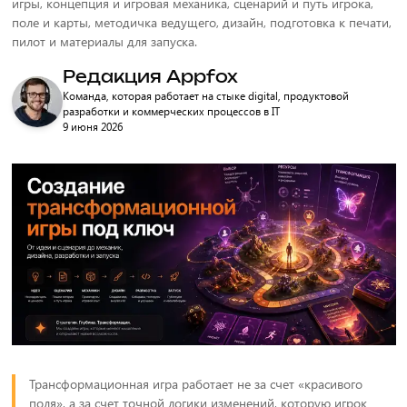
игры, концепция и игровая механика, сценарий и путь игрока,
поле и карты, методичка ведущего, дизайн, подготовка к печати,
пилот и материалы для запуска.
Редакция Appfox
Команда, которая работает на стыке digital, продуктовой
разработки и коммерческих процессов в IT
9 июня 2026
Трансформационная игра работает не за счет «красивого
поля», а за счет точной логики изменений, которую игрок