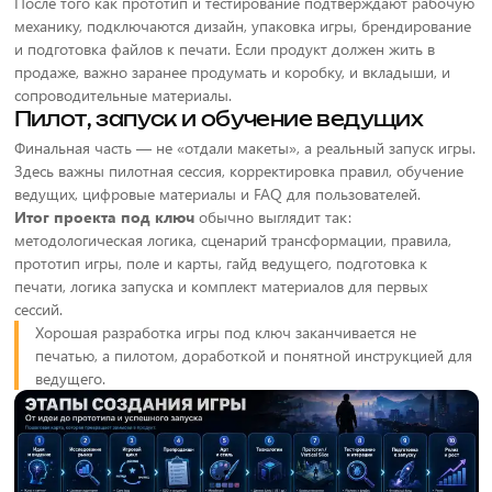
После того как прототип и тестирование подтверждают рабочую
механику, подключаются дизайн, упаковка игры, брендирование
и подготовка файлов к печати. Если продукт должен жить в
продаже, важно заранее продумать и коробку, и вкладыши, и
сопроводительные материалы.
Пилот, запуск и обучение ведущих
Финальная часть — не «отдали макеты», а реальный запуск игры.
Здесь важны пилотная сессия, корректировка правил, обучение
ведущих, цифровые материалы и FAQ для пользователей.
Итог проекта под ключ
обычно выглядит так:
методологическая логика, сценарий трансформации, правила,
прототип игры, поле и карты, гайд ведущего, подготовка к
печати, логика запуска и комплект материалов для первых
сессий.
Хорошая разработка игры под ключ заканчивается не
печатью, а пилотом, доработкой и понятной инструкцией для
ведущего.