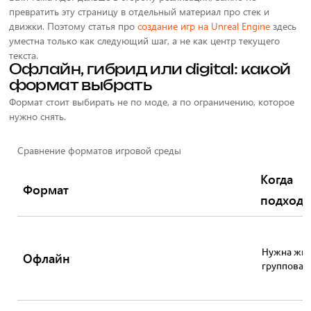
превратить эту страницу в отдельный материал про стек и
движки. Поэтому статья про
создание игр на Unreal Engine
здесь
уместна только как следующий шаг, а не как центр текущего
текста.
Офлайн, гибрид или digital: какой
формат выбрать
Формат стоит выбирать не по моде, а по ограничению, которое
нужно снять.
Сравнение форматов игровой среды
Когда
Формат
подходи
Нужна жи
Офлайн
групповая