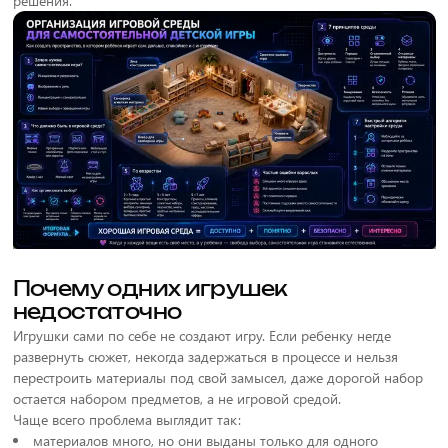
решения.
Почему одних игрушек
недостаточно
Игрушки сами по себе не создают игру. Если ребенку негде
развернуть сюжет, некогда задержаться в процессе и нельзя
перестроить материалы под свой замысел, даже дорогой набор
остается набором предметов, а не игровой средой.
Чаще всего проблема выглядит так:
материалов много, но они выданы только для одного