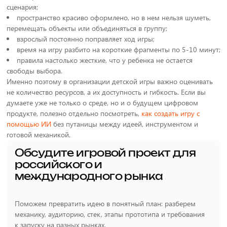
сценария;
пространство красиво оформлено, но в нем нельзя шуметь,
перемещать объекты или объединяться в группу;
взрослый постоянно поправляет ход игры;
время на игру разбито на короткие фрагменты по 5-10 минут;
правила настолько жесткие, что у ребенка не остается
свободы выбора.
Именно поэтому в организации детской игры важно оценивать
не количество ресурсов, а их доступность и гибкость. Если вы
думаете уже не только о среде, но и о будущем цифровом
продукте, полезно отдельно посмотреть,
как создать игру с
помощью ИИ
без путаницы между идеей, инструментом и
готовой механикой.
Обсудите игровой проект для
российского и
международного рынка
Поможем превратить идею в понятный план: разберем
механику, аудиторию, стек, этапы прототипа и требования
к запуску на разных рынках.