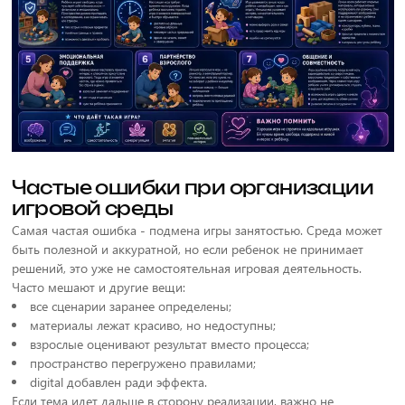
Частые ошибки при организации
игровой среды
Самая частая ошибка - подмена игры занятостью. Среда может
быть полезной и аккуратной, но если ребенок не принимает
решений, это уже не самостоятельная игровая деятельность.
Часто мешают и другие вещи:
все сценарии заранее определены;
материалы лежат красиво, но недоступны;
взрослые оценивают результат вместо процесса;
пространство перегружено правилами;
digital добавлен ради эффекта.
Если тема идет дальше в сторону реализации, важно не