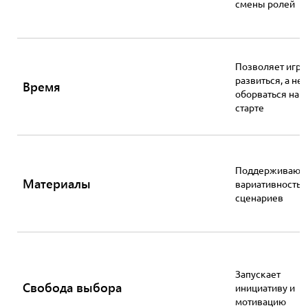
смены ролей
Позволяет игре
развиться, а не
Время
оборваться на
старте
Поддерживают
Материалы
вариативность
сценариев
Запускает
Свобода выбора
инициативу и
мотивацию