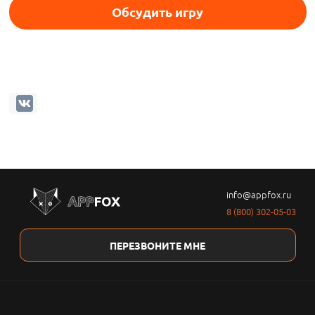
Обсудить игру
info@appfox.ru
8 (800) 302-05-03
ПЕРЕЗВОНИТЕ МНЕ