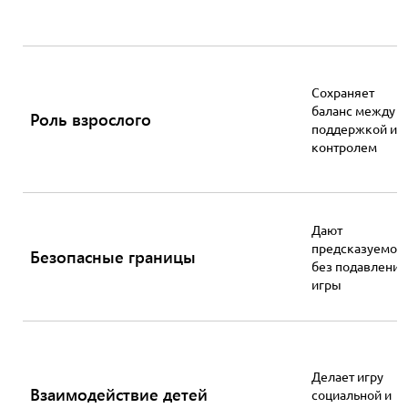
Сохраняет
баланс между
Роль взрослого
поддержкой и
контролем
Дают
предсказуемос
Безопасные границы
без подавления
игры
Делает игру
Взаимодействие детей
социальной и