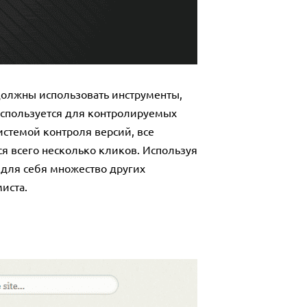
 должны использовать инструменты,
 Используется для контролируемых
истемой контроля версий, все
я всего несколько кликов. Используя
 для себя множество других
иста.