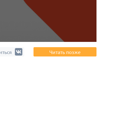
иться
Читать позже