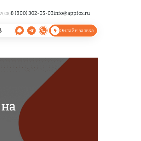
8 (800) 302-05-03
info@appfox.ru
 20:00
Онлайн заявка
 на