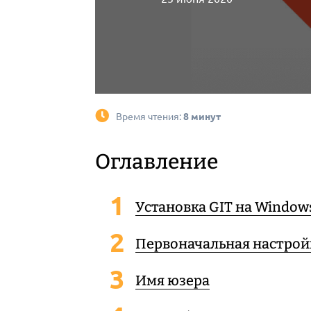
Время чтения:
8 минут
Оглавление
Установка GIT на Window
Первоначальная настройк
Имя юзера