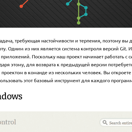
 задача, требующая настойчивости и терпения, поэтому вы
оту. Одним из них является система контроля версий Git.
приложений. Поскольку наш проект начинает работать с с
аря этому, для возврата к предыдущей версии потребуетс
м проектом в команде из нескольких человек. Вы откроете
пользовать этот базовый инструмент для каждого программ
ndows