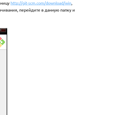
аницу
http://git-scm.com/download/win
,
ачивания, перейдите в данную папку и