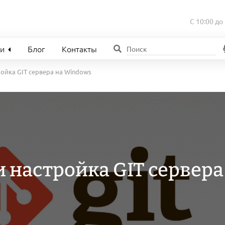
С 10:00 до
ии
Блог
Контакты
ройка GIT сервера на Windows
и настройка GIT сервера