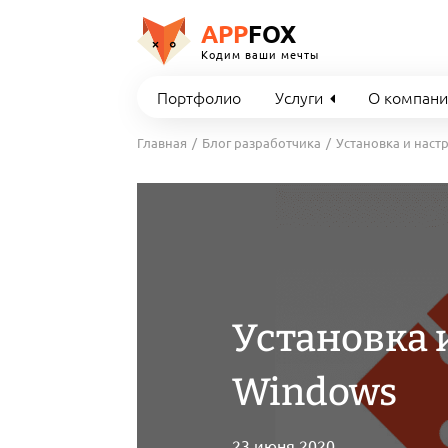
APP
FOX
Кодим ваши мечты
Портфолио
Услуги
О компан
Главная
Блог разработчика
Установка и наст
Установка 
Windows
23 июня 2020