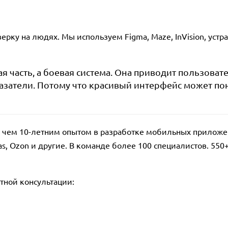
рку на людях. Мы используем Figma, Maze, InVision, устр
я часть, а боевая система. Она приводит пользоват
казатели. Потому что красивый интерфейс может п
ее чем 10-летним опытом в разработке мобильных приложе
as, Ozon и другие. В команде более 100 специалистов. 550+
тной консультации: