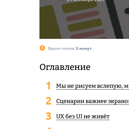
Время чтения:
5 минут
Оглавление
Мы не рисуем вслепую, 
Сценарии важнее экрано
UX без UI не живёт