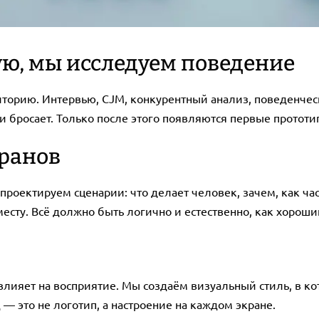
ую, мы исследуем поведение
орию. Интервью, CJM, конкурентный анализ, поведенческа
и бросает. Только после этого появляются первые прототи
ранов
ы проектируем сценарии: что делает человек, зачем, как ч
есту. Всё должно быть логично и естественно, как хороши
 влияет на восприятие. Мы создаём визуальный стиль, в ко
 — это не логотип, а настроение на каждом экране.