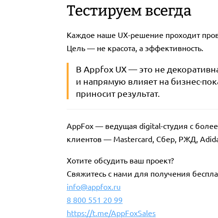
Тестируем всегда
Каждое наше UX-решение проходит прове
Цель — не красота, а эффективность.
В Appfox UX — это не декоративна
и напрямую влияет на бизнес-по
приносит результат.
AppFox — ведущая digital-студия с бол
клиентов — Mastercard, Сбер, РЖД, Adid
Хотите обсудить ваш проект?
Свяжитесь с нами для получения беспла
info@appfox.ru
8 800 551 20 99
https://t.me/AppFoxSales