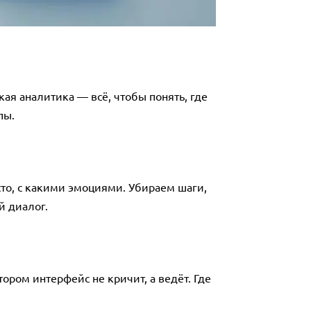
я аналитика — всё, чтобы понять, где
пы.
асто, с какими эмоциями. Убираем шаги,
й диалог.
тором интерфейс не кричит, а ведёт. Где