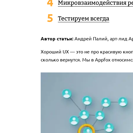
Микровзаимодействия 
Тестируем всегда
Автор статьи:
Андрей Палий, арт-лид Ap
Хороший UX — это не про красивую кнопо
сколько вернутся. Мы в Appfox относимся