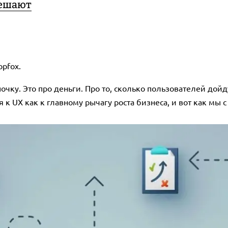
решают
pfox.
чку. Это про деньги. Про то, сколько пользователей дойдут
 к UX как к главному рычагу роста бизнеса, и вот как мы 