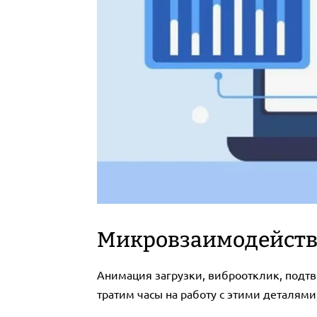
Микровзаимодейств
Анимация загрузки, виброотклик, подт
тратим часы на работу с этими деталями