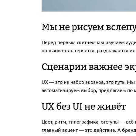
Мы не рисуем вслеп
Перед первым скетчем мы изучаем аудит
пользователь теряется, раздражается ил
Сценарии важнее эк
UX — это не набор экранов, это путь. М
автоматизируем выбор, предлагаем по м
UX без UI не живёт
Цвет, ритм, типографика, отступы — всё
главный акцент — это действие. А бренд