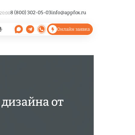
8 (800) 302-05-03
info@appfox.ru
 20:00
Онлайн заявка
 дизайна от