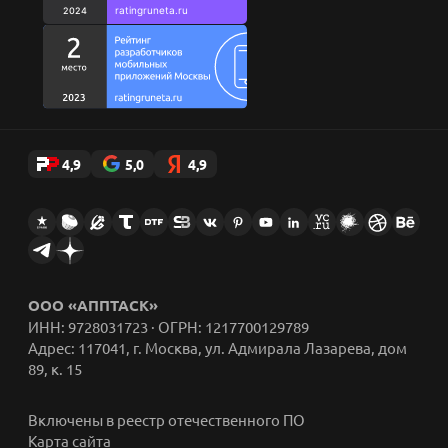
Стикеры AppFox в Telegram
4,9
5,0
4,9
ООО «АППТАСК»
ИНН: 9728031723 · ОГРН: 1217700129789
Адрес: 117041, г. Москва, ул. Адмирала Лазарева, дом
89, к. 15
Включены в реестр отечественного ПО
Карта сайта