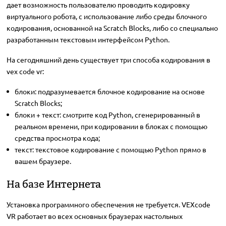
дает возможность пользователю проводить кодировку
виртуального робота, с использование либо среды блочного
кодирования, основанной на Scratch Blocks, либо со специально
разработанным текстовым интерфейсом Python.
На сегодняшний день существует три способа кодирования в
vex code vr:
блоки: подразумевается блочное кодирование на основе
Scratch Blocks;
блоки + текст: смотрите код Python, сгенерированный в
реальном времени, при кодировании в блоках с помощью
средства просмотра кода;
текст: текстовое кодирование с помощью Python прямо в
вашем браузере.
На базе Интернета
Установка программного обеспечения не требуется. VEXcode
VR работает во всех основных браузерах настольных