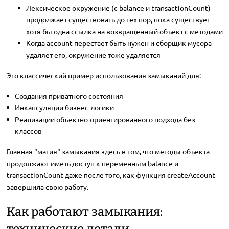
Лексическое окружение (с balance и transactionCount)
продолжает существовать до тех пор, пока существует
хотя бы одна ссылка на возвращенный объект с методами
Когда account перестает быть нужен и сборщик мусора
удаляет его, окружение тоже удаляется
Это классический пример использования замыканий для:
Создания приватного состояния
Инкапсуляции бизнес-логики
Реализации объектно-ориентированного подхода без
классов
Главная "магия" замыкания здесь в том, что методы объекта
продолжают иметь доступ к переменным balance и
transactionCount даже после того, как функция createAccount
завершила свою работу.
Как работают замыкания:
технические детали