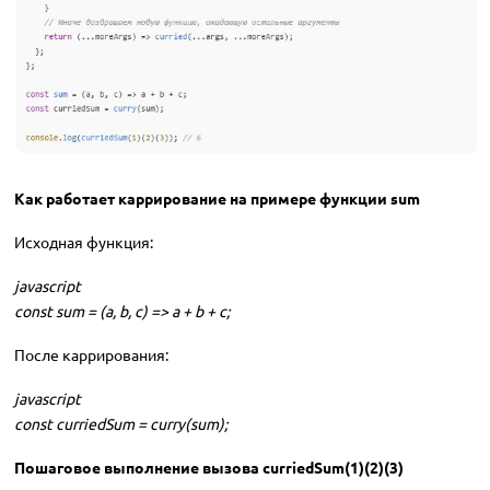
Как работает каррирование на примере функции sum
Исходная функция:
javascript
const sum = (a, b, c) => a + b + c;
После каррирования:
javascript
const curriedSum = curry(sum);
Пошаговое выполнение вызова curriedSum(1)(2)(3)