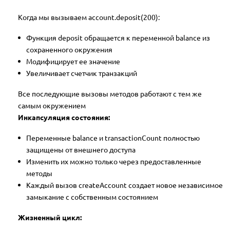
Когда мы вызываем account.deposit(200):
Функция deposit обращается к переменной balance из
сохраненного окружения
Модифицирует ее значение
Увеличивает счетчик транзакций
Все последующие вызовы методов работают с тем же
самым окружением
Инкапсуляция состояния:
Переменные balance и transactionCount полностью
защищены от внешнего доступа
Изменить их можно только через предоставленные
методы
Каждый вызов createAccount создает новое независимое
замыкание с собственным состоянием
Жизненный цикл: