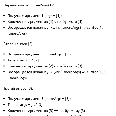
Первый вызов curriedSum(1):
Получаем аргумент 1 (args = [1])
Количество аргументов (1) < требуемого (3)
Возвращается новая функция: (...moreArgs) => curried(1,
...moreArgs)
Второй вызов (2):
Получаем аргумент 2 (moreArgs = [2])
Теперь args = [1, 2]
Количество аргументов (2) < требуемого (3)
Возвращается новая функция: (...moreArgs) => curried(1, 2,
...moreArgs)
Третий вызов (3):
Получаем аргумент 3 (moreArgs = [3])
Теперь args = [1, 2, 3]
Количество аргументов (3) == требуемому (3)