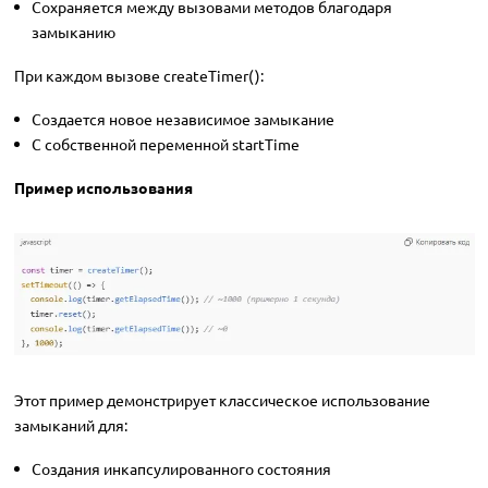
Сохраняется между вызовами методов благодаря
замыканию
При каждом вызове createTimer():
Создается новое независимое замыкание
С собственной переменной startTime
Пример использования
Этот пример демонстрирует классическое использование
замыканий для:
Создания инкапсулированного состояния