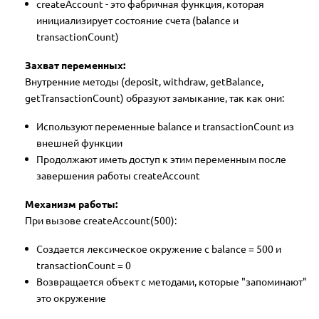
createAccount - это фабричная функция, которая
инициализирует состояние счета (balance и
transactionCount)
Захват переменных:
Внутренние методы (deposit, withdraw, getBalance,
getTransactionCount) образуют замыкание, так как они:
Используют переменные balance и transactionCount из
внешней функции
Продолжают иметь доступ к этим переменным после
завершения работы createAccount
Механизм работы:
При вызове createAccount(500):
Создается лексическое окружение с balance = 500 и
transactionCount = 0
Возвращается объект с методами, которые "запоминают"
это окружение