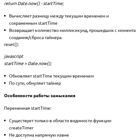
return Date.now() - startTime;
Вычисляет разницу между текущим временем и
сохраненным startTime
Возвращает количество миллисекунд, прошедших с момента
создания/сброса таймера
reset():
javascript
startTime = Date.now();
Обновляет startTime текущим временем
По сути, обнуляет таймер
Особенности работы замыкания
Переменная startTime:
Существует только в области видимости функции
createTimer
Не доступна напрямую извне