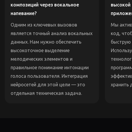
композиций через вокальное
высокой
напевание?
приложе
Одним из ключевых вызовов
Мы акти
является точный анализ вокальных
код, что
данных. Нам нужно обеспечить
быструю 
высокоточное выделение
Использу
мелодических элементов и
технолог
правильное понимание интонации
программ
голоса пользователя. Интеграция
эффектив
нейросетей для этой цели — это
хранить 
отдельная техническая задача.