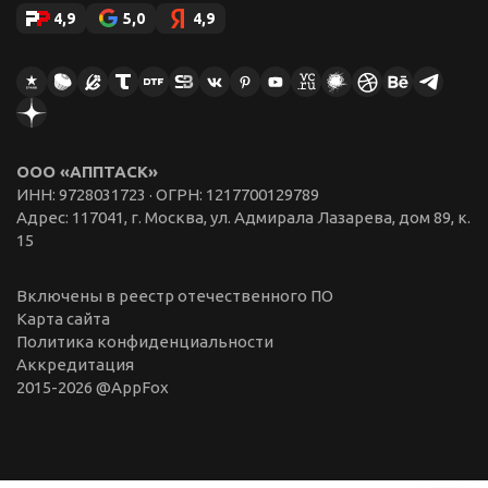
4,9
5,0
4,9
ООО «АППТАСК»
ИНН: 9728031723 · ОГРН: 1217700129789
Адрес: 117041, г. Москва, ул. Адмирала Лазарева, дом 89, к.
15
Включены в реестр отечественного ПО
Карта сайта
Политика конфиденциальности
Аккредитация
2015-
2026
@AppFox